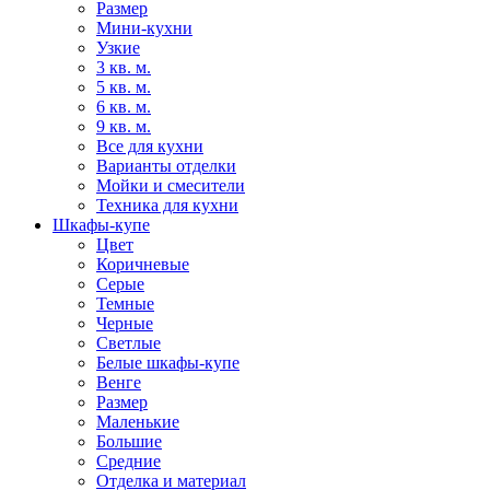
Размер
Мини-кухни
Узкие
3 кв. м.
5 кв. м.
6 кв. м.
9 кв. м.
Все для кухни
Варианты отделки
Мойки и смесители
Техника для кухни
Шкафы-купе
Цвет
Коричневые
Серые
Темные
Черные
Светлые
Белые шкафы-купе
Венге
Размер
Маленькие
Большие
Средние
Отделка и материал