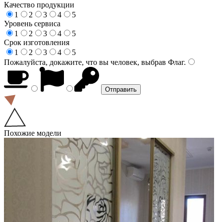
Качество продукции
1
2
3
4
5
Уровень сервиса
1
2
3
4
5
Срок изготовления
1
2
3
4
5
Пожалуйста, докажите, что вы человек, выбрав
Флаг
.
Похожие модели