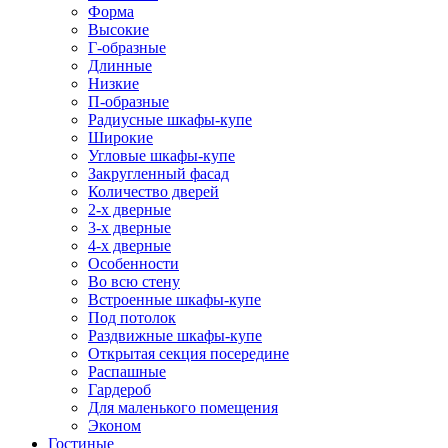
Форма
Высокие
Г-образные
Длинные
Низкие
П-образные
Радиусные шкафы-купе
Широкие
Угловые шкафы-купе
Закругленный фасад
Количество дверей
2-х дверные
3-х дверные
4-х дверные
Особенности
Во всю стену
Встроенные шкафы-купе
Под потолок
Раздвижные шкафы-купе
Открытая секция посередине
Распашные
Гардероб
Для маленького помещения
Эконом
Гостиные