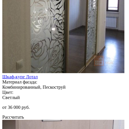
Шкаф-купе Лотал
Материал фасада:
Комбинированный, Пескоструй
Цвет:
Светлый
от 36 000 руб.
Рассчитать