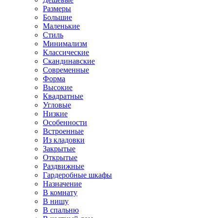
Размеры
Большие
Маленькие
Стиль
Минимализм
Классические
Скандинавские
Современные
Форма
Высокие
Квадратные
Угловые
Низкие
Особенности
Встроенные
Из кладовки
Закрытые
Открытые
Раздвижные
Гардеробные шкафы
Назначение
В комнату
В нишу
В спальню