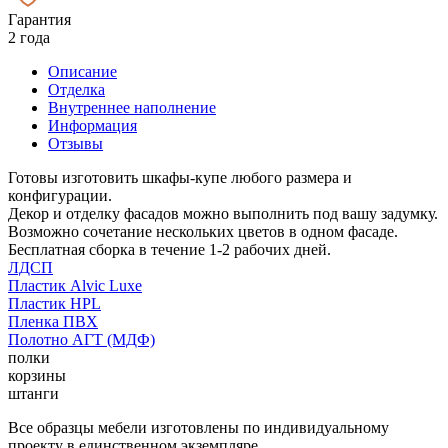
Гарантия
2 года
Описание
Отделка
Внутреннее наполнение
Информация
Отзывы
Готовы изготовить шкафы-купе любого размера и
конфигурации.
Декор и отделку фасадов можно выполнить под вашу задумку.
Возможно сочетание нескольких цветов в одном фасаде.
Бесплатная сборка в течение 1-2 рабочих дней.
ЛДСП
Пластик Alvic Luxe
Пластик HPL
Пленка ПВХ
Полотно АГТ (МДФ)
полки
корзины
штанги
Все образцы мебели изготовлены по индивидуальному
проекту в единственном экземпляре.