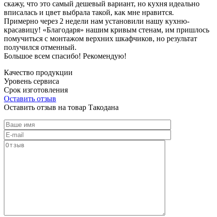
скажу, что это самый дешевый вариант, но кухня идеально
вписалась и цвет выбрала такой, как мне нравится.
Примерно через 2 недели нам установили нашу кухню-
красавицу! «Благодаря» нашим кривым стенам, им пришлось
помучиться с монтажом верхних шкафчиков, но результат
получился отменный.
Большое всем спасибо! Рекомендую!
Качество продукции
Уровень сервиса
Срок изготовления
Оставить отзыв
Оставить отзыв на товар Такодана