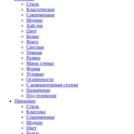
Стиль
Классические
Современные
Модерн
Хай-тек
Цвет
Белые
Венге
Светлые
Темные
Размер
Мини стенки
Форма
Угловые
Особенности
С компьютерным столом
Назначение
Под телевизор
Прихожие
Стиль
Классика
Современные
Модерн
Цвет
Белые