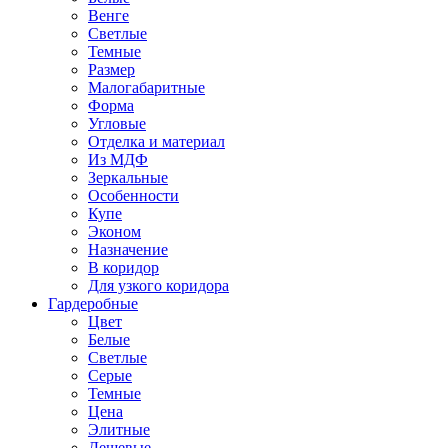
Венге
Светлые
Темные
Размер
Малогабаритные
Форма
Угловые
Отделка и материал
Из МДФ
Зеркальные
Особенности
Купе
Эконом
Назначение
В коридор
Для узкого коридора
Гардеробные
Цвет
Белые
Светлые
Серые
Темные
Цена
Элитные
Дешевые