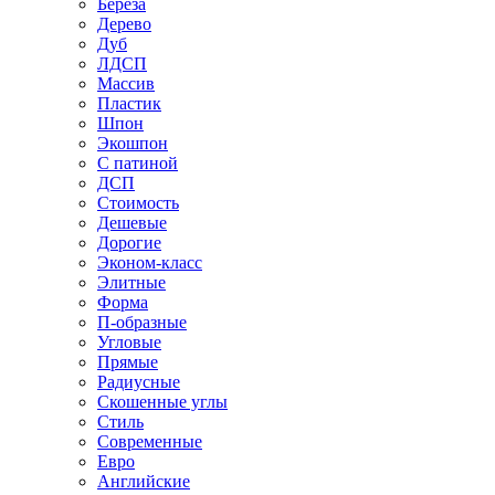
Береза
Дерево
Дуб
ЛДСП
Массив
Пластик
Шпон
Экошпон
С патиной
ДСП
Стоимость
Дешевые
Дорогие
Эконом-класс
Элитные
Форма
П-образные
Угловые
Прямые
Радиусные
Скошенные углы
Стиль
Современные
Евро
Английские