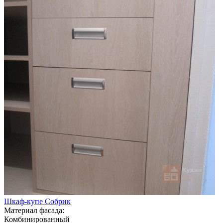
Шкаф-купе Собрик
Материал фасада:
Комбинированный