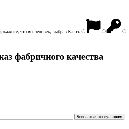
докажите, что вы человек, выбрав
Ключ
.
аказ фабричного качества