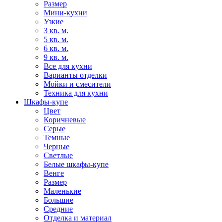
Размер
Мини-кухни
Узкие
3 кв. м.
5 кв. м.
6 кв. м.
9 кв. м.
Все для кухни
Варианты отделки
Мойки и смесители
Техника для кухни
Шкафы-купе
Цвет
Коричневые
Серые
Темные
Черные
Светлые
Белые шкафы-купе
Венге
Размер
Маленькие
Большие
Средние
Отделка и материал