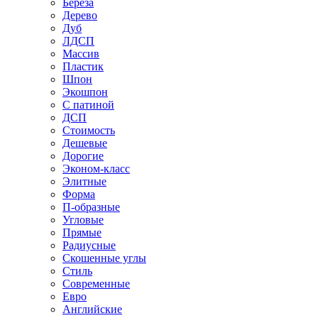
Береза
Дерево
Дуб
ЛДСП
Массив
Пластик
Шпон
Экошпон
С патиной
ДСП
Стоимость
Дешевые
Дорогие
Эконом-класс
Элитные
Форма
П-образные
Угловые
Прямые
Радиусные
Скошенные углы
Стиль
Современные
Евро
Английские