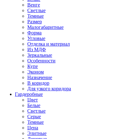
Венге
Светлые
Темные
Размер
Малогабаритные
Форма
Угловые
Отделка и материал
Из МДФ
Зеркальные
Особенности
Купе
Эконом
Назначение
В коридор
Для узкого коридора
Гардеробные
Цвет
Белые
Светлые
Серые
Темные
Цена
Элитные
Дешевые