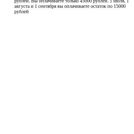
рублей. Вы оплачиваете только 45000 рублей. 1 июля, 1
августа и 1 сентября вы оплачиваете остаток по 15000
рублей