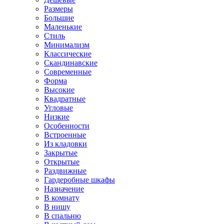
Размеры
Большие
Маленькие
Стиль
Минимализм
Классические
Скандинавские
Современные
Форма
Высокие
Квадратные
Угловые
Низкие
Особенности
Встроенные
Из кладовки
Закрытые
Открытые
Раздвижные
Гардеробные шкафы
Назначение
В комнату
В нишу
В спальню