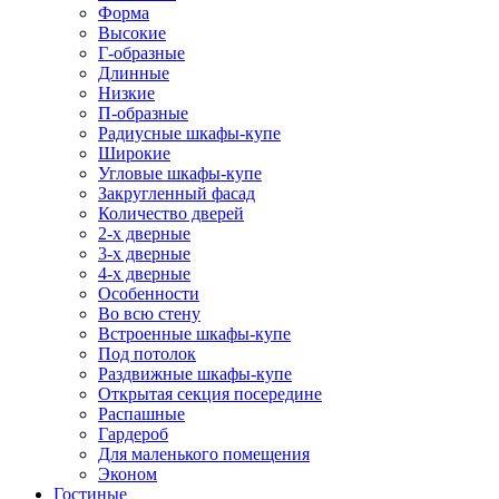
Форма
Высокие
Г-образные
Длинные
Низкие
П-образные
Радиусные шкафы-купе
Широкие
Угловые шкафы-купе
Закругленный фасад
Количество дверей
2-х дверные
3-х дверные
4-х дверные
Особенности
Во всю стену
Встроенные шкафы-купе
Под потолок
Раздвижные шкафы-купе
Открытая секция посередине
Распашные
Гардероб
Для маленького помещения
Эконом
Гостиные