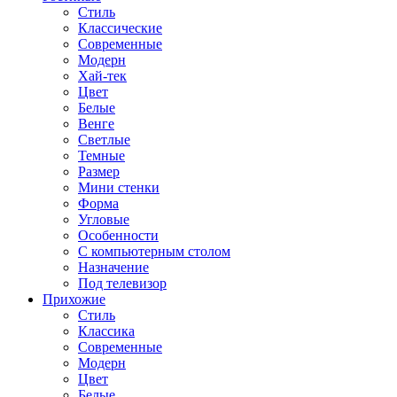
Стиль
Классические
Современные
Модерн
Хай-тек
Цвет
Белые
Венге
Светлые
Темные
Размер
Мини стенки
Форма
Угловые
Особенности
С компьютерным столом
Назначение
Под телевизор
Прихожие
Стиль
Классика
Современные
Модерн
Цвет
Белые