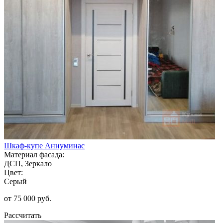
Шкаф-купе Аннуминас
Материал фасада:
ДСП, Зеркало
Цвет:
Серый
от 75 000 руб.
Рассчитать