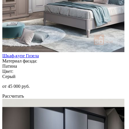
Шкаф-купе Гизела
Материал фасада:
Патина
Цвет:
Серый
от 45 000 руб.
Рассчитать