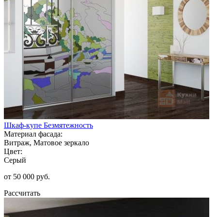
Шкаф-купе Безмятежность
Материал фасада:
Витраж, Матовое зеркало
Цвет:
Серый
от 50 000 руб.
Рассчитать