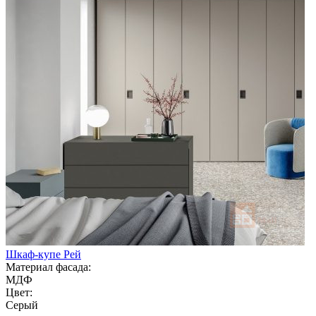
Шкаф-купе Рей
Материал фасада:
МДФ
Цвет:
Серый