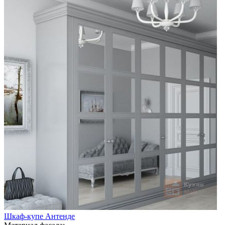
Шкаф-купе Антенде