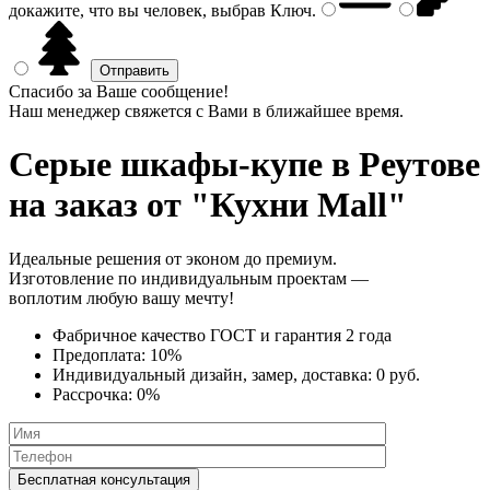
докажите, что вы человек, выбрав
Ключ
.
Спасибо за Ваше сообщение!
Наш менеджер свяжется с Вами в ближайшее время.
Серые шкафы-купе
в Реутове
на заказ от "Кухни Mall"
Идеальные решения от эконом до премиум.
Изготовление по индивидуальным проектам —
воплотим любую вашу мечту!
Фабричное качество
ГОСТ
и
гарантия 2 года
Предоплата:
10%
Индивидуальный дизайн, замер, доставка:
0 руб.
Рассрочка:
0%