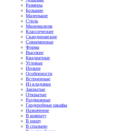
Размеры
Большие
Маленькие
Стиль
Минимализм
Классические
Скандинавские
Современные
Форма
Высокие
Квадратные
Угловые
Низкие
Особенности
Встроенные
Из кладовки
Закрытые
Открытые
Раздвижные
Гардеробные шкафы
Назначение
В комнату
В нишу
В спальню