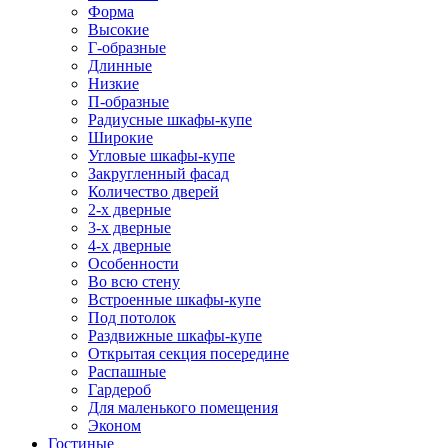
Форма
Высокие
Г-образные
Длинные
Низкие
П-образные
Радиусные шкафы-купе
Широкие
Угловые шкафы-купе
Закругленный фасад
Количество дверей
2-х дверные
3-х дверные
4-х дверные
Особенности
Во всю стену
Встроенные шкафы-купе
Под потолок
Раздвижные шкафы-купе
Открытая секция посередине
Распашные
Гардероб
Для маленького помещения
Эконом
Гостиные