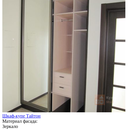
Шкаф-купе Тайтон
Материал фасада:
Зеркало