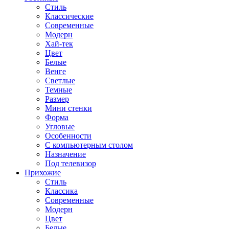
Стиль
Классические
Современные
Модерн
Хай-тек
Цвет
Белые
Венге
Светлые
Темные
Размер
Мини стенки
Форма
Угловые
Особенности
С компьютерным столом
Назначение
Под телевизор
Прихожие
Стиль
Классика
Современные
Модерн
Цвет
Белые