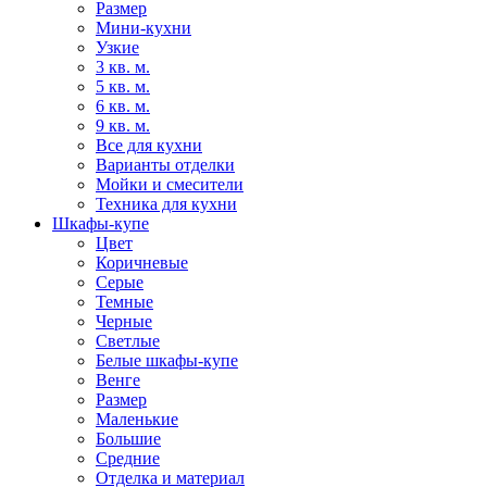
Размер
Мини-кухни
Узкие
3 кв. м.
5 кв. м.
6 кв. м.
9 кв. м.
Все для кухни
Варианты отделки
Мойки и смесители
Техника для кухни
Шкафы-купе
Цвет
Коричневые
Серые
Темные
Черные
Светлые
Белые шкафы-купе
Венге
Размер
Маленькие
Большие
Средние
Отделка и материал