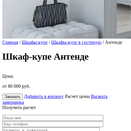
Главная
/
Шкафы-купе
/
Шкафы-купе в гостиную
/ Антенде
Шкаф-купе Антенде
Цена:
от 80 000
руб.
Добавить в корзину
Расчет цены
Вызвать
Заказать
замерщика
Получить расчет