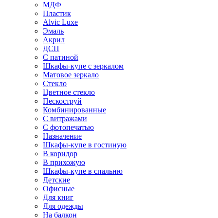
МДФ
Пластик
Alvic Luxe
Эмаль
Акрил
ДСП
С патиной
Шкафы-купе с зеркалом
Матовое зеркало
Стекло
Цветное стекло
Пескоструй
Комбинированные
С витражами
С фотопечатью
Назначение
Шкафы-купе в гостиную
В коридор
В прихожую
Шкафы-купе в спальню
Детские
Офисные
Для книг
Для одежды
На балкон