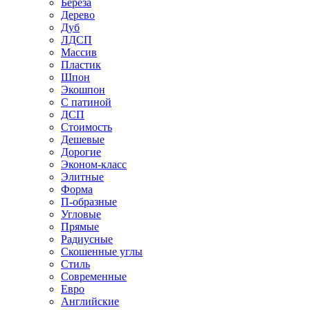
Береза
Дерево
Дуб
ЛДСП
Массив
Пластик
Шпон
Экошпон
С патиной
ДСП
Стоимость
Дешевые
Дорогие
Эконом-класс
Элитные
Форма
П-образные
Угловые
Прямые
Радиусные
Скошенные углы
Стиль
Современные
Евро
Английские