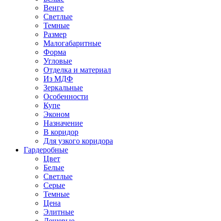
Венге
Светлые
Темные
Размер
Малогабаритные
Форма
Угловые
Отделка и материал
Из МДФ
Зеркальные
Особенности
Купе
Эконом
Назначение
В коридор
Для узкого коридора
Гардеробные
Цвет
Белые
Светлые
Серые
Темные
Цена
Элитные
Дешевые