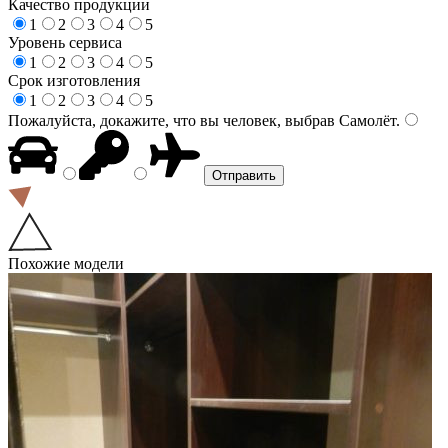
Качество продукции
1
2
3
4
5
Уровень сервиса
1
2
3
4
5
Срок изготовления
1
2
3
4
5
Пожалуйста, докажите, что вы человек, выбрав
Самолёт
.
Похожие модели