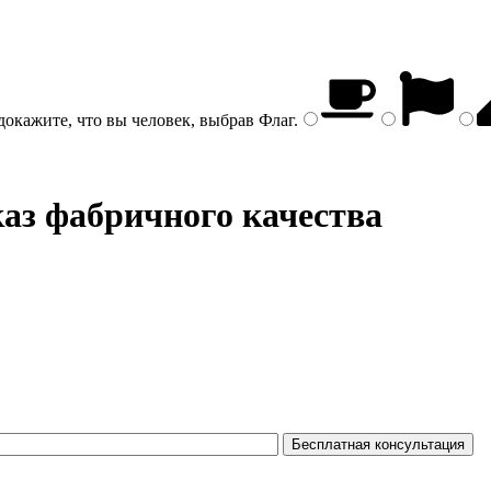
докажите, что вы человек, выбрав
Флаг
.
каз фабричного качества