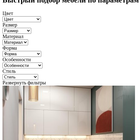
Быстрый подбор мебели по параметрам
Цвет
Размер
Материал
Форма
Особенности
Стиль
Развернуть фильтры