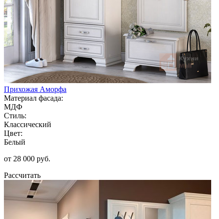
Прихожая Аморфа
Материал фасада:
МДФ
Стиль:
Классический
Цвет:
Белый
от 28 000 руб.
Рассчитать