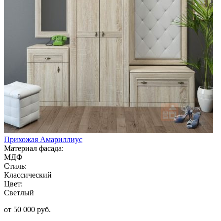
Прихожая Амариллиус
Материал фасада:
МДФ
Стиль:
Классический
Цвет:
Светлый
от 50 000 руб.