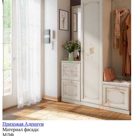
Прихожая Адениум
Материал фасада:
МДФ