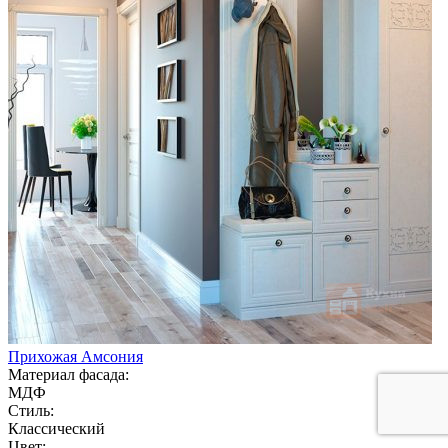
Прихожая Амсония
Материал фасада:
МДФ
Стиль:
Классический
Цвет: