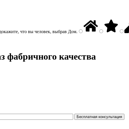
докажите, что вы человек, выбрав
Дом
.
аз фабричного качества