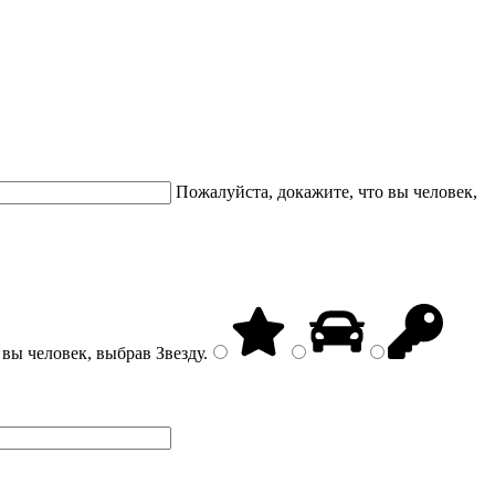
Пожалуйста, докажите, что вы человек,
 вы человек, выбрав
Звезду
.