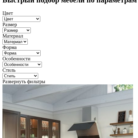
Быстрый подбор мебели по параметрам
Цвет
Размер
Материал
Форма
Особенности
Стиль
Развернуть фильтры