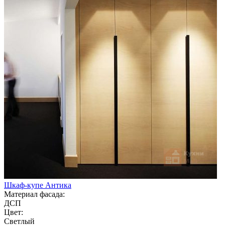
Шкаф-купе Антика
Материал фасада:
ДСП
Цвет:
Светлый