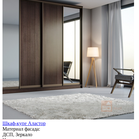
Шкаф-купе Аластор
Материал фасада:
ДСП, Зеркало