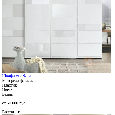
Шкаф-купе Фриз
Материал фасада:
Пластик
Цвет:
Белый
от 50 000 руб.
Рассчитать