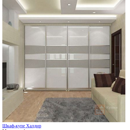
Шкаф-купе Халдир