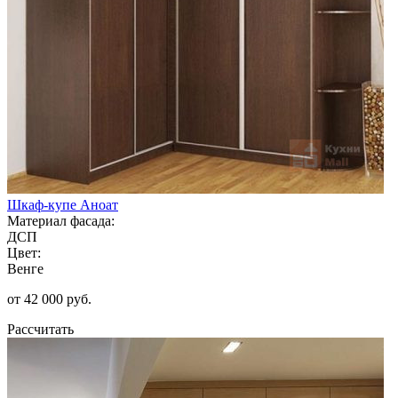
Шкаф-купе Аноат
Материал фасада:
ДСП
Цвет:
Венге
от 42 000 руб.
Рассчитать