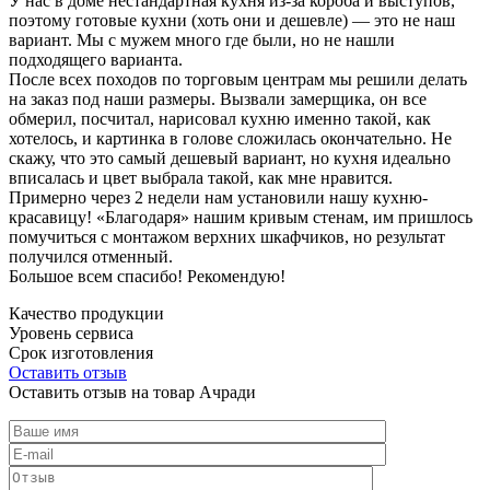
У нас в доме нестандартная кухня из-за короба и выступов,
поэтому готовые кухни (хоть они и дешевле) — это не наш
вариант. Мы с мужем много где были, но не нашли
подходящего варианта.
После всех походов по торговым центрам мы решили делать
на заказ под наши размеры. Вызвали замерщика, он все
обмерил, посчитал, нарисовал кухню именно такой, как
хотелось, и картинка в голове сложилась окончательно. Не
скажу, что это самый дешевый вариант, но кухня идеально
вписалась и цвет выбрала такой, как мне нравится.
Примерно через 2 недели нам установили нашу кухню-
красавицу! «Благодаря» нашим кривым стенам, им пришлось
помучиться с монтажом верхних шкафчиков, но результат
получился отменный.
Большое всем спасибо! Рекомендую!
Качество продукции
Уровень сервиса
Срок изготовления
Оставить отзыв
Оставить отзыв на товар Ачради