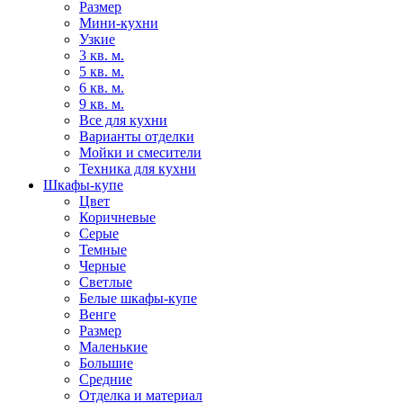
Размер
Мини-кухни
Узкие
3 кв. м.
5 кв. м.
6 кв. м.
9 кв. м.
Все для кухни
Варианты отделки
Мойки и смесители
Техника для кухни
Шкафы-купе
Цвет
Коричневые
Серые
Темные
Черные
Светлые
Белые шкафы-купе
Венге
Размер
Маленькие
Большие
Средние
Отделка и материал