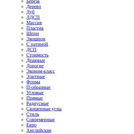
Береза
Дерево
Дуб
ЛДСП
Массив
Пластик
Шпон
Экошпон
С патиной
ДСП
Стоимость
Дешевые
Дорогие
Эконом-класс
Элитные
Форма
П-образные
Угловые
Прямые
Радиусные
Скошенные углы
Стиль
Современные
Евро
Английские