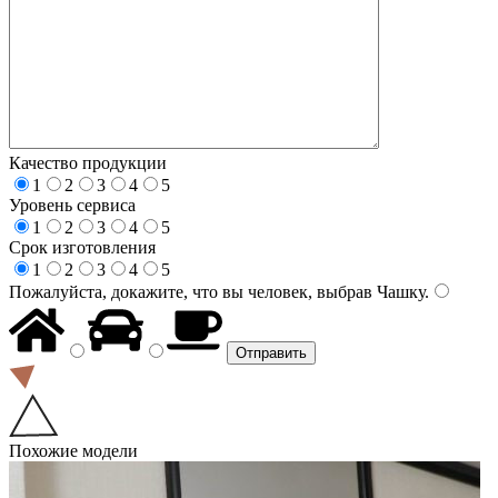
Качество продукции
1
2
3
4
5
Уровень сервиса
1
2
3
4
5
Срок изготовления
1
2
3
4
5
Пожалуйста, докажите, что вы человек, выбрав
Чашку
.
Похожие модели