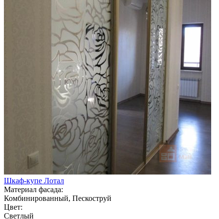
Шкаф-купе Лотал
Материал фасада:
Комбинированный, Пескоструй
Цвет:
Светлый