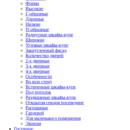
Форма
Высокие
Г-образные
Длинные
Низкие
П-образные
Радиусные шкафы-купе
Широкие
Угловые шкафы-купе
Закругленный фасад
Количество дверей
2-х дверные
3-х дверные
4-х дверные
Особенности
Во всю стену
Встроенные шкафы-купе
Под потолок
Раздвижные шкафы-купе
Открытая секция посередине
Распашные
Гардероб
Для маленького помещения
Эконом
Гостиные