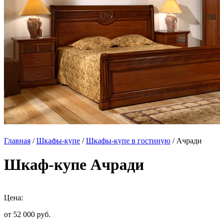
Главная
/
Шкафы-купе
/
Шкафы-купе в гостиную
/ Ачради
Шкаф-купе Ачради
Цена:
от 52 000
руб.