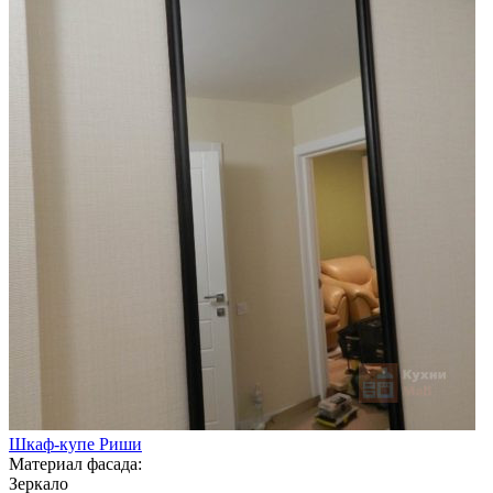
Шкаф-купе Риши
Материал фасада:
Зеркало