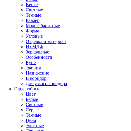
Венге
Светлые
Темные
Размер
Малогабаритные
Форма
Угловые
Отделка и материал
Из МДФ
Зеркальные
Особенности
Купе
Эконом
Назначение
В коридор
Для узкого коридора
Гардеробные
Цвет
Белые
Светлые
Серые
Темные
Цена
Элитные
Дешевые