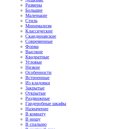
Размеры
Большие
Маленькие
Стиль
Минимализм
Классические
Скандинавские
Современные
Форма
Высокие
Квадратные
Угловые
Низкие
Особенности
Встроенные
Из кладовки
Закрытые
Открытые
Раздвижные
Гардеробные шкафы
Назначение
В комнату
В нишу
В спальню