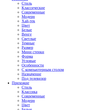
Стиль
Классические
Современные
Модерн
Хай-тек
Цвет
Белые
Венге
Светлые
Темные
Размер
Мини стенки
Форма
Угловые
Особенности
С компьютерным столом
Назначение
Под телевизор
Прихожие
Стиль
Классика
Современные
Модерн
Цвет
Белые