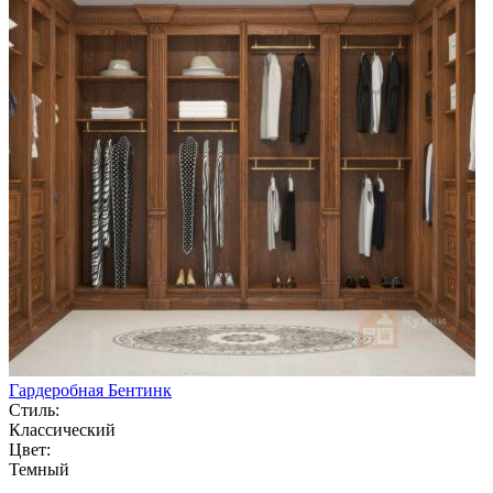
Гардеробная Бентинк
Стиль:
Классический
Цвет:
Темный