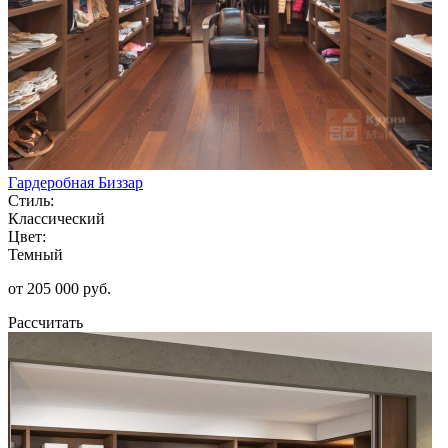
Гардеробная Биззар
Стиль:
Классический
Цвет:
Темный
от 205 000 руб.
Рассчитать