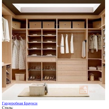
Гардеробная Браунси
Стиль: