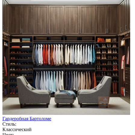
Гардеробная Бартоломе
Стиль:
Классический
Цвет: