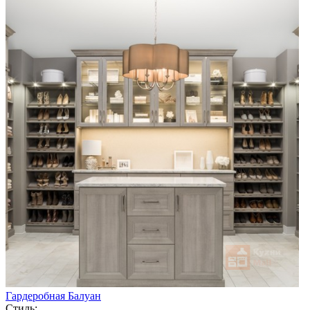
Гардеробная Балуан
Стиль: