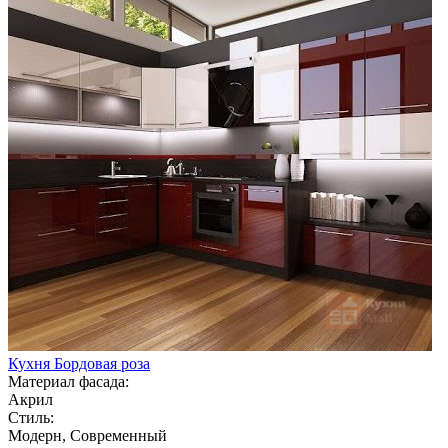
Кухня Бордовая роза
Материал фасада:
Акрил
Стиль:
Модерн, Современный