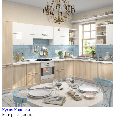
Кухня Канноли
Материал фасада: