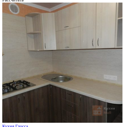
Кухня Глосса