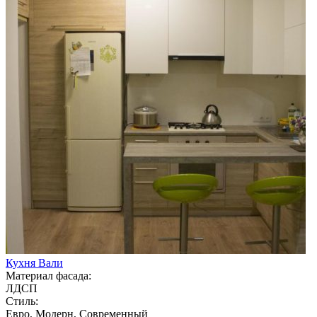
Кухня Вали
Материал фасада:
ЛДСП
Стиль:
Евро, Модерн, Современный