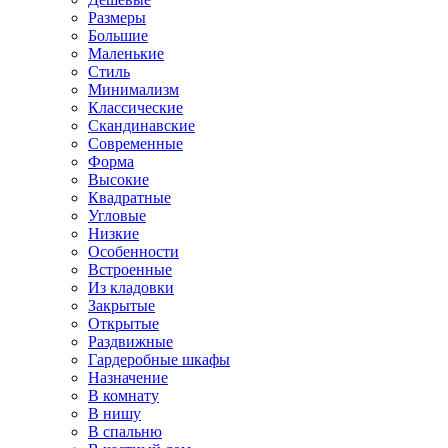
Размеры
Большие
Маленькие
Стиль
Минимализм
Классические
Скандинавские
Современные
Форма
Высокие
Квадратные
Угловые
Низкие
Особенности
Встроенные
Из кладовки
Закрытые
Открытые
Раздвижные
Гардеробные шкафы
Назначение
В комнату
В нишу
В спальню