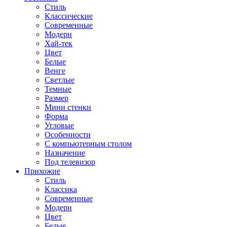
Стиль
Классические
Современные
Модерн
Хай-тек
Цвет
Белые
Венге
Светлые
Темные
Размер
Мини стенки
Форма
Угловые
Особенности
С компьютерным столом
Назначение
Под телевизор
Прихожие
Стиль
Классика
Современные
Модерн
Цвет
Белые