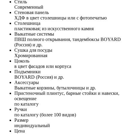
Стиль
Современный
Стеновая панель
ХДФ в цвет столешницы или с фотопечатью
Столешница
пластиковая; из искусственного камня
Выкатные системы
ПВШ полного открывания, тандембоксы BOYARD
(Россия) и др.
Сушка для посуды
Хромированная
Цоколь
в цвет фасадов или корпуса
Подъемники
BOYARD (Россия) и др.
Аксессуары
Выкатные корзины, бутылочницы и др.
Пристеночный плинтус, барные стойки и навески,
освещение
по каталогу
Ручки
по каталогу (более 100 видов)
Размер
индивидуальный
Цена