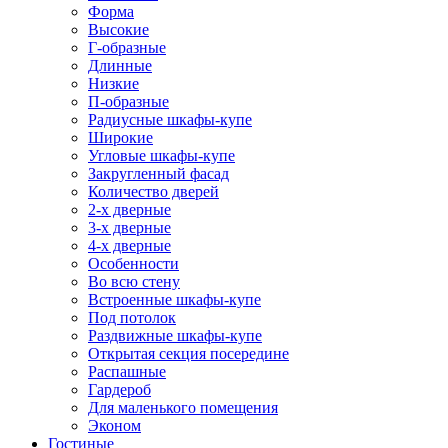
Форма
Высокие
Г-образные
Длинные
Низкие
П-образные
Радиусные шкафы-купе
Широкие
Угловые шкафы-купе
Закругленный фасад
Количество дверей
2-х дверные
3-х дверные
4-х дверные
Особенности
Во всю стену
Встроенные шкафы-купе
Под потолок
Раздвижные шкафы-купе
Открытая секция посередине
Распашные
Гардероб
Для маленького помещения
Эконом
Гостиные