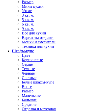
Размер
Мини-кухни
Узкие
3 кв. м.
5 кв. м.
6 кв. м.
9 кв. м.
Все для кухни
Варианты отделки
Мойки и смесители
Техника для кухни
Шкафы-купе
Цвет
Коричневые
Серые
Темные
Черные
Светлые
Белые шкафы-купе
Венге
Размер
Маленькие
Большие
Средние
Отделка и материал