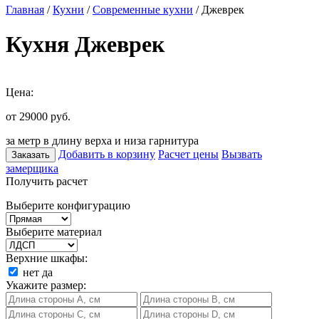
Главная
/
Кухни
/
Современные кухни
/ Джеврек
Кухня Джеврек
Цена:
от 29000
руб.
за метр в длину верха и низа гарнитура
Добавить в корзину
Расчет цены
Вызвать
Заказать
замерщика
Получить расчет
Выберите конфигурацию
Выберите материал
Верхние шкафы:
нет
да
Укажите размер: