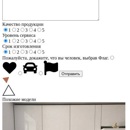
Качество продукции
1
2
3
4
5
Уровень сервиса
1
2
3
4
5
Срок изготовления
1
2
3
4
5
Пожалуйста, докажите, что вы человек, выбрав
Флаг
.
Похожие модели