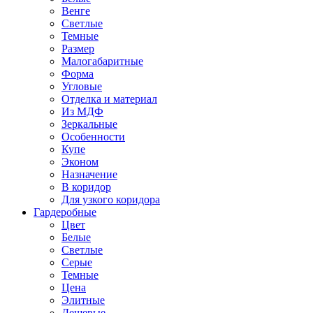
Венге
Светлые
Темные
Размер
Малогабаритные
Форма
Угловые
Отделка и материал
Из МДФ
Зеркальные
Особенности
Купе
Эконом
Назначение
В коридор
Для узкого коридора
Гардеробные
Цвет
Белые
Светлые
Серые
Темные
Цена
Элитные
Дешевые