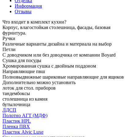
Отделка
Информация
Отзывы
Что входит в комплект кухни?
Корпус, влагостойкая столешница, фасады, базовая
фурнитура.
Ручки
Различные варианты дизайна и материала на выбор
Петли
С доводчиком или без доводчика от компании Boyard
Сушка для посуды
Хромированная сушка с двойным поддоном
Направляющие пвш
Полновыдвижные шариковые направляющие для ящиков
Дополнительно можно установить
лоток для стол. приборов
тандембоксы
столешница из камня
бутылочница
ЛДСП
Полотно АГТ (МДФ)
Пластик HPL
Пленка ПВХ
Пластик Alvic Luxe