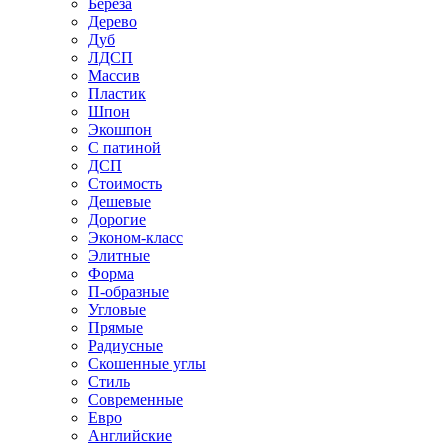
Береза
Дерево
Дуб
ЛДСП
Массив
Пластик
Шпон
Экошпон
С патиной
ДСП
Стоимость
Дешевые
Дорогие
Эконом-класс
Элитные
Форма
П-образные
Угловые
Прямые
Радиусные
Скошенные углы
Стиль
Современные
Евро
Английские