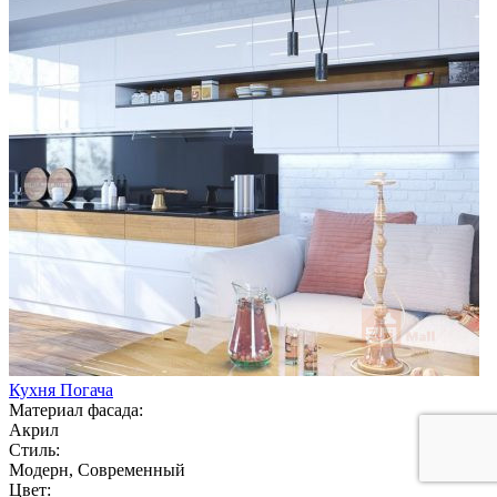
Кухня Погача
Материал фасада:
Акрил
Стиль:
Модерн, Современный
Цвет: