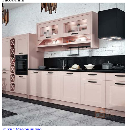
Кухня Мамончилло