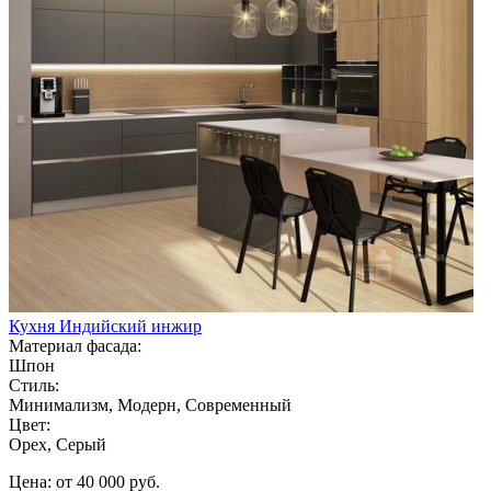
Кухня Индийский инжир
Материал фасада:
Шпон
Стиль:
Минимализм, Модерн, Современный
Цвет:
Орех, Серый
Цена: от 40 000 руб.