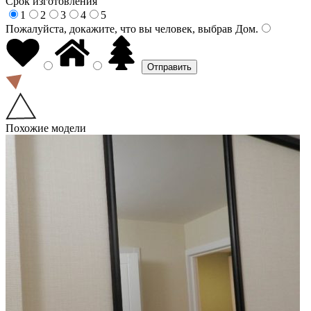
Срок изготовления
1
2
3
4
5
Пожалуйста, докажите, что вы человек, выбрав
Дом
.
Похожие модели