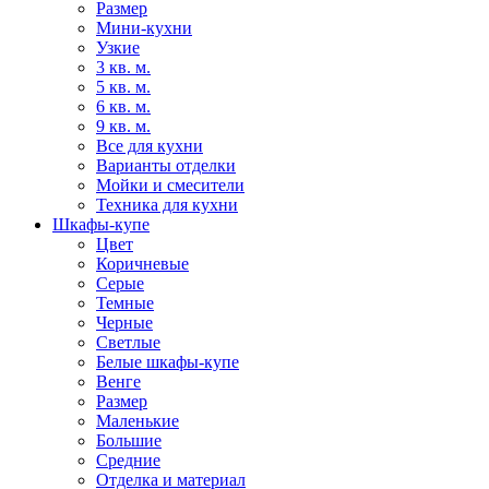
Размер
Мини-кухни
Узкие
3 кв. м.
5 кв. м.
6 кв. м.
9 кв. м.
Все для кухни
Варианты отделки
Мойки и смесители
Техника для кухни
Шкафы-купе
Цвет
Коричневые
Серые
Темные
Черные
Светлые
Белые шкафы-купе
Венге
Размер
Маленькие
Большие
Средние
Отделка и материал