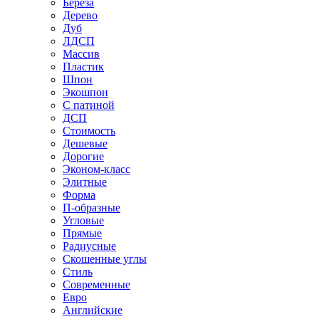
Береза
Дерево
Дуб
ЛДСП
Массив
Пластик
Шпон
Экошпон
С патиной
ДСП
Стоимость
Дешевые
Дорогие
Эконом-класс
Элитные
Форма
П-образные
Угловые
Прямые
Радиусные
Скошенные углы
Стиль
Современные
Евро
Английские