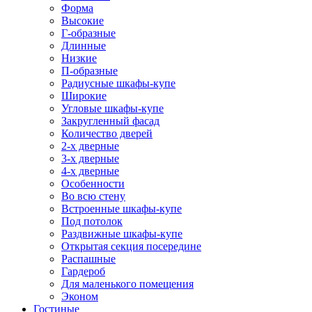
Форма
Высокие
Г-образные
Длинные
Низкие
П-образные
Радиусные шкафы-купе
Широкие
Угловые шкафы-купе
Закругленный фасад
Количество дверей
2-х дверные
3-х дверные
4-х дверные
Особенности
Во всю стену
Встроенные шкафы-купе
Под потолок
Раздвижные шкафы-купе
Открытая секция посередине
Распашные
Гардероб
Для маленького помещения
Эконом
Гостиные