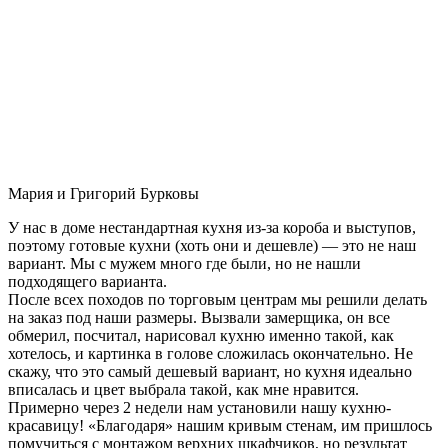
Мария и Григорий Бурковы
У нас в доме нестандартная кухня из-за короба и выступов,
поэтому готовые кухни (хоть они и дешевле) — это не наш
вариант. Мы с мужем много где были, но не нашли
подходящего варианта.
После всех походов по торговым центрам мы решили делать
на заказ под наши размеры. Вызвали замерщика, он все
обмерил, посчитал, нарисовал кухню именно такой, как
хотелось, и картинка в голове сложилась окончательно. Не
скажу, что это самый дешевый вариант, но кухня идеально
вписалась и цвет выбрала такой, как мне нравится.
Примерно через 2 недели нам установили нашу кухню-
красавицу! «Благодаря» нашим кривым стенам, им пришлось
помучиться с монтажом верхних шкафчиков, но результат