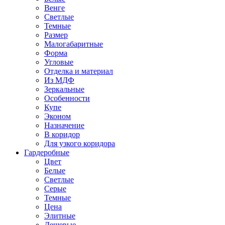
Венге
Светлые
Темные
Размер
Малогабаритные
Форма
Угловые
Отделка и материал
Из МДФ
Зеркальные
Особенности
Купе
Эконом
Назначение
В коридор
Для узкого коридора
Гардеробные
Цвет
Белые
Светлые
Серые
Темные
Цена
Элитные
Дешевые