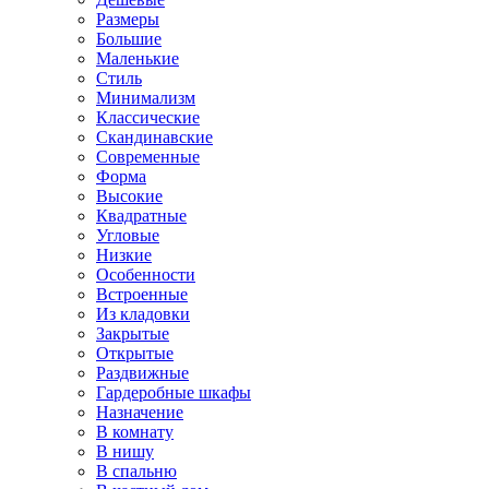
Размеры
Большие
Маленькие
Стиль
Минимализм
Классические
Скандинавские
Современные
Форма
Высокие
Квадратные
Угловые
Низкие
Особенности
Встроенные
Из кладовки
Закрытые
Открытые
Раздвижные
Гардеробные шкафы
Назначение
В комнату
В нишу
В спальню