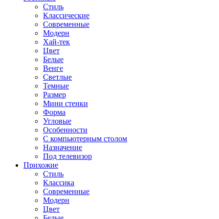
Стиль
Классические
Современные
Модерн
Хай-тек
Цвет
Белые
Венге
Светлые
Темные
Размер
Мини стенки
Форма
Угловые
Особенности
С компьютерным столом
Назначение
Под телевизор
Прихожие
Стиль
Классика
Современные
Модерн
Цвет
Белые