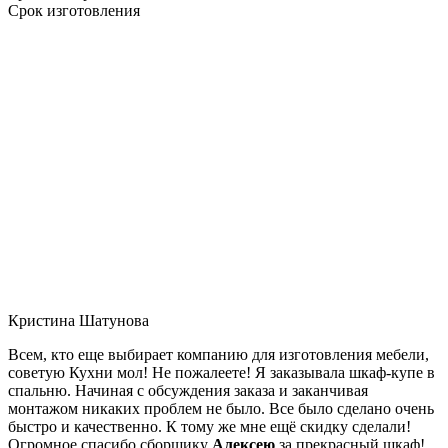
Срок изготовления
Кристина Шатунова
Всем, кто еще выбирает компанию для изготовления мебели,
советую Кухни мол! Не пожалеете! Я заказывала шкаф-купе в
спальню. Начиная с обсуждения заказа и заканчивая
монтажом никаких проблем не было. Все было сделано очень
быстро и качественно. К тому же мне ещё скидку сделали!
Огромное спасибо сборщику
Алексею
за прекрасный шкаф!