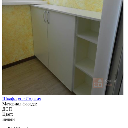
Шкаф-купе Лоджия
Материал фасада:
ДСП
Цвет:
Белый