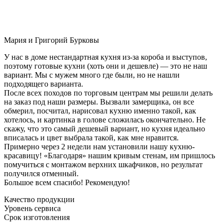
Мария и Григорий Бурковы
У нас в доме нестандартная кухня из-за короба и выступов,
поэтому готовые кухни (хоть они и дешевле) — это не наш
вариант. Мы с мужем много где были, но не нашли
подходящего варианта.
После всех походов по торговым центрам мы решили делать
на заказ под наши размеры. Вызвали замерщика, он все
обмерил, посчитал, нарисовал кухню именно такой, как
хотелось, и картинка в голове сложилась окончательно. Не
скажу, что это самый дешевый вариант, но кухня идеально
вписалась и цвет выбрала такой, как мне нравится.
Примерно через 2 недели нам установили нашу кухню-
красавицу! «Благодаря» нашим кривым стенам, им пришлось
помучиться с монтажом верхних шкафчиков, но результат
получился отменный.
Большое всем спасибо! Рекомендую!
Качество продукции
Уровень сервиса
Срок изготовления