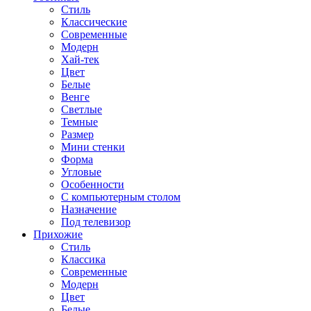
Стиль
Классические
Современные
Модерн
Хай-тек
Цвет
Белые
Венге
Светлые
Темные
Размер
Мини стенки
Форма
Угловые
Особенности
С компьютерным столом
Назначение
Под телевизор
Прихожие
Стиль
Классика
Современные
Модерн
Цвет
Белые