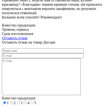
Примерно через 2 недели нам установили нашу кухню-
красавицу! «Благодаря» нашим кривым стенам, им пришлось
помучиться с монтажом верхних шкафчиков, но результат
получился отменный.
Большое всем спасибо! Рекомендую!
Качество продукции
Уровень сервиса
Срок изготовления
Оставить отзыв
Оставить отзыв на товар Дигори
Качество продукции
1
2
3
4
5