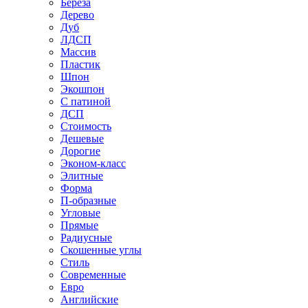
Береза
Дерево
Дуб
ЛДСП
Массив
Пластик
Шпон
Экошпон
С патиной
ДСП
Стоимость
Дешевые
Дорогие
Эконом-класс
Элитные
Форма
П-образные
Угловые
Прямые
Радиусные
Скошенные углы
Стиль
Современные
Евро
Английские