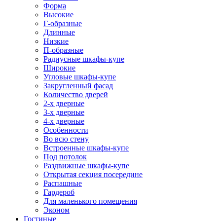
Форма
Высокие
Г-образные
Длинные
Низкие
П-образные
Радиусные шкафы-купе
Широкие
Угловые шкафы-купе
Закругленный фасад
Количество дверей
2-х дверные
3-х дверные
4-х дверные
Особенности
Во всю стену
Встроенные шкафы-купе
Под потолок
Раздвижные шкафы-купе
Открытая секция посередине
Распашные
Гардероб
Для маленького помещения
Эконом
Гостиные