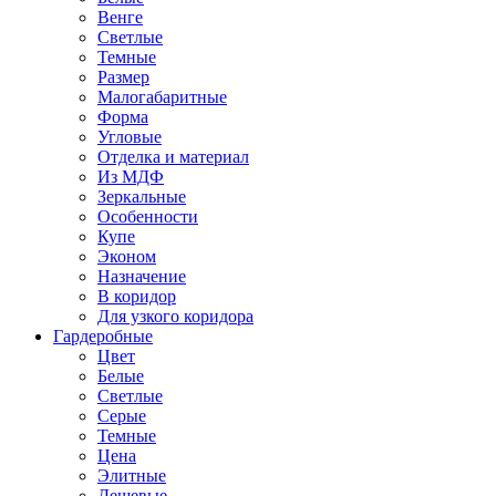
Венге
Светлые
Темные
Размер
Малогабаритные
Форма
Угловые
Отделка и материал
Из МДФ
Зеркальные
Особенности
Купе
Эконом
Назначение
В коридор
Для узкого коридора
Гардеробные
Цвет
Белые
Светлые
Серые
Темные
Цена
Элитные
Дешевые