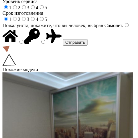
Уровень сервиса
1
2
3
4
5
Срок изготовления
1
2
3
4
5
Пожалуйста, докажите, что вы человек, выбрав
Самолёт
.
Похожие модели