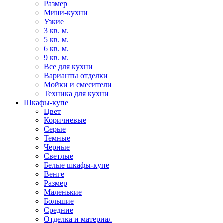
Размер
Мини-кухни
Узкие
3 кв. м.
5 кв. м.
6 кв. м.
9 кв. м.
Все для кухни
Варианты отделки
Мойки и смесители
Техника для кухни
Шкафы-купе
Цвет
Коричневые
Серые
Темные
Черные
Светлые
Белые шкафы-купе
Венге
Размер
Маленькие
Большие
Средние
Отделка и материал