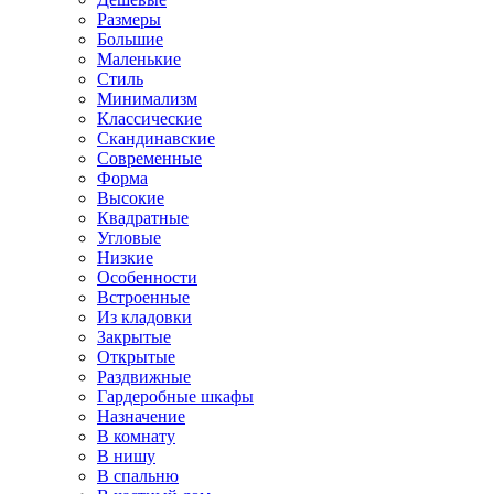
Размеры
Большие
Маленькие
Стиль
Минимализм
Классические
Скандинавские
Современные
Форма
Высокие
Квадратные
Угловые
Низкие
Особенности
Встроенные
Из кладовки
Закрытые
Открытые
Раздвижные
Гардеробные шкафы
Назначение
В комнату
В нишу
В спальню