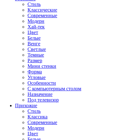
Стиль
Классические
Современные
Модерн
Хай-тек
Цвет
Белые
Венге
Светлые
Темные
Размер
Мини стенки
Форма
Угловые
Особенности
С компьютерным столом
Назначение
Под телевизор
Прихожие
Стиль
Классика
Современные
Модерн
Цвет
Белые