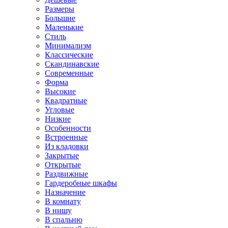
Размеры
Большие
Маленькие
Стиль
Минимализм
Классические
Скандинавские
Современные
Форма
Высокие
Квадратные
Угловые
Низкие
Особенности
Встроенные
Из кладовки
Закрытые
Открытые
Раздвижные
Гардеробные шкафы
Назначение
В комнату
В нишу
В спальню