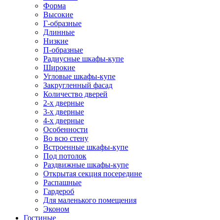
Форма
Высокие
Г-образные
Длинные
Низкие
П-образные
Радиусные шкафы-купе
Широкие
Угловые шкафы-купе
Закругленный фасад
Количество дверей
2-х дверные
3-х дверные
4-х дверные
Особенности
Во всю стену
Встроенные шкафы-купе
Под потолок
Раздвижные шкафы-купе
Открытая секция посередине
Распашные
Гардероб
Для маленького помещения
Эконом
Гостиные