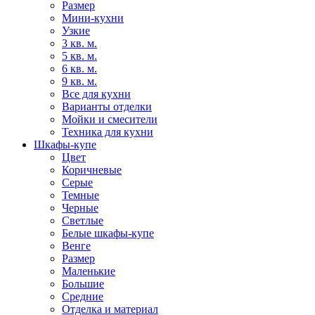
Размер
Мини-кухни
Узкие
3 кв. м.
5 кв. м.
6 кв. м.
9 кв. м.
Все для кухни
Варианты отделки
Мойки и смесители
Техника для кухни
Шкафы-купе
Цвет
Коричневые
Серые
Темные
Черные
Светлые
Белые шкафы-купе
Венге
Размер
Маленькие
Большие
Средние
Отделка и материал