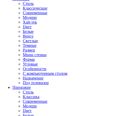
Стиль
Классические
Современные
Модерн
Хай-тек
Цвет
Белые
Венге
Светлые
Темные
Размер
Мини стенки
Форма
Угловые
Особенности
С компьютерным столом
Назначение
Под телевизор
Прихожие
Стиль
Классика
Современные
Модерн
Цвет
Белые