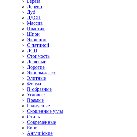
Береза
Дерево
Дуб
ЛДСП
Массив
Пластик
Шпон
Экошпон
С патиной
ДСП
Стоимость
Дешевые
Дорогие
Эконом-класс
Элитные
Форма
П-образные
Угловые
Прямые
Радиусные
Скошенные углы
Стиль
Современные
Евро
Английские