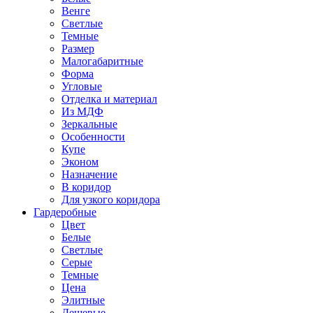
Венге
Светлые
Темные
Размер
Малогабаритные
Форма
Угловые
Отделка и материал
Из МДФ
Зеркальные
Особенности
Купе
Эконом
Назначение
В коридор
Для узкого коридора
Гардеробные
Цвет
Белые
Светлые
Серые
Темные
Цена
Элитные
Дешевые