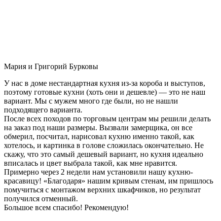
Мария и Григорий Бурковы
У нас в доме нестандартная кухня из-за короба и выступов,
поэтому готовые кухни (хоть они и дешевле) — это не наш
вариант. Мы с мужем много где были, но не нашли
подходящего варианта.
После всех походов по торговым центрам мы решили делать
на заказ под наши размеры. Вызвали замерщика, он все
обмерил, посчитал, нарисовал кухню именно такой, как
хотелось, и картинка в голове сложилась окончательно. Не
скажу, что это самый дешевый вариант, но кухня идеально
вписалась и цвет выбрала такой, как мне нравится.
Примерно через 2 недели нам установили нашу кухню-
красавицу! «Благодаря» нашим кривым стенам, им пришлось
помучиться с монтажом верхних шкафчиков, но результат
получился отменный.
Большое всем спасибо! Рекомендую!