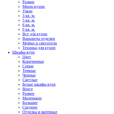
Размер
Мини-кухни
Узкие
3 кв. м.
5 кв. м.
6 кв. м.
9 кв. м.
Все для кухни
Варианты отделки
Мойки и смесители
Техника для кухни
Шкафы-купе
Цвет
Коричневые
Серые
Темные
Черные
Светлые
Белые шкафы-купе
Венге
Размер
Маленькие
Большие
Средние
Отделка и материал