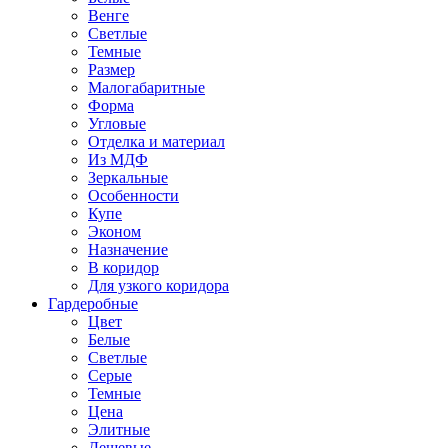
Венге
Светлые
Темные
Размер
Малогабаритные
Форма
Угловые
Отделка и материал
Из МДФ
Зеркальные
Особенности
Купе
Эконом
Назначение
В коридор
Для узкого коридора
Гардеробные
Цвет
Белые
Светлые
Серые
Темные
Цена
Элитные
Дешевые