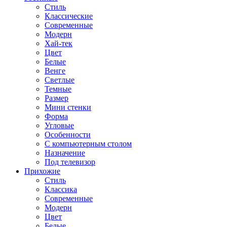
Стиль
Классические
Современные
Модерн
Хай-тек
Цвет
Белые
Венге
Светлые
Темные
Размер
Мини стенки
Форма
Угловые
Особенности
С компьютерным столом
Назначение
Под телевизор
Прихожие
Стиль
Классика
Современные
Модерн
Цвет
Белые