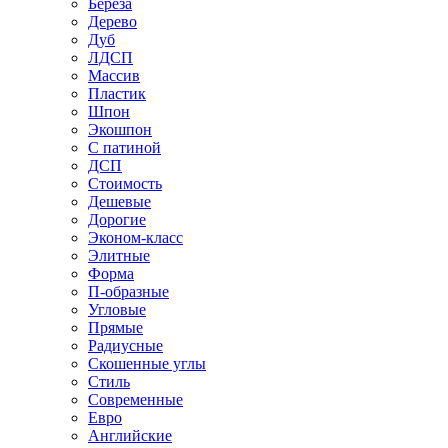
Береза
Дерево
Дуб
ЛДСП
Массив
Пластик
Шпон
Экошпон
С патиной
ДСП
Стоимость
Дешевые
Дорогие
Эконом-класс
Элитные
Форма
П-образные
Угловые
Прямые
Радиусные
Скошенные углы
Стиль
Современные
Евро
Английские