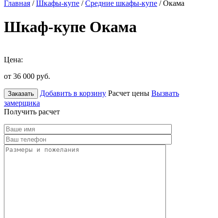
Главная
/
Шкафы-купе
/
Средние шкафы-купе
/ Окама
Шкаф-купе Окама
Цена:
от 36 000
руб.
Добавить в корзину
Расчет цены
Вызвать
Заказать
замерщика
Получить расчет