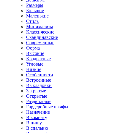
Размеры
Большие
Маленькие
Стиль
Минимализм
Классические
Скандинавские
Современные
Форма
Высокие
Квадратные
Угловые
Низкие
Особенности
Встроенные
Из кладовки
Закрытые
Открытые
Раздвижные
Гардеробные шкафы
Назначение
В комнату
В нишу
В спальню