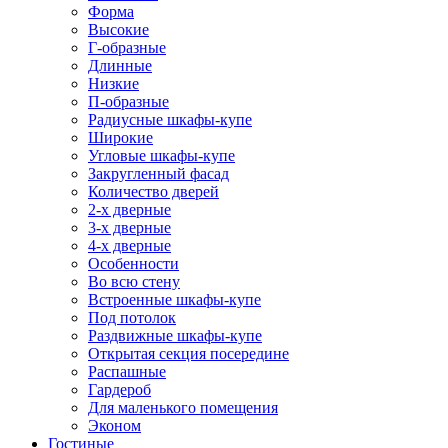
Форма
Высокие
Г-образные
Длинные
Низкие
П-образные
Радиусные шкафы-купе
Широкие
Угловые шкафы-купе
Закругленный фасад
Количество дверей
2-х дверные
3-х дверные
4-х дверные
Особенности
Во всю стену
Встроенные шкафы-купе
Под потолок
Раздвижные шкафы-купе
Открытая секция посередине
Распашные
Гардероб
Для маленького помещения
Эконом
Гостиные