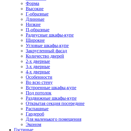
Форма
Высокие
Г-образные
Длинные
Низкие
П-образные
Радиусные шкафы-купе
Широкие
Угловые шкафы-купе
Закругленный фасад
Количество дверей
2-х дверные
3-х дверные
4-х дверные
Особенности
Во всю стену
Встроенные шкафы-купе
Под потолок
Раздвижные шкафы-купе
Открытая секция посередине
Распашные
Гардероб
Для маленького помещения
Эконом
Гостиные