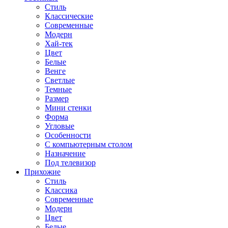
Стиль
Классические
Современные
Модерн
Хай-тек
Цвет
Белые
Венге
Светлые
Темные
Размер
Мини стенки
Форма
Угловые
Особенности
С компьютерным столом
Назначение
Под телевизор
Прихожие
Стиль
Классика
Современные
Модерн
Цвет
Белые