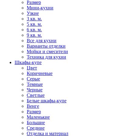
Размер
Мини-кухни
Узкие
3 кв. м.
5 кв. м.
6 кв. м.
9 кв. м.
Все для кухни
Варианты отделки
Мойки и смесители
Техника для кухни
Шкафы-купе
Цвет
Коричневые
Серые
Темные
Черные
Светлые
Белые шкафы-купе
Венге
Размер
Маленькие
Большие
Средние
Отделка и материал