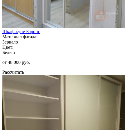
Шкаф-купе Бэронс
Материал фасада:
Зеркало
Цвет:
Белый
от 48 000 руб.
Рассчитать