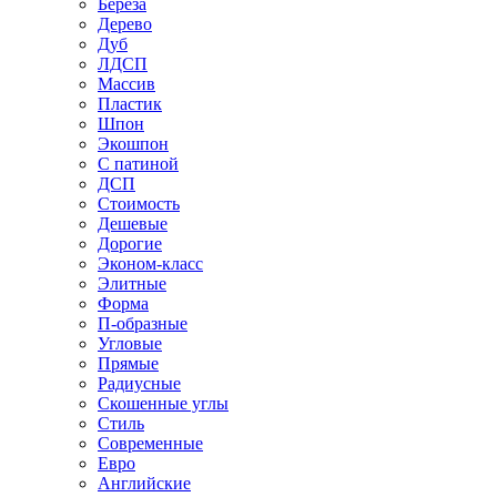
Береза
Дерево
Дуб
ЛДСП
Массив
Пластик
Шпон
Экошпон
С патиной
ДСП
Стоимость
Дешевые
Дорогие
Эконом-класс
Элитные
Форма
П-образные
Угловые
Прямые
Радиусные
Скошенные углы
Стиль
Современные
Евро
Английские