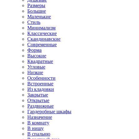
Размеры
Большие
Маленькие
Стиль
Минимализм
Классические
Скандинавские
Современные
Форма
Высокие
Квадратные
Угловые
Низкие
Особенности
Встроенные
Из кладовки
Закрытые
Открытые
Раздвижные
Гардеробные шкафы
Назначение
В комнату
В нишу
В спальню