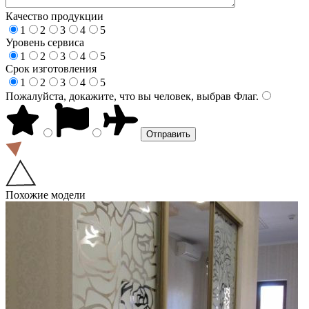
Качество продукции
1
2
3
4
5
Уровень сервиса
1
2
3
4
5
Срок изготовления
1
2
3
4
5
Пожалуйста, докажите, что вы человек, выбрав
Флаг
.
Похожие модели