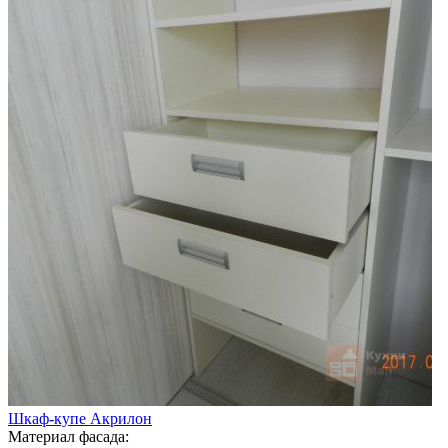
Шкаф-купе Акрилон
Материал фасада: