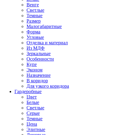
Венге
Светлые
Темные
Размер
Малогабаритные
Форма
Угловые
Отделка и материал
Из МДФ
Зеркальные
Особенности
Купе
Эконом
Назначение
В коридор
Для узкого коридора
Гардеробные
Цвет
Белые
Светлые
Серые
Темные
Цена
Элитные
Дешевые