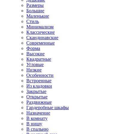
Размеры
Большие
Маленькие
Стиль
Минимализм
Классические
Скандинавские
Современные
Форма
Высокие
Квадратные
Угловые
Низкие
Особенности
Встроенные
Из кладовки
Закрытые
Открытые
Раздвижные
Гардеробные шкафы
Назначение
В комнату
В нишу
В спальню