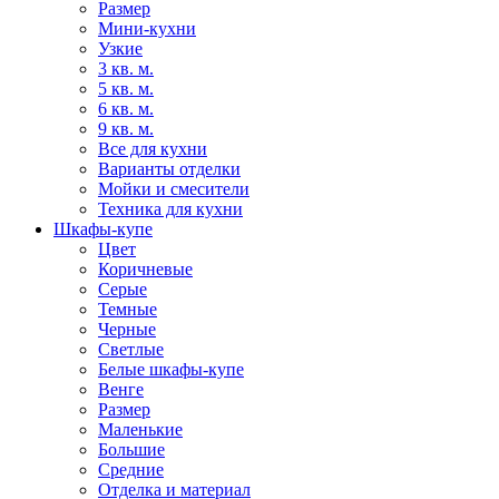
Размер
Мини-кухни
Узкие
3 кв. м.
5 кв. м.
6 кв. м.
9 кв. м.
Все для кухни
Варианты отделки
Мойки и смесители
Техника для кухни
Шкафы-купе
Цвет
Коричневые
Серые
Темные
Черные
Светлые
Белые шкафы-купе
Венге
Размер
Маленькие
Большие
Средние
Отделка и материал