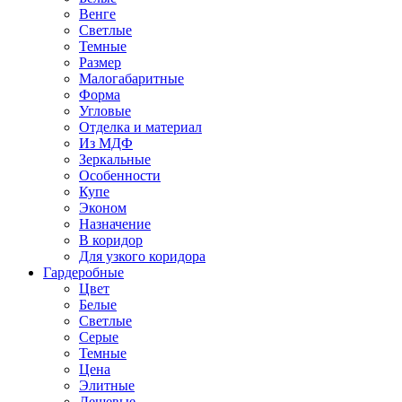
Венге
Светлые
Темные
Размер
Малогабаритные
Форма
Угловые
Отделка и материал
Из МДФ
Зеркальные
Особенности
Купе
Эконом
Назначение
В коридор
Для узкого коридора
Гардеробные
Цвет
Белые
Светлые
Серые
Темные
Цена
Элитные
Дешевые