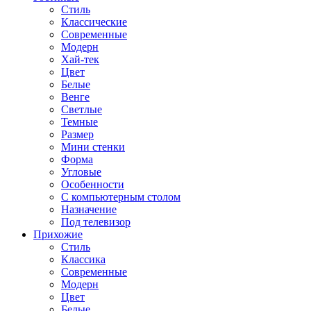
Стиль
Классические
Современные
Модерн
Хай-тек
Цвет
Белые
Венге
Светлые
Темные
Размер
Мини стенки
Форма
Угловые
Особенности
С компьютерным столом
Назначение
Под телевизор
Прихожие
Стиль
Классика
Современные
Модерн
Цвет
Белые