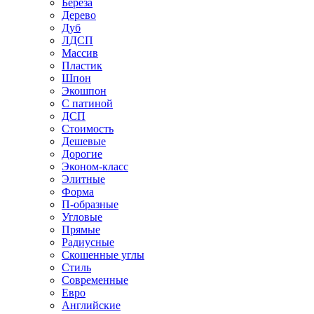
Береза
Дерево
Дуб
ЛДСП
Массив
Пластик
Шпон
Экошпон
С патиной
ДСП
Стоимость
Дешевые
Дорогие
Эконом-класс
Элитные
Форма
П-образные
Угловые
Прямые
Радиусные
Скошенные углы
Стиль
Современные
Евро
Английские