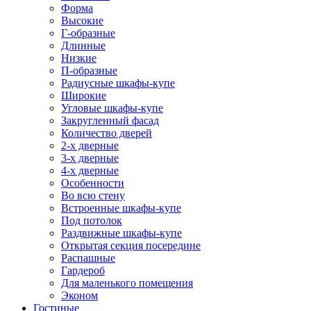
Форма
Высокие
Г-образные
Длинные
Низкие
П-образные
Радиусные шкафы-купе
Широкие
Угловые шкафы-купе
Закругленный фасад
Количество дверей
2-х дверные
3-х дверные
4-х дверные
Особенности
Во всю стену
Встроенные шкафы-купе
Под потолок
Раздвижные шкафы-купе
Открытая секция посередине
Распашные
Гардероб
Для маленького помещения
Эконом
Гостиные