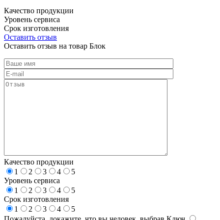
Качество продукции
Уровень сервиса
Срок изготовления
Оставить отзыв
Оставить отзыв на товар Блок
Качество продукции
1
2
3
4
5
Уровень сервиса
1
2
3
4
5
Срок изготовления
1
2
3
4
5
Пожалуйста, докажите, что вы человек, выбрав
Ключ
.