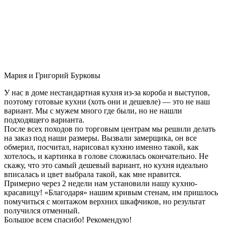
Мария и Григорий Бурковы
У нас в доме нестандартная кухня из-за короба и выступов,
поэтому готовые кухни (хоть они и дешевле) — это не наш
вариант. Мы с мужем много где были, но не нашли
подходящего варианта.
После всех походов по торговым центрам мы решили делать
на заказ под наши размеры. Вызвали замерщика, он все
обмерил, посчитал, нарисовал кухню именно такой, как
хотелось, и картинка в голове сложилась окончательно. Не
скажу, что это самый дешевый вариант, но кухня идеально
вписалась и цвет выбрала такой, как мне нравится.
Примерно через 2 недели нам установили нашу кухню-
красавицу! «Благодаря» нашим кривым стенам, им пришлось
помучиться с монтажом верхних шкафчиков, но результат
получился отменный.
Большое всем спасибо! Рекомендую!