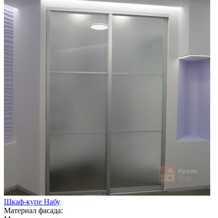
Шкаф-купе Набу
Материал фасада: