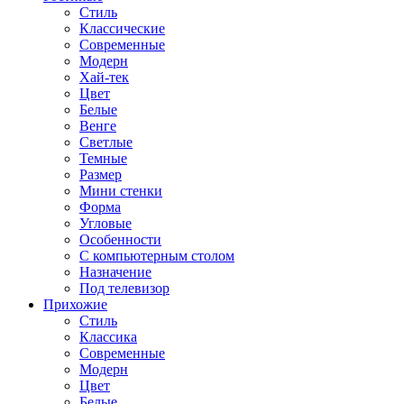
Стиль
Классические
Современные
Модерн
Хай-тек
Цвет
Белые
Венге
Светлые
Темные
Размер
Мини стенки
Форма
Угловые
Особенности
С компьютерным столом
Назначение
Под телевизор
Прихожие
Стиль
Классика
Современные
Модерн
Цвет
Белые