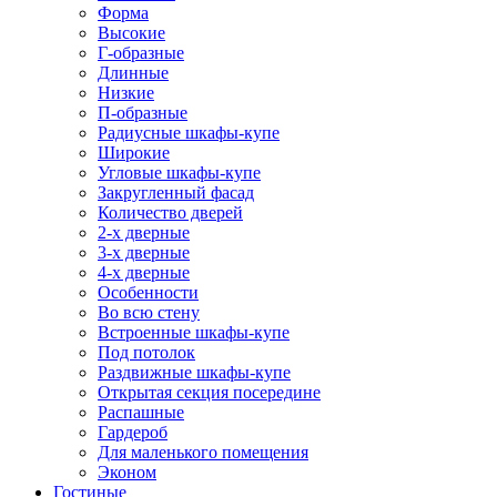
Форма
Высокие
Г-образные
Длинные
Низкие
П-образные
Радиусные шкафы-купе
Широкие
Угловые шкафы-купе
Закругленный фасад
Количество дверей
2-х дверные
3-х дверные
4-х дверные
Особенности
Во всю стену
Встроенные шкафы-купе
Под потолок
Раздвижные шкафы-купе
Открытая секция посередине
Распашные
Гардероб
Для маленького помещения
Эконом
Гостиные