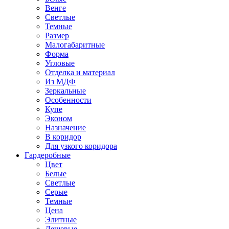
Венге
Светлые
Темные
Размер
Малогабаритные
Форма
Угловые
Отделка и материал
Из МДФ
Зеркальные
Особенности
Купе
Эконом
Назначение
В коридор
Для узкого коридора
Гардеробные
Цвет
Белые
Светлые
Серые
Темные
Цена
Элитные
Дешевые