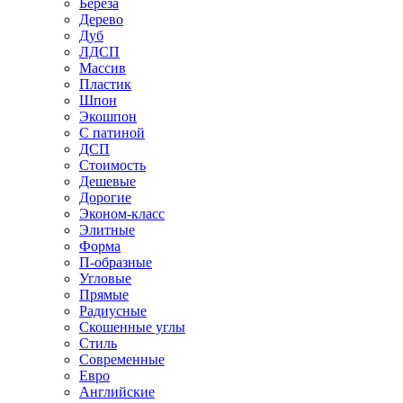
Береза
Дерево
Дуб
ЛДСП
Массив
Пластик
Шпон
Экошпон
С патиной
ДСП
Стоимость
Дешевые
Дорогие
Эконом-класс
Элитные
Форма
П-образные
Угловые
Прямые
Радиусные
Скошенные углы
Стиль
Современные
Евро
Английские