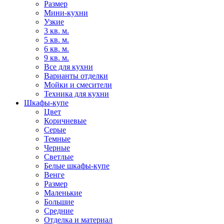
Размер
Мини-кухни
Узкие
3 кв. м.
5 кв. м.
6 кв. м.
9 кв. м.
Все для кухни
Варианты отделки
Мойки и смесители
Техника для кухни
Шкафы-купе
Цвет
Коричневые
Серые
Темные
Черные
Светлые
Белые шкафы-купе
Венге
Размер
Маленькие
Большие
Средние
Отделка и материал