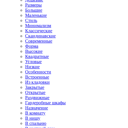
Размеры
Большие
Маленькие
Стиль
Минимализм
Классические
Скандинавские
Современные
Форма
Высокие
Квадратные
Угловые
Низкие
Особенности
Встроенные
Из кладовки
Закрытые
Открытые
Раздвижные
Гардеробные шкафы
Назначение
В комнату
В нишу
В спальню