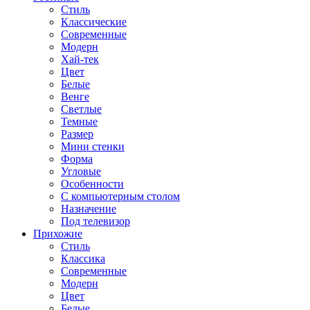
Стиль
Классические
Современные
Модерн
Хай-тек
Цвет
Белые
Венге
Светлые
Темные
Размер
Мини стенки
Форма
Угловые
Особенности
С компьютерным столом
Назначение
Под телевизор
Прихожие
Стиль
Классика
Современные
Модерн
Цвет
Белые