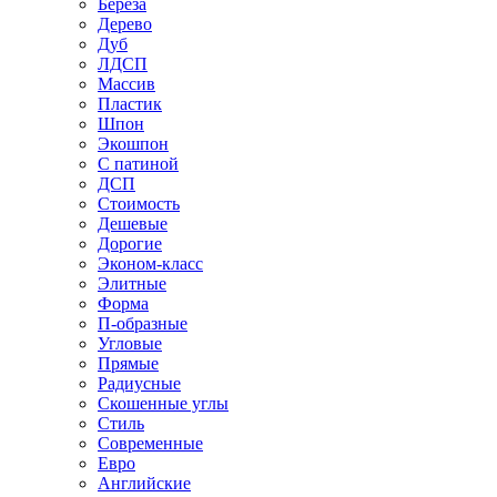
Береза
Дерево
Дуб
ЛДСП
Массив
Пластик
Шпон
Экошпон
С патиной
ДСП
Стоимость
Дешевые
Дорогие
Эконом-класс
Элитные
Форма
П-образные
Угловые
Прямые
Радиусные
Скошенные углы
Стиль
Современные
Евро
Английские