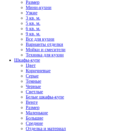
Размер
Мини-кухни
Узкие
3 кв. м.
5 кв. м.
6 кв. м.
9 кв. м.
Все для кухни
Варианты отделки
Мойки и смесители
Техника для кухни
Шкафы-купе
Цвет
Коричневые
Серые
Темные
Черные
Светлые
Белые шкафы-купе
Венге
Размер
Маленькие
Большие
Средние
Отделка и материал