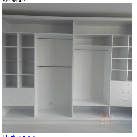
Рассчитать
Шкаф-купе Slim