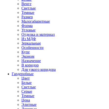
Венге
Светлые
Темные
Размер
Малогабаритные
Форма
Угловые
Отделка и материал
Из МДФ
Зеркальные
Особенности
Купе
Эконом
Назначение
В коридор
Для узкого коридора
Гардеробные
Цвет
Белые
Светлые
Серые
Темные
Цена
Элитные
Дешевые