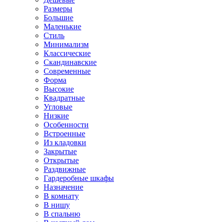
Размеры
Большие
Маленькие
Стиль
Минимализм
Классические
Скандинавские
Современные
Форма
Высокие
Квадратные
Угловые
Низкие
Особенности
Встроенные
Из кладовки
Закрытые
Открытые
Раздвижные
Гардеробные шкафы
Назначение
В комнату
В нишу
В спальню