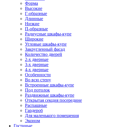
Форма
Высокие
Г-образные
Длинные
Низкие
П-образные
Радиусные шкафы-купе
Широкие
Угловые шкафы-купе
Закругленный фасад
Количество дверей
2-х дверные
3-х дверные
4-х дверные
Особенности
Во всю стену
Встроенные шкафы-купе
Под потолок
Раздвижные шкафы-купе
Открытая секция посередине
Распашные
Гардероб
Для маленького помещения
Эконом
Гостиные