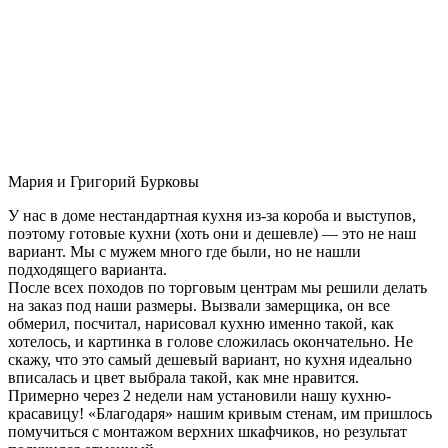
Мария и Григорий Бурковы
У нас в доме нестандартная кухня из-за короба и выступов,
поэтому готовые кухни (хоть они и дешевле) — это не наш
вариант. Мы с мужем много где были, но не нашли
подходящего варианта.
После всех походов по торговым центрам мы решили делать
на заказ под наши размеры. Вызвали замерщика, он все
обмерил, посчитал, нарисовал кухню именно такой, как
хотелось, и картинка в голове сложилась окончательно. Не
скажу, что это самый дешевый вариант, но кухня идеально
вписалась и цвет выбрала такой, как мне нравится.
Примерно через 2 недели нам установили нашу кухню-
красавицу! «Благодаря» нашим кривым стенам, им пришлось
помучиться с монтажом верхних шкафчиков, но результат