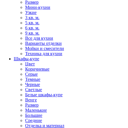
Размер
Мини-кухни
Узкие
3 кв. м.
5 кв. м.
6 кв. м.
9 кв. м.
Все для кухни
Варианты отделки
Мойки и смесители
Техника для кухни
Шкафы-купе
Цвет
Коричневые
Серые
Темные
Черные
Светлые
Белые шкафы-купе
Венге
Размер
Маленькие
Большие
Средние
Отделка и материал