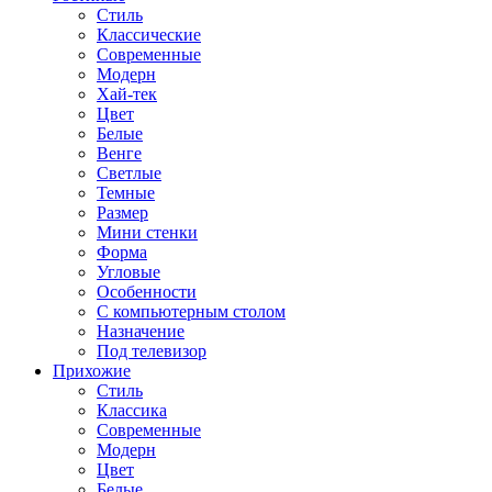
Стиль
Классические
Современные
Модерн
Хай-тек
Цвет
Белые
Венге
Светлые
Темные
Размер
Мини стенки
Форма
Угловые
Особенности
С компьютерным столом
Назначение
Под телевизор
Прихожие
Стиль
Классика
Современные
Модерн
Цвет
Белые