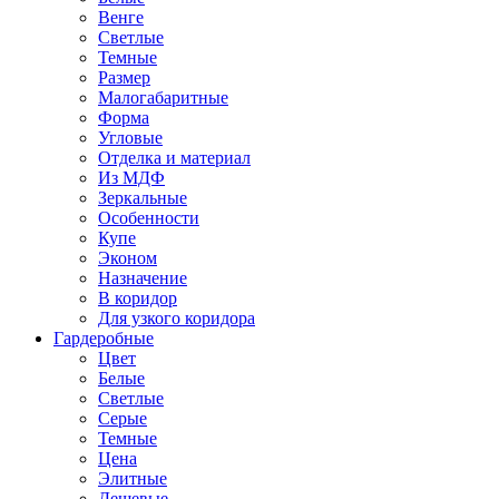
Венге
Светлые
Темные
Размер
Малогабаритные
Форма
Угловые
Отделка и материал
Из МДФ
Зеркальные
Особенности
Купе
Эконом
Назначение
В коридор
Для узкого коридора
Гардеробные
Цвет
Белые
Светлые
Серые
Темные
Цена
Элитные
Дешевые