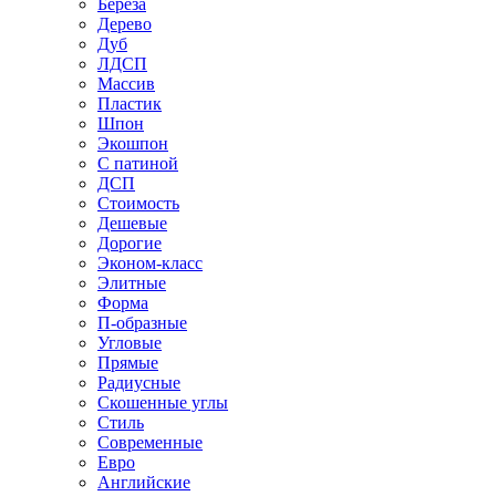
Береза
Дерево
Дуб
ЛДСП
Массив
Пластик
Шпон
Экошпон
С патиной
ДСП
Стоимость
Дешевые
Дорогие
Эконом-класс
Элитные
Форма
П-образные
Угловые
Прямые
Радиусные
Скошенные углы
Стиль
Современные
Евро
Английские