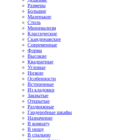
Размеры
Большие
Маленькие
Стиль
Минимализм
Классические
Скандинавские
Современные
Форма
Высокие
Квадратные
Угловые
Низкие
Особенности
Встроенные
Из кладовки
Закрытые
Открытые
Раздвижные
Гардеробные шкафы
Назначение
В комнату
В нишу
В спальню