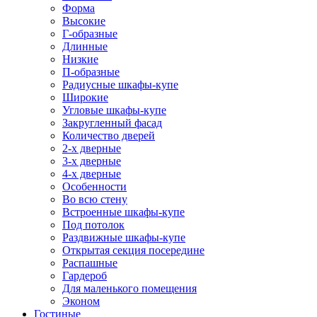
Форма
Высокие
Г-образные
Длинные
Низкие
П-образные
Радиусные шкафы-купе
Широкие
Угловые шкафы-купе
Закругленный фасад
Количество дверей
2-х дверные
3-х дверные
4-х дверные
Особенности
Во всю стену
Встроенные шкафы-купе
Под потолок
Раздвижные шкафы-купе
Открытая секция посередине
Распашные
Гардероб
Для маленького помещения
Эконом
Гостиные