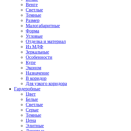
Венге
Светлые
Темные
Размер
Малогабаритные
Форма
Угловые
Отделка и материал
Из МДФ
Зеркальные
Особенности
Купе
Эконом
Назначение
В коридор
Для узкого коридора
Гардеробные
Цвет
Белые
Светлые
Серые
Темные
Цена
Элитные
Дешевые