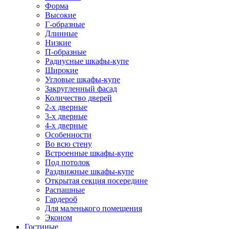
Форма
Высокие
Г-образные
Длинные
Низкие
П-образные
Радиусные шкафы-купе
Широкие
Угловые шкафы-купе
Закругленный фасад
Количество дверей
2-х дверные
3-х дверные
4-х дверные
Особенности
Во всю стену
Встроенные шкафы-купе
Под потолок
Раздвижные шкафы-купе
Открытая секция посередине
Распашные
Гардероб
Для маленького помещения
Эконом
Гостиные