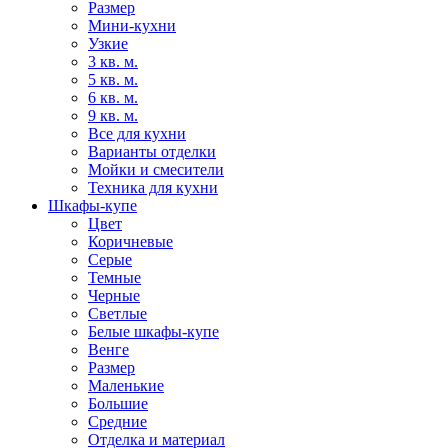
Размер
Мини-кухни
Узкие
3 кв. м.
5 кв. м.
6 кв. м.
9 кв. м.
Все для кухни
Варианты отделки
Мойки и смесители
Техника для кухни
Шкафы-купе
Цвет
Коричневые
Серые
Темные
Черные
Светлые
Белые шкафы-купе
Венге
Размер
Маленькие
Большие
Средние
Отделка и материал