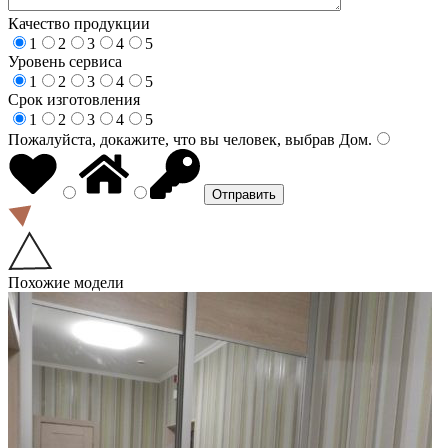
Качество продукции
1
2
3
4
5
Уровень сервиса
1
2
3
4
5
Срок изготовления
1
2
3
4
5
Пожалуйста, докажите, что вы человек, выбрав
Дом
.
Похожие модели