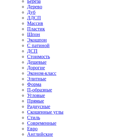
Береза
Дерево
Дуб
ЛДСП
Массив
Пластик
Шпон
Экошпон
С патиной
ДСП
Стоимость
Дешевые
Дорогие
Эконом-класс
Элитные
Форма
П-образные
Угловые
Прямые
Радиусные
Скошенные углы
Стиль
Современные
Евро
Английские