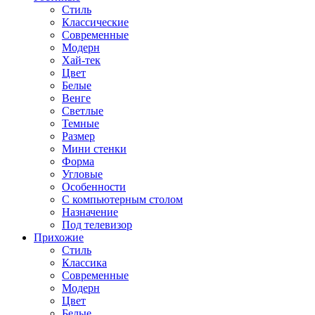
Стиль
Классические
Современные
Модерн
Хай-тек
Цвет
Белые
Венге
Светлые
Темные
Размер
Мини стенки
Форма
Угловые
Особенности
С компьютерным столом
Назначение
Под телевизор
Прихожие
Стиль
Классика
Современные
Модерн
Цвет
Белые