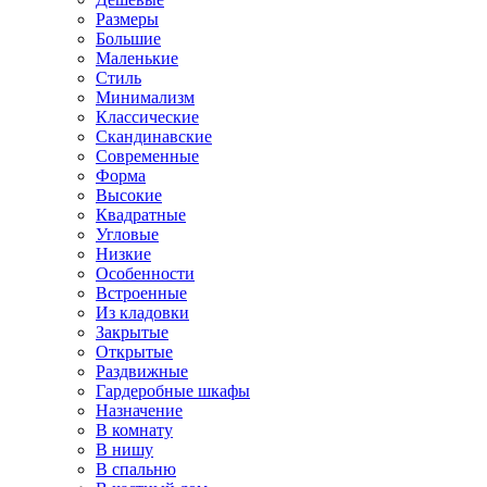
Размеры
Большие
Маленькие
Стиль
Минимализм
Классические
Скандинавские
Современные
Форма
Высокие
Квадратные
Угловые
Низкие
Особенности
Встроенные
Из кладовки
Закрытые
Открытые
Раздвижные
Гардеробные шкафы
Назначение
В комнату
В нишу
В спальню