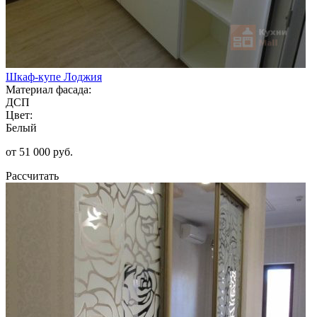
Шкаф-купе Лоджия
Материал фасада:
ДСП
Цвет:
Белый
от 51 000 руб.
Рассчитать