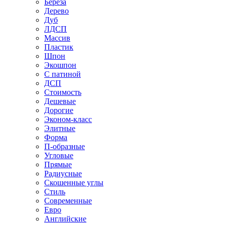
Береза
Дерево
Дуб
ЛДСП
Массив
Пластик
Шпон
Экошпон
С патиной
ДСП
Стоимость
Дешевые
Дорогие
Эконом-класс
Элитные
Форма
П-образные
Угловые
Прямые
Радиусные
Скошенные углы
Стиль
Современные
Евро
Английские