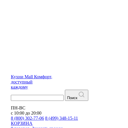
Кухни
Mall
Комфорт,
доступный
каждому
Поиск
ПН-ВС
с 10:00 до 20:00
8 (800) 302-77-06
8 (499) 348-15-11
КОРЗИНА