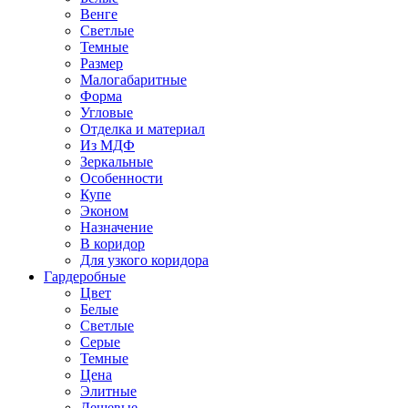
Венге
Светлые
Темные
Размер
Малогабаритные
Форма
Угловые
Отделка и материал
Из МДФ
Зеркальные
Особенности
Купе
Эконом
Назначение
В коридор
Для узкого коридора
Гардеробные
Цвет
Белые
Светлые
Серые
Темные
Цена
Элитные
Дешевые