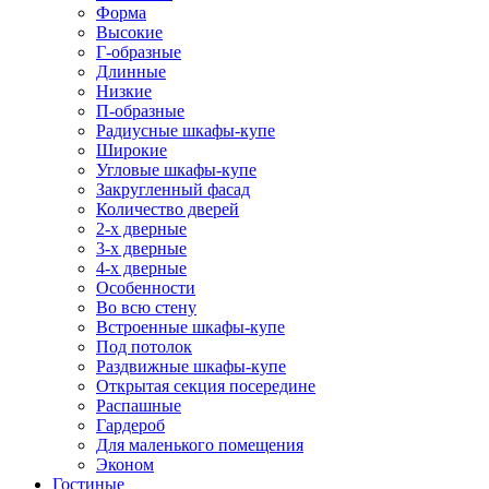
Форма
Высокие
Г-образные
Длинные
Низкие
П-образные
Радиусные шкафы-купе
Широкие
Угловые шкафы-купе
Закругленный фасад
Количество дверей
2-х дверные
3-х дверные
4-х дверные
Особенности
Во всю стену
Встроенные шкафы-купе
Под потолок
Раздвижные шкафы-купе
Открытая секция посередине
Распашные
Гардероб
Для маленького помещения
Эконом
Гостиные