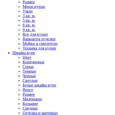
Размер
Мини-кухни
Узкие
3 кв. м.
5 кв. м.
6 кв. м.
9 кв. м.
Все для кухни
Варианты отделки
Мойки и смесители
Техника для кухни
Шкафы-купе
Цвет
Коричневые
Серые
Темные
Черные
Светлые
Белые шкафы-купе
Венге
Размер
Маленькие
Большие
Средние
Отделка и материал