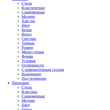
Стиль
Классические
Современные
Модерн
Хай-тек
Цвет
Белые
Венге
Светлые
Темные
Размер
Мини стенки
Форма
Угловые
Особенности
С компьютерным столом
Назначение
Под телевизор
Прихожие
Стиль
Классика
Современные
Модерн
Цвет
Белые