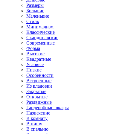
Размеры
Большие
Маленькие
Стиль
Минимализм
Классические
Скандинавские
Современные
Форма
Высокие
Квадратные
Угловые
Низкие
Особенности
Встроенные
Из кладовки
Закрытые
Открытые
Раздвижные
Гардеробные шкафы
Назначение
В комнату
В нишу
В спальню