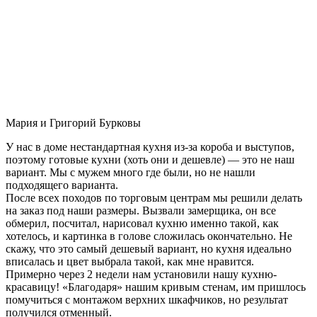
Мария и Григорий Бурковы
У нас в доме нестандартная кухня из-за короба и выступов,
поэтому готовые кухни (хоть они и дешевле) — это не наш
вариант. Мы с мужем много где были, но не нашли
подходящего варианта.
После всех походов по торговым центрам мы решили делать
на заказ под наши размеры. Вызвали замерщика, он все
обмерил, посчитал, нарисовал кухню именно такой, как
хотелось, и картинка в голове сложилась окончательно. Не
скажу, что это самый дешевый вариант, но кухня идеально
вписалась и цвет выбрала такой, как мне нравится.
Примерно через 2 недели нам установили нашу кухню-
красавицу! «Благодаря» нашим кривым стенам, им пришлось
помучиться с монтажом верхних шкафчиков, но результат
получился отменный.