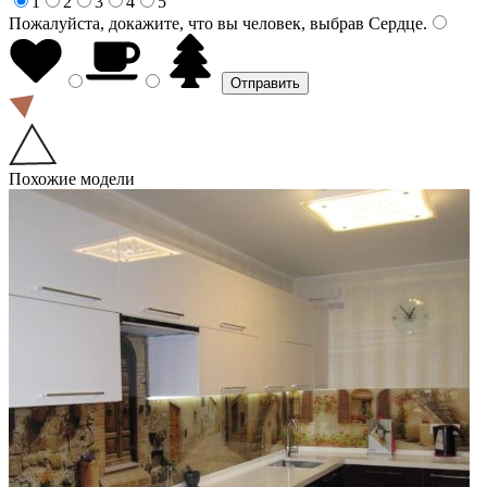
1
2
3
4
5
Пожалуйста, докажите, что вы человек, выбрав
Сердце
.
Похожие модели