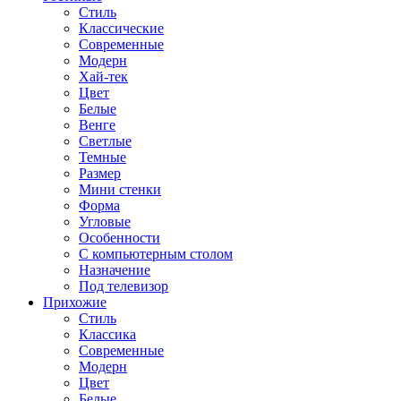
Стиль
Классические
Современные
Модерн
Хай-тек
Цвет
Белые
Венге
Светлые
Темные
Размер
Мини стенки
Форма
Угловые
Особенности
С компьютерным столом
Назначение
Под телевизор
Прихожие
Стиль
Классика
Современные
Модерн
Цвет
Белые