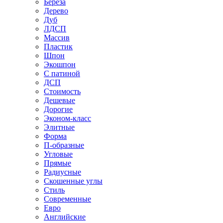
Береза
Дерево
Дуб
ЛДСП
Массив
Пластик
Шпон
Экошпон
С патиной
ДСП
Стоимость
Дешевые
Дорогие
Эконом-класс
Элитные
Форма
П-образные
Угловые
Прямые
Радиусные
Скошенные углы
Стиль
Современные
Евро
Английские