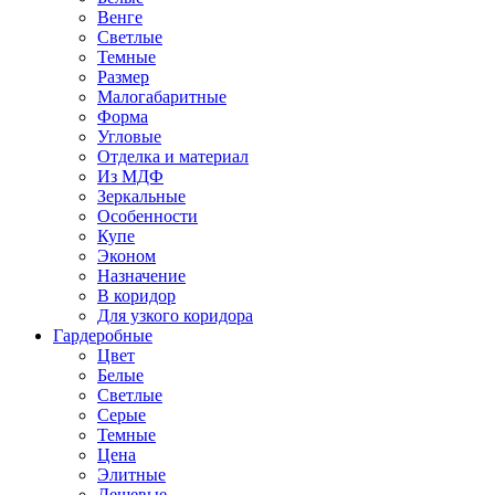
Венге
Светлые
Темные
Размер
Малогабаритные
Форма
Угловые
Отделка и материал
Из МДФ
Зеркальные
Особенности
Купе
Эконом
Назначение
В коридор
Для узкого коридора
Гардеробные
Цвет
Белые
Светлые
Серые
Темные
Цена
Элитные
Дешевые