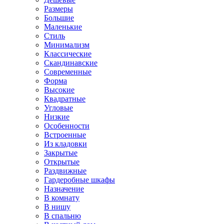
Размеры
Большие
Маленькие
Стиль
Минимализм
Классические
Скандинавские
Современные
Форма
Высокие
Квадратные
Угловые
Низкие
Особенности
Встроенные
Из кладовки
Закрытые
Открытые
Раздвижные
Гардеробные шкафы
Назначение
В комнату
В нишу
В спальню