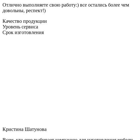
Отлично выполняете свою работу:) все остались более чем
довольны, респект!)
Качество продукции
Уровень сервиса
Срок изготовления
Кристина Шатунова
Всем, кто еще выбирает компанию для изготовления мебели,