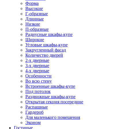
Форма
Высокие
Г-образные
Длинные
Низкие
П-образные
Радиусные шкафы-купе
Широкие
Угловые шкафы-купе
Закругленный фасад
Количество дверей
2-х дверные
3-х дверные
4-х дверные
Особенности
Во всю стену
Встроенные шкафы-купе
Под потолок
Раздвижные шкафы-купе
Открытая секция посередине
Распашные
Гардероб
Для маленького помещения
Эконом
Гостиные