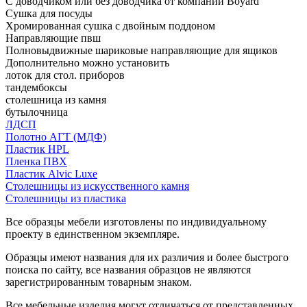
С доводчиком или без доводчика от компании Boyard
Сушка для посуды
Хромированная сушка с двойным поддоном
Направляющие пвш
Полновыдвижные шариковые направляющие для ящиков
Дополнительно можно установить
лоток для стол. приборов
тандембоксы
столешница из камня
бутылочница
ЛДСП
Полотно АГТ (МДФ)
Пластик HPL
Пленка ПВХ
Пластик Alvic Luxe
Столешницы из искусственного камня
Столешницы из пластика
Все образцы мебели изготовлены по индивидуальному
проекту в единственном экземпляре.
Образцы имеют названия для их различия и более быстрого
поиска по сайту, все названия образцов не являются
зарегистрированным товарным знаком.
Все мебельные изделия могут отличаться от представленных