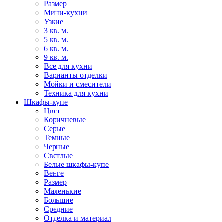
Размер
Мини-кухни
Узкие
3 кв. м.
5 кв. м.
6 кв. м.
9 кв. м.
Все для кухни
Варианты отделки
Мойки и смесители
Техника для кухни
Шкафы-купе
Цвет
Коричневые
Серые
Темные
Черные
Светлые
Белые шкафы-купе
Венге
Размер
Маленькие
Большие
Средние
Отделка и материал