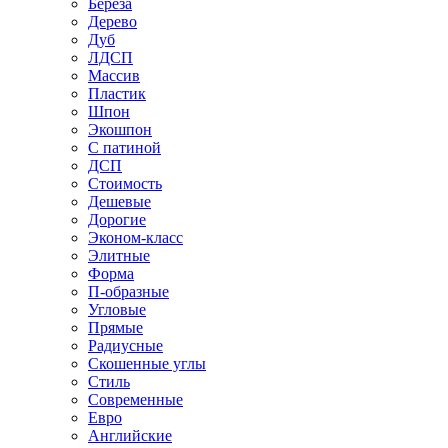
Береза
Дерево
Дуб
ЛДСП
Массив
Пластик
Шпон
Экошпон
С патиной
ДСП
Стоимость
Дешевые
Дорогие
Эконом-класс
Элитные
Форма
П-образные
Угловые
Прямые
Радиусные
Скошенные углы
Стиль
Современные
Евро
Английские