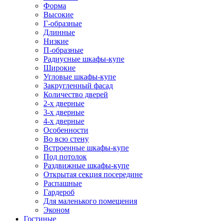
Форма
Высокие
Г-образные
Длинные
Низкие
П-образные
Радиусные шкафы-купе
Широкие
Угловые шкафы-купе
Закругленный фасад
Количество дверей
2-х дверные
3-х дверные
4-х дверные
Особенности
Во всю стену
Встроенные шкафы-купе
Под потолок
Раздвижные шкафы-купе
Открытая секция посередине
Распашные
Гардероб
Для маленького помещения
Эконом
Гостиные