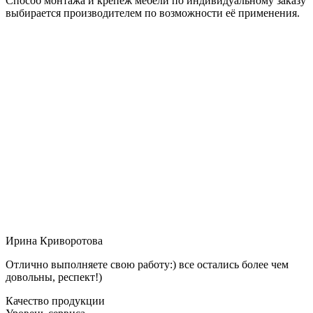
Способ монтажа и крепёж мебели по индивидуальному заказу
выбирается производителем по возможности её применения.
Ирина Криворотова
Отлично выполняете свою работу:) все остались более чем
довольны, респект!)
Качество продукции