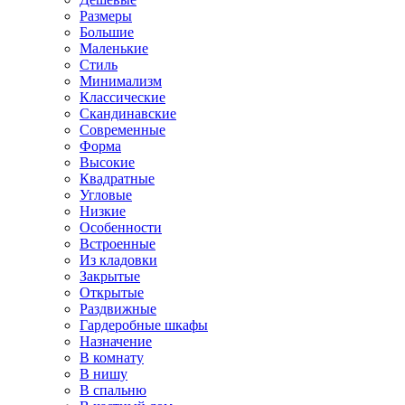
Размеры
Большие
Маленькие
Стиль
Минимализм
Классические
Скандинавские
Современные
Форма
Высокие
Квадратные
Угловые
Низкие
Особенности
Встроенные
Из кладовки
Закрытые
Открытые
Раздвижные
Гардеробные шкафы
Назначение
В комнату
В нишу
В спальню