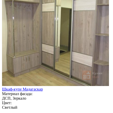
Шкаф-купе Мадагаскар
Материал фасада:
ДСП, Зеркало
Цвет:
Светлый