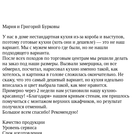
Мария и Григорий Бурковы
У нас в доме нестандартная кухня из-за короба и выступов,
поэтому готовые кухни (хоть они и дешевле) — это не наш
вариант. Мы с мужем много где были, но не нашли
подходящего варианта.
После всех походов по торговым центрам мы решили делать
на заказ под наши размеры. Вызвали замерщика, он все
обмерил, посчитал, нарисовал кухню именно такой, как
хотелось, и картинка в голове сложилась окончательно. Не
скажу, что это самый дешевый вариант, но кухня идеально
вписалась и цвет выбрала такой, как мне нравится.
Примерно через 2 недели нам установили нашу кухню-
красавицу! «Благодаря» нашим кривым стенам, им пришлось
помучиться с монтажом верхних шкафчиков, но результат
получился отменный.
Большое всем спасибо! Рекомендую!
Качество продукции
Уровень сервиса
Срок изготовления