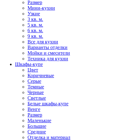
Размер
Мини-кухни
Узкие
3 кв. м.
5 кв. м.
6 кв. м.
9 кв. м.
Все для кухни
Варианты отделки
Мойки и смесители
Техника для кухни
Шкафы-купе
Цвет
Коричневые
Серые
Темные
Черные
Светлые
Белые шкафы-купе
Венге
Размер
Маленькие
Большие
Средние
Отделка и материал