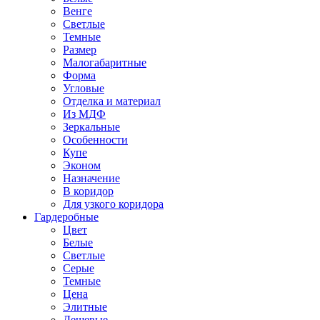
Венге
Светлые
Темные
Размер
Малогабаритные
Форма
Угловые
Отделка и материал
Из МДФ
Зеркальные
Особенности
Купе
Эконом
Назначение
В коридор
Для узкого коридора
Гардеробные
Цвет
Белые
Светлые
Серые
Темные
Цена
Элитные
Дешевые