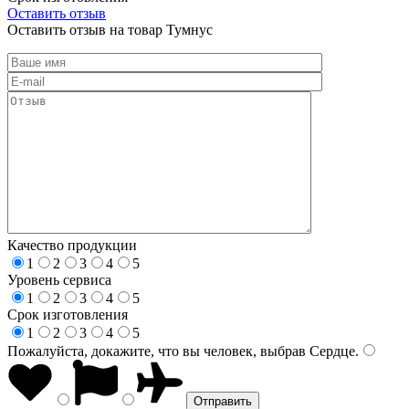
Оставить отзыв
Оставить отзыв на товар Тумнус
Качество продукции
1
2
3
4
5
Уровень сервиса
1
2
3
4
5
Срок изготовления
1
2
3
4
5
Пожалуйста, докажите, что вы человек, выбрав
Сердце
.