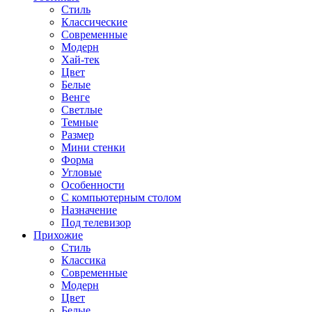
Стиль
Классические
Современные
Модерн
Хай-тек
Цвет
Белые
Венге
Светлые
Темные
Размер
Мини стенки
Форма
Угловые
Особенности
С компьютерным столом
Назначение
Под телевизор
Прихожие
Стиль
Классика
Современные
Модерн
Цвет
Белые