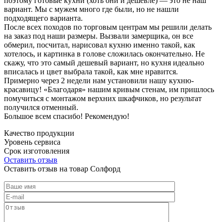
поэтому готовые кухни (хоть они и дешевле) — это не наш
вариант. Мы с мужем много где были, но не нашли
подходящего варианта.
После всех походов по торговым центрам мы решили делать
на заказ под наши размеры. Вызвали замерщика, он все
обмерил, посчитал, нарисовал кухню именно такой, как
хотелось, и картинка в голове сложилась окончательно. Не
скажу, что это самый дешевый вариант, но кухня идеально
вписалась и цвет выбрала такой, как мне нравится.
Примерно через 2 недели нам установили нашу кухню-
красавицу! «Благодаря» нашим кривым стенам, им пришлось
помучиться с монтажом верхних шкафчиков, но результат
получился отменный.
Большое всем спасибо! Рекомендую!
Качество продукции
Уровень сервиса
Срок изготовления
Оставить отзыв
Оставить отзыв на товар Солфорд