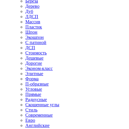
Береза
Дерево
Дуб
ЛДСП
Массив
Пластик
Шпон
Экошпон
С патиной
ДСП
Стоимость
Дешевые
Дорогие
Эконом-класс
Элитные
Форма
П-образные
Угловые
Прямые
Радиусные
Скошенные углы
Стиль
Современные
Евро
Английские