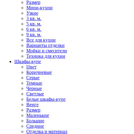
Размер
Мини-кухни
Узкие
3 кв. м.
5 кв. м.
6 кв. м.
9 кв. м.
Все для кухни
Варианты отделки
Мойки и смесители
Техника для кухни
Шкафы-купе
Цвет
Коричневые
Серые
Темные
Черные
Светлые
Белые шкафы-купе
Венге
Размер
Маленькие
Большие
Средние
Отделка и материал