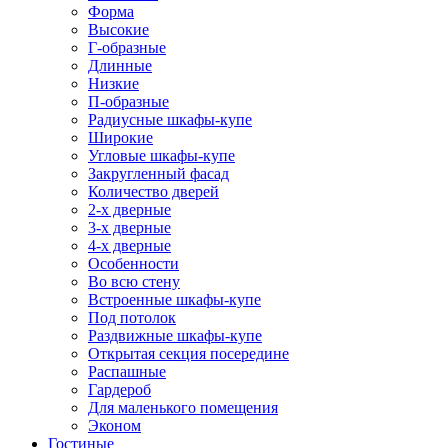
Форма
Высокие
Г-образные
Длинные
Низкие
П-образные
Радиусные шкафы-купе
Широкие
Угловые шкафы-купе
Закругленный фасад
Количество дверей
2-х дверные
3-х дверные
4-х дверные
Особенности
Во всю стену
Встроенные шкафы-купе
Под потолок
Раздвижные шкафы-купе
Открытая секция посередине
Распашные
Гардероб
Для маленького помещения
Эконом
Гостиные