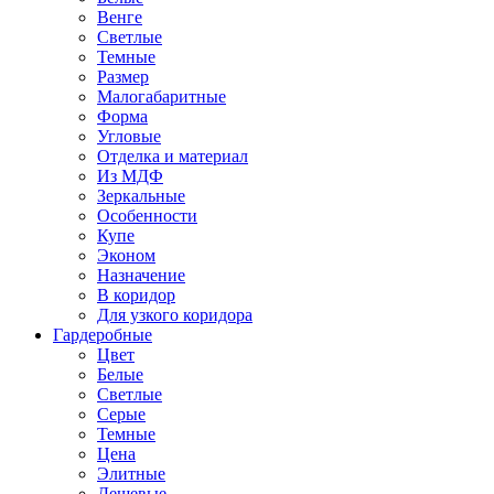
Венге
Светлые
Темные
Размер
Малогабаритные
Форма
Угловые
Отделка и материал
Из МДФ
Зеркальные
Особенности
Купе
Эконом
Назначение
В коридор
Для узкого коридора
Гардеробные
Цвет
Белые
Светлые
Серые
Темные
Цена
Элитные
Дешевые