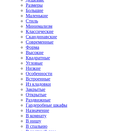
Размеры
Большие
Маленькие
Стиль
Минимализм
Классические
Скандинавские
Современные
Форма
Высокие
Квадратные
Угловые
Низкие
Особенности
Встроенные
Из кладовки
Закрытые
Открытые
Раздвижные
Гардеробные шкафы
Назначение
В комнату
В нишу
В спальню