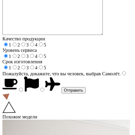
Качество продукции
1
2
3
4
5
Уровень сервиса
1
2
3
4
5
Срок изготовления
1
2
3
4
5
Пожалуйста, докажите, что вы человек, выбрав
Самолёт
.
Похожие модели