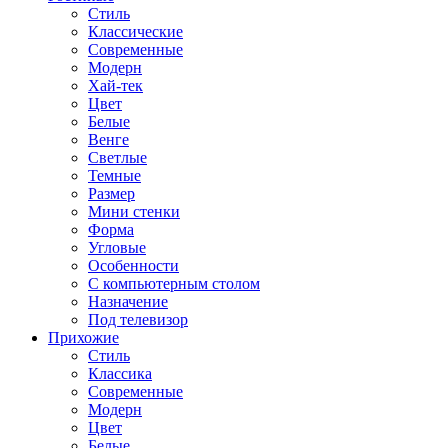
Стиль
Классические
Современные
Модерн
Хай-тек
Цвет
Белые
Венге
Светлые
Темные
Размер
Мини стенки
Форма
Угловые
Особенности
С компьютерным столом
Назначение
Под телевизор
Прихожие
Стиль
Классика
Современные
Модерн
Цвет
Белые