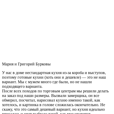
Мария и Григорий Бурковы
У нас в доме нестандартная кухня из-за короба и выступов,
поэтому готовые кухни (хоть они и дешевле) — это не наш
вариант. Мы с мужем много где были, но не нашли
подходящего варианта.
После всех походов по торговым центрам мы решили делать
на заказ под наши размеры. Вызвали замерщика, он все
обмерил, посчитал, нарисовал кухню именно такой, как
хотелось, и картинка в голове сложилась окончательно. Не
скажу, что это самый дешевый вариант, но кухня идеально
вписалась и цвет выбрала такой, как мне нравится.