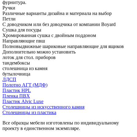
фурнитура.
Ручки
Различные варианты дизайна и материала на выбор
Петли
С доводчиком или без доводчика от компании Boyard
Сушка для посуды
Хромированная сушка с двойным поддоном
Направляющие пвш
Полновыдвижные шариковые направляющие для ящиков
Дополнительно можно установить
лоток для стол. приборов
тандембоксы
столешница из камня
бутылочница
ЛДСП
Полотно АГТ (МДФ)
Пластик HPL
Пленка ПВХ
Пластик Alvic Luxe
Столешницы из искусственного камня
Столешницы из пластика
Все образцы мебели изготовлены по индивидуальному
проекту в единственном экземпляре.