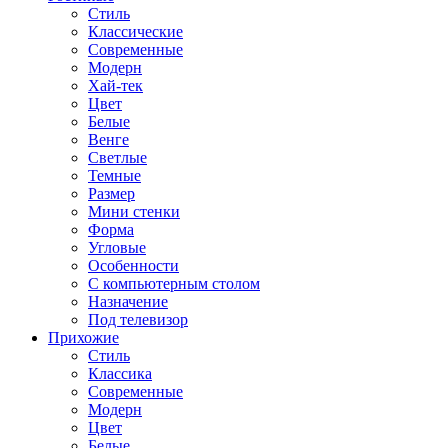
Стиль
Классические
Современные
Модерн
Хай-тек
Цвет
Белые
Венге
Светлые
Темные
Размер
Мини стенки
Форма
Угловые
Особенности
С компьютерным столом
Назначение
Под телевизор
Прихожие
Стиль
Классика
Современные
Модерн
Цвет
Белые