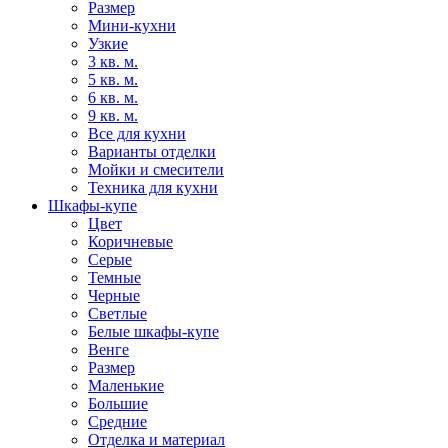
Размер
Мини-кухни
Узкие
3 кв. м.
5 кв. м.
6 кв. м.
9 кв. м.
Все для кухни
Варианты отделки
Мойки и смесители
Техника для кухни
Шкафы-купе
Цвет
Коричневые
Серые
Темные
Черные
Светлые
Белые шкафы-купе
Венге
Размер
Маленькие
Большие
Средние
Отделка и материал