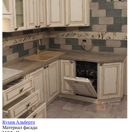
Кухня Альберто
Материал фасада: