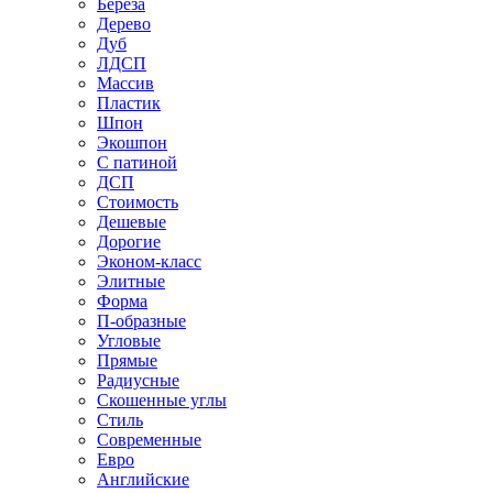
Береза
Дерево
Дуб
ЛДСП
Массив
Пластик
Шпон
Экошпон
С патиной
ДСП
Стоимость
Дешевые
Дорогие
Эконом-класс
Элитные
Форма
П-образные
Угловые
Прямые
Радиусные
Скошенные углы
Стиль
Современные
Евро
Английские