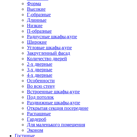
Форма
Высокие
Г-образные
Длинные
Низкие
П-образные
Радиусные шкафы-купе
Широкие
Угловые шкафы-купе
Закругленный фасад
Количество дверей
2-х дверные
3-х дверные
4-х дверные
Особенности
Во всю стену
Встроенные шкафы-купе
Под потолок
Раздвижные шкафы-купе
Открытая секция посередине
Распашные
Гардероб
Для маленького помещения
Эконом
Гостиные