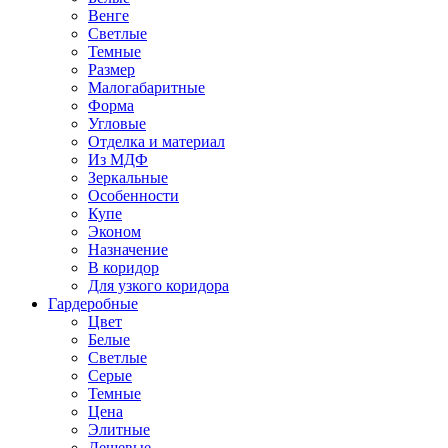
Венге
Светлые
Темные
Размер
Малогабаритные
Форма
Угловые
Отделка и материал
Из МДФ
Зеркальные
Особенности
Купе
Эконом
Назначение
В коридор
Для узкого коридора
Гардеробные
Цвет
Белые
Светлые
Серые
Темные
Цена
Элитные
Дешевые