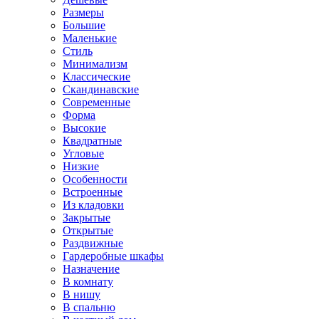
Размеры
Большие
Маленькие
Стиль
Минимализм
Классические
Скандинавские
Современные
Форма
Высокие
Квадратные
Угловые
Низкие
Особенности
Встроенные
Из кладовки
Закрытые
Открытые
Раздвижные
Гардеробные шкафы
Назначение
В комнату
В нишу
В спальню