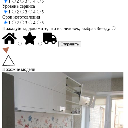
1
2
3
4
5
Уровень сервиса
1
2
3
4
5
Срок изготовления
1
2
3
4
5
Пожалуйста, докажите, что вы человек, выбрав
Звезду
.
Похожие модели