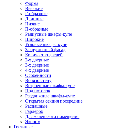
Форма
Высокие
Г-образные
Длинные
Низкие
П-образные
Радиусные шкафы-купе
Широкие
Угловые шкафы-купе
Закругленный фасад
Количество дверей
2-х дверные
3-х дверные
4-х дверные
Особенности
Во всю стену
Встроенные шкафы-купе
Под потолок
Раздвижные шкафы-купе
Открытая секция посередине
Распашные
Гардероб
Для маленького помещения
Эконом
Гостиные