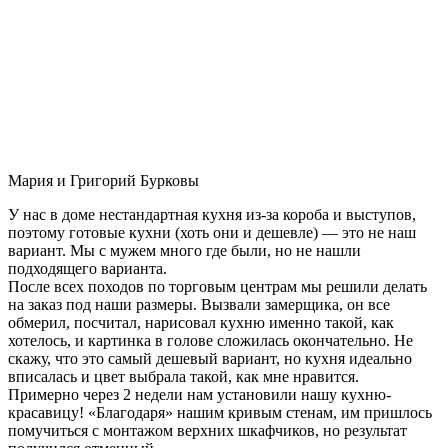
Мария и Григорий Бурковы
У нас в доме нестандартная кухня из-за короба и выступов,
поэтому готовые кухни (хоть они и дешевле) — это не наш
вариант. Мы с мужем много где были, но не нашли
подходящего варианта.
После всех походов по торговым центрам мы решили делать
на заказ под наши размеры. Вызвали замерщика, он все
обмерил, посчитал, нарисовал кухню именно такой, как
хотелось, и картинка в голове сложилась окончательно. Не
скажу, что это самый дешевый вариант, но кухня идеально
вписалась и цвет выбрала такой, как мне нравится.
Примерно через 2 недели нам установили нашу кухню-
красавицу! «Благодаря» нашим кривым стенам, им пришлось
помучиться с монтажом верхних шкафчиков, но результат