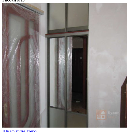
Шкаф-купе Иего