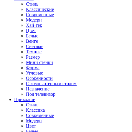
Стиль
Классические
Современные
Модерн
Хай-тек
Цвет
Белые
Венге
Светлые
Темные
Размер
Мини стенки
Форма
Угловые
Особенности
С компьютерным столом
Назначение
Под телевизор
Прихожие
Стиль
Классика
Современные
Модерн
Цвет
Белые