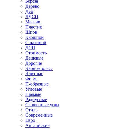
Береза
Дерево
Дуб
ЛДСП
Массив
Пластик
Шпон
Экошпон
С патиной
ДСП
Стоимость
Дешевые
Дорогие
Эконом-класс
Элитные
Форма
П-образные
Угловые
Прямые
Радиусные
Скошенные углы
Стиль
Современные
Евро
Английские