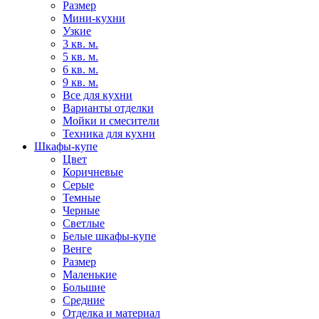
Размер
Мини-кухни
Узкие
3 кв. м.
5 кв. м.
6 кв. м.
9 кв. м.
Все для кухни
Варианты отделки
Мойки и смесители
Техника для кухни
Шкафы-купе
Цвет
Коричневые
Серые
Темные
Черные
Светлые
Белые шкафы-купе
Венге
Размер
Маленькие
Большие
Средние
Отделка и материал