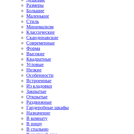
Размеры
Большие
Маленькие
Стиль
Минимализм
Классические
Скандинавские
Современные
Форма
Высокие
Квадратные
Угловые
Низкие
Особенности
Встроенные
Из кладовки
Закрытые
Открытые
Раздвижные
Гардеробные шкафы
Назначение
В комнату
В нишу
В спальню