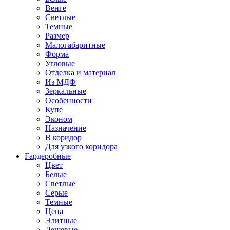
Венге
Светлые
Темные
Размер
Малогабаритные
Форма
Угловые
Отделка и материал
Из МДФ
Зеркальные
Особенности
Купе
Эконом
Назначение
В коридор
Для узкого коридора
Гардеробные
Цвет
Белые
Светлые
Серые
Темные
Цена
Элитные
Дешевые