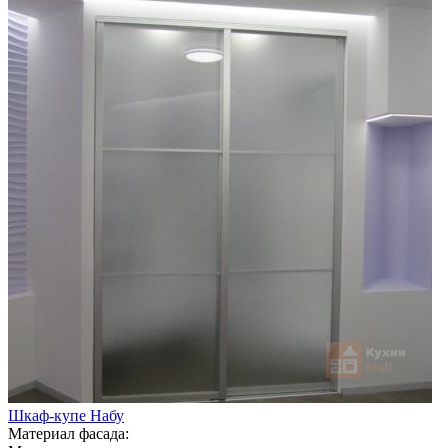
Шкаф-купе Набу
Материал фасада: