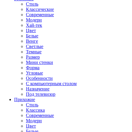
Стиль
Классические
Современные
Модерн
Хай-тек
Цвет
Белые
Венге
Светлые
Темные
Размер
Мини стенки
Форма
Угловые
Особенности
С компьютерным столом
Назначение
Под телевизор
Прихожие
Стиль
Классика
Современные
Модерн
Цвет
Белые