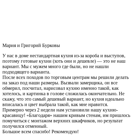
Мария и Григорий Бурковы
У нас в доме нестандартная кухня из-за короба и выступов,
поэтому готовые кухни (хоть они и дешевле) — это не наш
вариант. Мы с мужем много где были, но не нашли
подходящего варианта.
После всех походов по торговым центрам мы решили делать
на заказ под наши размеры. Вызвали замерщика, он все
обмерил, посчитал, нарисовал кухню именно такой, как
хотелось, и картинка в голове сложилась окончательно. Не
скажу, что это самый дешевый вариант, но кухня идеально
вписалась и цвет выбрала такой, как мне нравится.
Примерно через 2 недели нам установили нашу кухню-
красавицу! «Благодаря» нашим кривым стенам, им пришлось
помучиться с монтажом верхних шкафчиков, но результат
получился отменный.
Большое всем спасибо! Рекомендую!