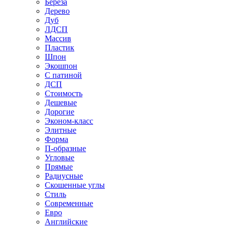
Береза
Дерево
Дуб
ЛДСП
Массив
Пластик
Шпон
Экошпон
С патиной
ДСП
Стоимость
Дешевые
Дорогие
Эконом-класс
Элитные
Форма
П-образные
Угловые
Прямые
Радиусные
Скошенные углы
Стиль
Современные
Евро
Английские