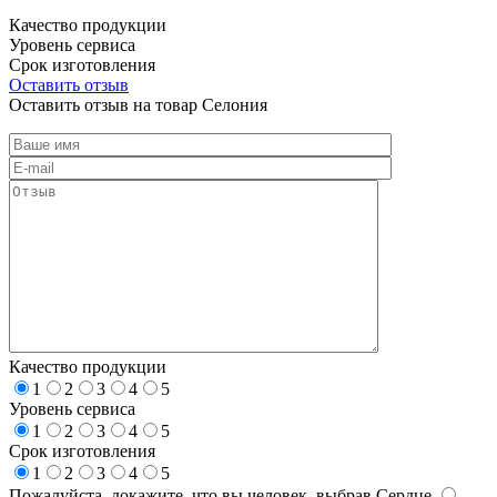
Качество продукции
Уровень сервиса
Срок изготовления
Оставить отзыв
Оставить отзыв на товар Селония
Качество продукции
1
2
3
4
5
Уровень сервиса
1
2
3
4
5
Срок изготовления
1
2
3
4
5
Пожалуйста, докажите, что вы человек, выбрав
Сердце
.