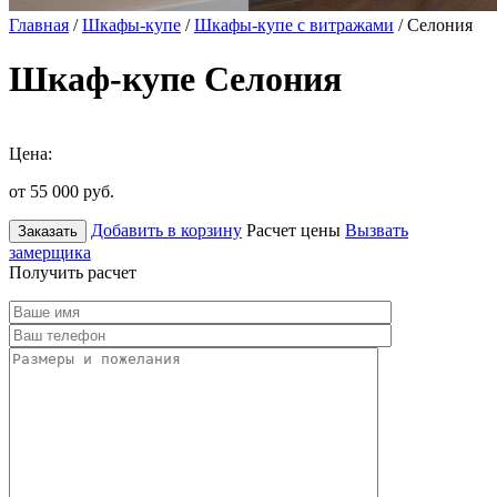
Главная
/
Шкафы-купе
/
Шкафы-купе с витражами
/ Селония
Шкаф-купе Селония
Цена:
от 55 000
руб.
Добавить в корзину
Расчет цены
Вызвать
Заказать
замерщика
Получить расчет