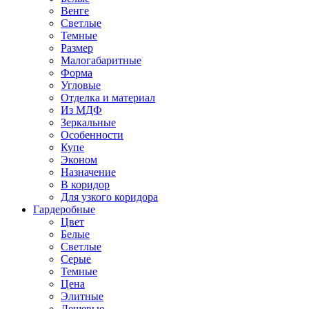
Венге
Светлые
Темные
Размер
Малогабаритные
Форма
Угловые
Отделка и материал
Из МДФ
Зеркальные
Особенности
Купе
Эконом
Назначение
В коридор
Для узкого коридора
Гардеробные
Цвет
Белые
Светлые
Серые
Темные
Цена
Элитные
Дешевые