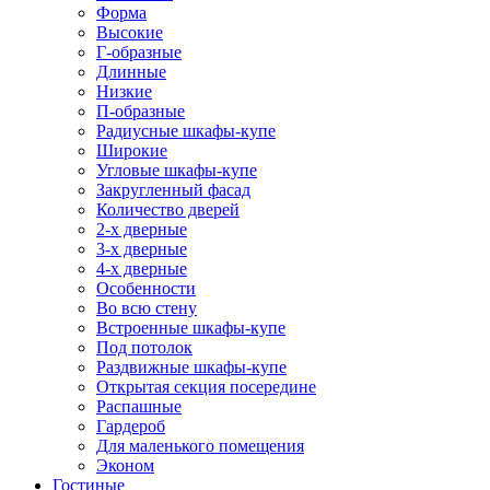
Форма
Высокие
Г-образные
Длинные
Низкие
П-образные
Радиусные шкафы-купе
Широкие
Угловые шкафы-купе
Закругленный фасад
Количество дверей
2-х дверные
3-х дверные
4-х дверные
Особенности
Во всю стену
Встроенные шкафы-купе
Под потолок
Раздвижные шкафы-купе
Открытая секция посередине
Распашные
Гардероб
Для маленького помещения
Эконом
Гостиные