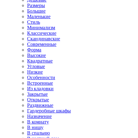
Размеры
Большие
Маленькие
Стиль
Минимализм
Классические
Скандинавские
Современные
Форма
Высокие
Квадратные
Угловые
Низкие
Особенности
Встроенные
Из кладовки
Закрытые
Открытые
Раздвижные
Гардеробные шкафы
Назначение
В комнату
В нишу
В спальню