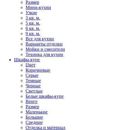
Размер
Мини-кухни
Узкие
3 кв. м.
5 кв. м.
6 кв. м.
9 кв. м.
Все для кухни
Варианты отделки
Мойки и смесители
Техника для кухни
Шкафы-купе
Цвет
Коричневые
Серые
Темные
Черные
Светлые
Белые шкафы-купе
Венге
Размер
Маленькие
Большие
Средние
Отделка и материал