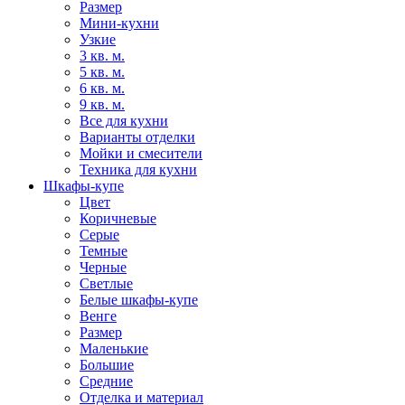
Размер
Мини-кухни
Узкие
3 кв. м.
5 кв. м.
6 кв. м.
9 кв. м.
Все для кухни
Варианты отделки
Мойки и смесители
Техника для кухни
Шкафы-купе
Цвет
Коричневые
Серые
Темные
Черные
Светлые
Белые шкафы-купе
Венге
Размер
Маленькие
Большие
Средние
Отделка и материал