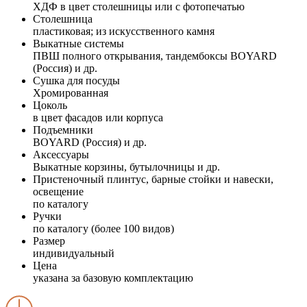
ХДФ в цвет столешницы или с фотопечатью
Столешница
пластиковая; из искусственного камня
Выкатные системы
ПВШ полного открывания, тандембоксы BOYARD
(Россия) и др.
Сушка для посуды
Хромированная
Цоколь
в цвет фасадов или корпуса
Подъемники
BOYARD (Россия) и др.
Аксессуары
Выкатные корзины, бутылочницы и др.
Пристеночный плинтус, барные стойки и навески,
освещение
по каталогу
Ручки
по каталогу (более 100 видов)
Размер
индивидуальный
Цена
указана за базовую комплектацию