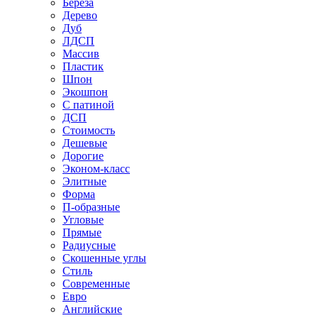
Береза
Дерево
Дуб
ЛДСП
Массив
Пластик
Шпон
Экошпон
С патиной
ДСП
Стоимость
Дешевые
Дорогие
Эконом-класс
Элитные
Форма
П-образные
Угловые
Прямые
Радиусные
Скошенные углы
Стиль
Современные
Евро
Английские