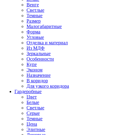
Венге
Светлые
Темные
Размер
Малогабаритные
Форма
Угловые
Отделка и материал
Из МДФ
Зеркальные
Особенности
Купе
Эконом
Назначение
В коридор
Для узкого коридора
Гардеробные
Цвет
Белые
Светлые
Серые
Темные
Цена
Элитные
Дешевые