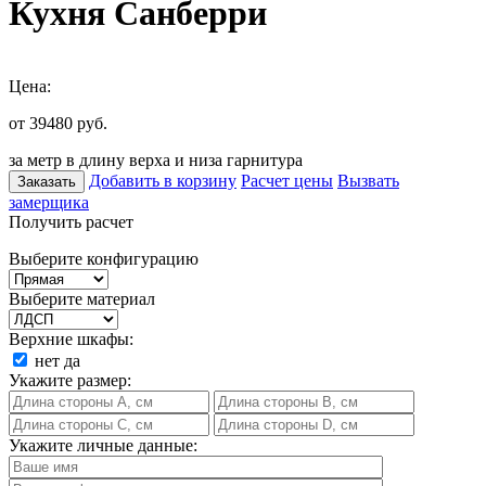
Кухня Санберри
Цена:
от 39480
руб.
за метр в длину верха и низа гарнитура
Добавить в корзину
Расчет цены
Вызвать
Заказать
замерщика
Получить расчет
Выберите конфигурацию
Выберите материал
Верхние шкафы:
нет
да
Укажите размер:
Укажите личные данные: