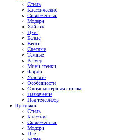
Стиль
Классические
Современные
Модерн
Хай-тек
Цвет
Белые
Венге
Светлые
Темные
Размер
Мини стенки
Форма
Угловые
Особенности
С компьютерным столом
Назначение
Под телевизор
Прихожие
Стиль
Классика
Современные
Модерн
Цвет
Белые