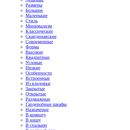
Размеры
Большие
Маленькие
Стиль
Минимализм
Классические
Скандинавские
Современные
Форма
Высокие
Квадратные
Угловые
Низкие
Особенности
Встроенные
Из кладовки
Закрытые
Открытые
Раздвижные
Гардеробные шкафы
Назначение
В комнату
В нишу
В спальню