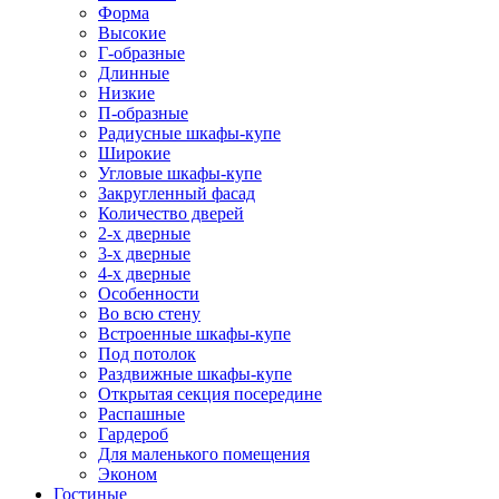
Форма
Высокие
Г-образные
Длинные
Низкие
П-образные
Радиусные шкафы-купе
Широкие
Угловые шкафы-купе
Закругленный фасад
Количество дверей
2-х дверные
3-х дверные
4-х дверные
Особенности
Во всю стену
Встроенные шкафы-купе
Под потолок
Раздвижные шкафы-купе
Открытая секция посередине
Распашные
Гардероб
Для маленького помещения
Эконом
Гостиные