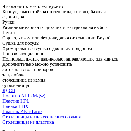
Что входит в комплект кухни?
Корпус, влагостойкая столешница, фасады, базовая
фурнитура.
Ручки
Различные варианты дизайна и материала на выбор
Петли
С доводчиком или без доводчика от компании Boyard
Сушка для посуды
Хромированная сушка с двойным поддоном
Направляющие пвш
Полновыдвижные шариковые направляющие для ящиков
Дополнительно можно установить
лоток для стол. приборов
тандембоксы
столешница из камня
бутылочница
ЛДСП
Полотно АГТ (МДФ)
Пластик HPL
Пленка ПВХ
Пластик Alvic Luxe
Столешницы из искусственного камня
Столешницы из пластика