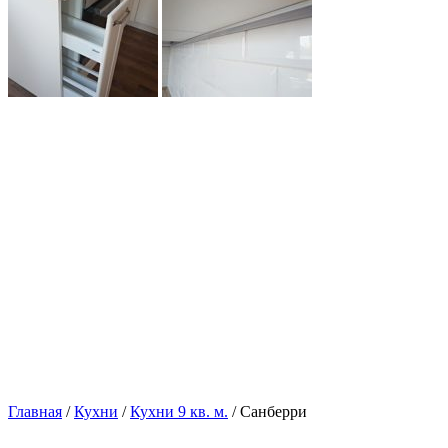
Главная
/
Кухни
/
Кухни 9 кв. м.
/ Санберри