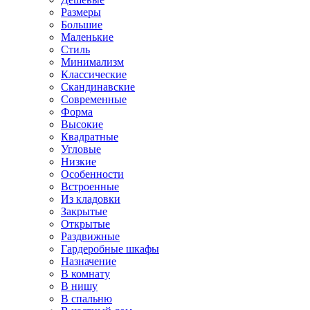
Размеры
Большие
Маленькие
Стиль
Минимализм
Классические
Скандинавские
Современные
Форма
Высокие
Квадратные
Угловые
Низкие
Особенности
Встроенные
Из кладовки
Закрытые
Открытые
Раздвижные
Гардеробные шкафы
Назначение
В комнату
В нишу
В спальню