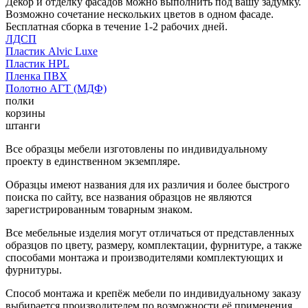
Декор и отделку фасадов можно выполнить под вашу задумку.
Возможно сочетание нескольких цветов в одном фасаде.
Бесплатная сборка в течение 1-2 рабочих дней.
ЛДСП
Пластик Alvic Luxe
Пластик HPL
Пленка ПВХ
Полотно АГТ (МДФ)
полки
корзины
штанги
Все образцы мебели изготовлены по индивидуальному
проекту в единственном экземпляре.
Образцы имеют названия для их различия и более быстрого
поиска по сайту, все названия образцов не являются
зарегистрированным товарным знаком.
Все мебельные изделия могут отличаться от представленных
образцов по цвету, размеру, комплектации, фурнитуре, а также
способами монтажа и производителями комплектующих и
фурнитуры.
Способ монтажа и крепёж мебели по индивидуальному заказу
выбирается производителем по возможности её применения.