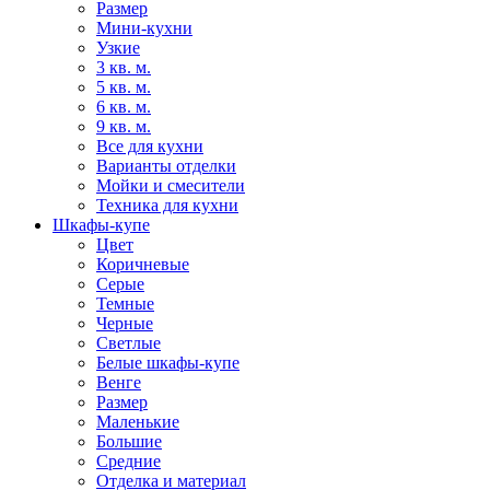
Размер
Мини-кухни
Узкие
3 кв. м.
5 кв. м.
6 кв. м.
9 кв. м.
Все для кухни
Варианты отделки
Мойки и смесители
Техника для кухни
Шкафы-купе
Цвет
Коричневые
Серые
Темные
Черные
Светлые
Белые шкафы-купе
Венге
Размер
Маленькие
Большие
Средние
Отделка и материал