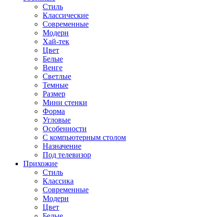
Стиль
Классические
Современные
Модерн
Хай-тек
Цвет
Белые
Венге
Светлые
Темные
Размер
Мини стенки
Форма
Угловые
Особенности
С компьютерным столом
Назначение
Под телевизор
Прихожие
Стиль
Классика
Современные
Модерн
Цвет
Белые