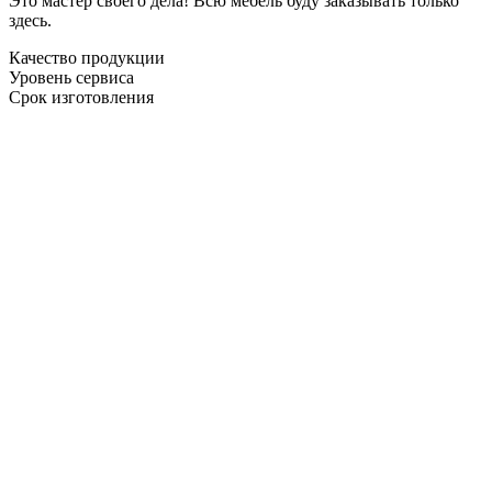
Это мастер своего дела! Всю мебель буду заказывать только
здесь.
Качество продукции
Уровень сервиса
Срок изготовления