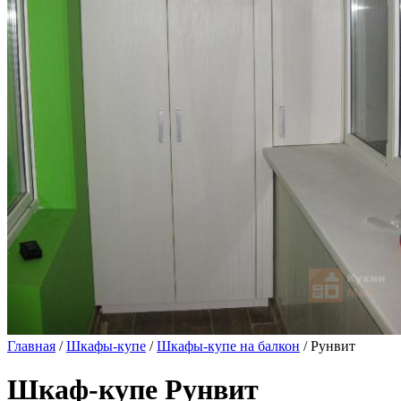
Главная
/
Шкафы-купе
/
Шкафы-купе на балкон
/ Рунвит
Шкаф-купе Рунвит