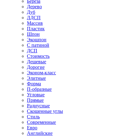
Береза
Дерево
Дуб
ЛДСП
Массив
Пластик
Шпон
Экошпон
С патиной
ДСП
Стоимость
Дешевые
Дорогие
Эконом-класс
Элитные
Форма
П-образные
Угловые
Прямые
Радиусные
Скошенные углы
Стиль
Современные
Евро
Английские