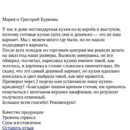
Мария и Григорий Бурковы
У нас в доме нестандартная кухня из-за короба и выступов,
поэтому готовые кухни (хоть они и дешевле) — это не наш
вариант. Мы с мужем много где были, но не нашли
подходящего варианта.
После всех походов по торговым центрам мы решили делать
на заказ под наши размеры. Вызвали замерщика, он все
обмерил, посчитал, нарисовал кухню именно такой, как
хотелось, и картинка в голове сложилась окончательно. Не
скажу, что это самый дешевый вариант, но кухня идеально
вписалась и цвет выбрала такой, как мне нравится.
Примерно через 2 недели нам установили нашу кухню-
красавицу! «Благодаря» нашим кривым стенам, им пришлось
помучиться с монтажом верхних шкафчиков, но результат
получился отменный.
Большое всем спасибо! Рекомендую!
Качество продукции
Уровень сервиса
Срок изготовления
Оставить отзыв