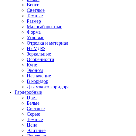
Венге
Светлые
Темные
Размер
Малогабаритные
Форма
Угловые
Отделка и материал
Из МДФ
Зеркальные
Особенности
Купе
Эконом
Назначение
В коридор
Для узкого коридора
Гардеробные
Цвет
Белые
Светлые
Серые
Темные
Цена
Элитные
Дешевые