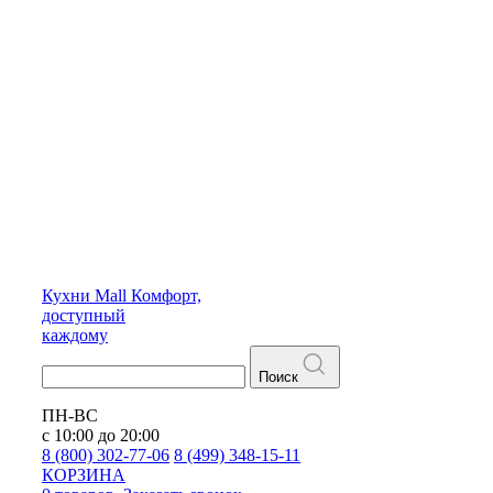
Кухни
Mall
Комфорт,
доступный
каждому
Поиск
ПН-ВС
с 10:00 до 20:00
8 (800) 302-77-06
8 (499) 348-15-11
КОРЗИНА