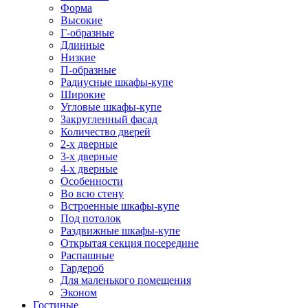
Форма
Высокие
Г-образные
Длинные
Низкие
П-образные
Радиусные шкафы-купе
Широкие
Угловые шкафы-купе
Закругленный фасад
Количество дверей
2-х дверные
3-х дверные
4-х дверные
Особенности
Во всю стену
Встроенные шкафы-купе
Под потолок
Раздвижные шкафы-купе
Открытая секция посередине
Распашные
Гардероб
Для маленького помещения
Эконом
Гостиные