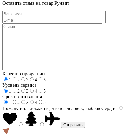
Оставить отзыв на товар Рунвит
Качество продукции
1
2
3
4
5
Уровень сервиса
1
2
3
4
5
Срок изготовления
1
2
3
4
5
Пожалуйста, докажите, что вы человек, выбрав
Сердце
.