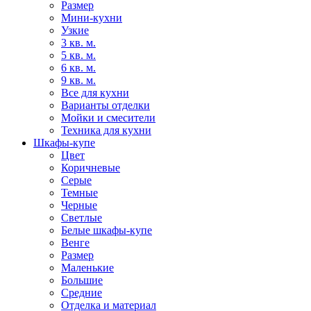
Размер
Мини-кухни
Узкие
3 кв. м.
5 кв. м.
6 кв. м.
9 кв. м.
Все для кухни
Варианты отделки
Мойки и смесители
Техника для кухни
Шкафы-купе
Цвет
Коричневые
Серые
Темные
Черные
Светлые
Белые шкафы-купе
Венге
Размер
Маленькие
Большие
Средние
Отделка и материал