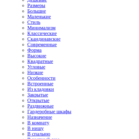
Размеры
Большие
Маленькие
Стиль
Минимализм
Классические
Скандинавские
Современные
Форма
Высокие
Квадратные
Угловые
Низкие
Особенности
Встроенные
Из кладовки
Закрытые
Открытые
Раздвижные
Гардеробные шкафы
Назначение
В комнату
В нишу
В спальню