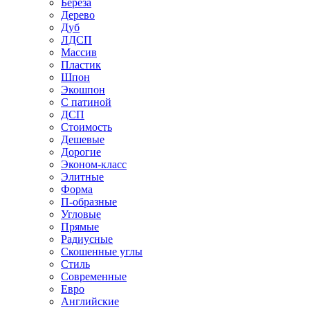
Береза
Дерево
Дуб
ЛДСП
Массив
Пластик
Шпон
Экошпон
С патиной
ДСП
Стоимость
Дешевые
Дорогие
Эконом-класс
Элитные
Форма
П-образные
Угловые
Прямые
Радиусные
Скошенные углы
Стиль
Современные
Евро
Английские