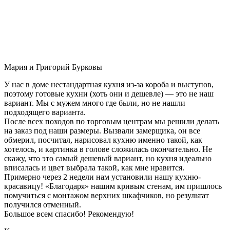
Мария и Григорий Бурковы
У нас в доме нестандартная кухня из-за короба и выступов,
поэтому готовые кухни (хоть они и дешевле) — это не наш
вариант. Мы с мужем много где были, но не нашли
подходящего варианта.
После всех походов по торговым центрам мы решили делать
на заказ под наши размеры. Вызвали замерщика, он все
обмерил, посчитал, нарисовал кухню именно такой, как
хотелось, и картинка в голове сложилась окончательно. Не
скажу, что это самый дешевый вариант, но кухня идеально
вписалась и цвет выбрала такой, как мне нравится.
Примерно через 2 недели нам установили нашу кухню-
красавицу! «Благодаря» нашим кривым стенам, им пришлось
помучиться с монтажом верхних шкафчиков, но результат
получился отменный.
Большое всем спасибо! Рекомендую!