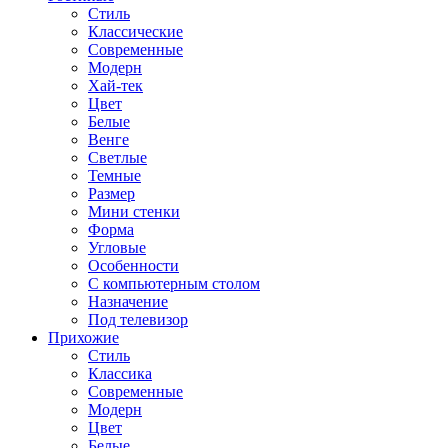
Стиль
Классические
Современные
Модерн
Хай-тек
Цвет
Белые
Венге
Светлые
Темные
Размер
Мини стенки
Форма
Угловые
Особенности
С компьютерным столом
Назначение
Под телевизор
Прихожие
Стиль
Классика
Современные
Модерн
Цвет
Белые