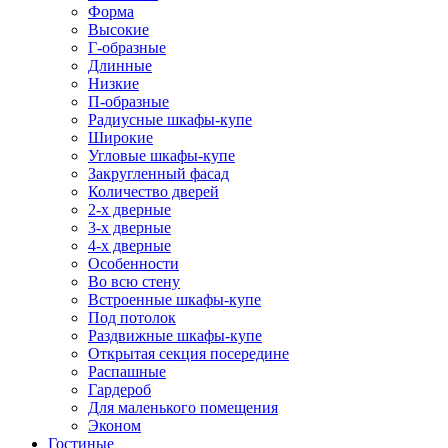
Форма
Высокие
Г-образные
Длинные
Низкие
П-образные
Радиусные шкафы-купе
Широкие
Угловые шкафы-купе
Закругленный фасад
Количество дверей
2-х дверные
3-х дверные
4-х дверные
Особенности
Во всю стену
Встроенные шкафы-купе
Под потолок
Раздвижные шкафы-купе
Открытая секция посередине
Распашные
Гардероб
Для маленького помещения
Эконом
Гостиные