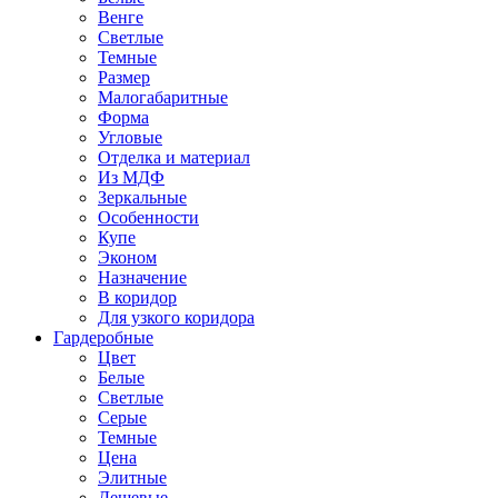
Венге
Светлые
Темные
Размер
Малогабаритные
Форма
Угловые
Отделка и материал
Из МДФ
Зеркальные
Особенности
Купе
Эконом
Назначение
В коридор
Для узкого коридора
Гардеробные
Цвет
Белые
Светлые
Серые
Темные
Цена
Элитные
Дешевые