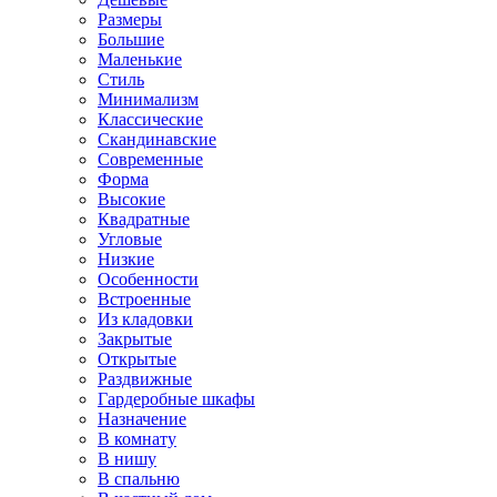
Размеры
Большие
Маленькие
Стиль
Минимализм
Классические
Скандинавские
Современные
Форма
Высокие
Квадратные
Угловые
Низкие
Особенности
Встроенные
Из кладовки
Закрытые
Открытые
Раздвижные
Гардеробные шкафы
Назначение
В комнату
В нишу
В спальню