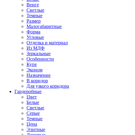
Венге
Светлые
Темные
Размер
Малогабаритные
Форма
Угловые
Отделка и материал
Из МДФ
Зеркальные
Особенности
Купе
Эконом
Назначение
В коридор
Для узкого коридора
Гардеробные
Цвет
Белые
Светлые
Серые
Темные
Цена
Элитные
Дешевые