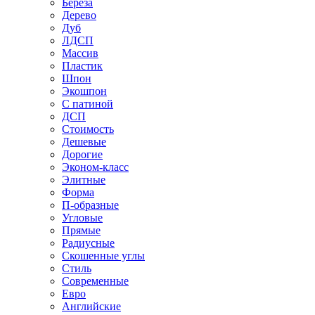
Береза
Дерево
Дуб
ЛДСП
Массив
Пластик
Шпон
Экошпон
С патиной
ДСП
Стоимость
Дешевые
Дорогие
Эконом-класс
Элитные
Форма
П-образные
Угловые
Прямые
Радиусные
Скошенные углы
Стиль
Современные
Евро
Английские