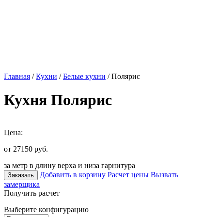
Главная
/
Кухни
/
Белые кухни
/ Полярис
Кухня Полярис
Цена:
от 27150
руб.
за метр в длину верха и низа гарнитура
Добавить в корзину
Расчет цены
Вызвать
Заказать
замерщика
Получить расчет
Выберите конфигурацию