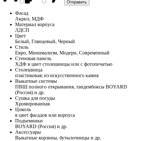
Фасад
Акрил, МДФ
Материал корпуса
ЛДСП
Цвет
Белый, Глянцевый, Черный
Стиль
Евро, Минимализм, Модерн, Современный
Стеновая панель
ХДФ в цвет столешницы или с фотопечатью
Столешница
пластиковая; из искусственного камня
Выкатные системы
ПВШ полного открывания, тандембоксы BOYARD
(Россия) и др.
Сушка для посуды
Хромированная
Цоколь
в цвет фасадов или корпуса
Подъемники
BOYARD (Россия) и др.
Аксессуары
Выкатные корзины, бутылочницы и др.