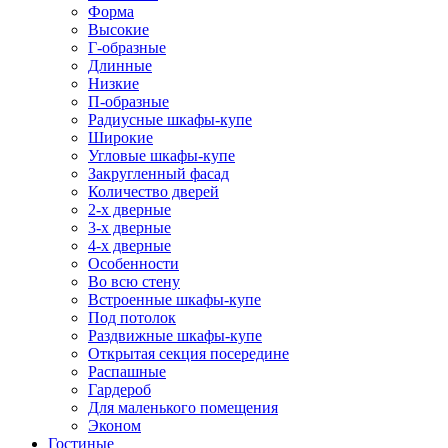
Форма
Высокие
Г-образные
Длинные
Низкие
П-образные
Радиусные шкафы-купе
Широкие
Угловые шкафы-купе
Закругленный фасад
Количество дверей
2-х дверные
3-х дверные
4-х дверные
Особенности
Во всю стену
Встроенные шкафы-купе
Под потолок
Раздвижные шкафы-купе
Открытая секция посередине
Распашные
Гардероб
Для маленького помещения
Эконом
Гостиные