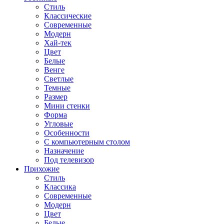
Стиль
Классические
Современные
Модерн
Хай-тек
Цвет
Белые
Венге
Светлые
Темные
Размер
Мини стенки
Форма
Угловые
Особенности
С компьютерным столом
Назначение
Под телевизор
Прихожие
Стиль
Классика
Современные
Модерн
Цвет
Белые