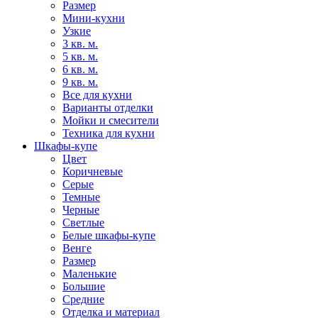
Размер
Мини-кухни
Узкие
3 кв. м.
5 кв. м.
6 кв. м.
9 кв. м.
Все для кухни
Варианты отделки
Мойки и смесители
Техника для кухни
Шкафы-купе
Цвет
Коричневые
Серые
Темные
Черные
Светлые
Белые шкафы-купе
Венге
Размер
Маленькие
Большие
Средние
Отделка и материал