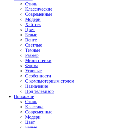
Стиль
Классические
Современные
Модерн
Хай-тек
Цвет
Белые
Венге
Светлые
Темные
Размер
Мини стенки
Форма
Угловые
Особенности
С компьютерным столом
Назначение
Под телевизор
Прихожие
Стиль
Классика
Современные
Модерн
Цвет
Белые