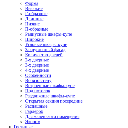
Форма
Высокие
Г-образные
Длинные
Низкие
П-образные
Радиусные шкафы-купе
Широкие
Угловые шкафы-купе
Закругленный фасад
Количество дверей
2-х дверные
3-х дверные
4-х дверные
Особенности
Во всю стену
Встроенные шкафы-купе
Под потолок
Раздвижные шкафы-купе
Открытая секция посередине
Распашные
Гардероб
Для маленького помещения
Эконом
Гостиные