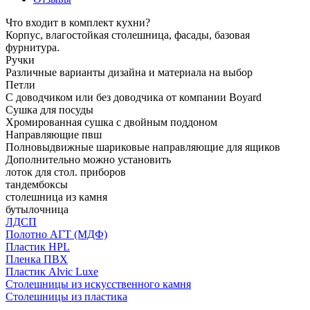
Что входит в комплект кухни?
Корпус, влагостойкая столешница, фасады, базовая
фурнитура.
Ручки
Различные варианты дизайна и материала на выбор
Петли
С доводчиком или без доводчика от компании Boyard
Сушка для посуды
Хромированная сушка с двойным поддоном
Направляющие пвш
Полновыдвижные шариковые направляющие для ящиков
Дополнительно можно установить
лоток для стол. приборов
тандембоксы
столешница из камня
бутылочница
ЛДСП
Полотно АГТ (МДФ)
Пластик HPL
Пленка ПВХ
Пластик Alvic Luxe
Столешницы из искусственного камня
Столешницы из пластика