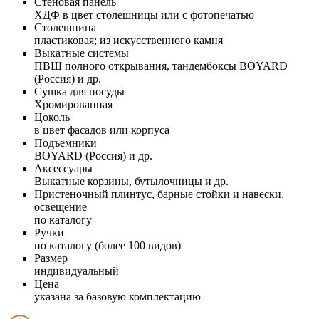
Стеновая панель
ХДФ в цвет столешницы или с фотопечатью
Столешница
пластиковая; из искусственного камня
Выкатные системы
ПВШ полного открывания, тандембоксы BOYARD
(Россия) и др.
Сушка для посуды
Хромированная
Цоколь
в цвет фасадов или корпуса
Подъемники
BOYARD (Россия) и др.
Аксессуары
Выкатные корзины, бутылочницы и др.
Пристеночный плинтус, барные стойки и навески,
освещение
по каталогу
Ручки
по каталогу (более 100 видов)
Размер
индивидуальный
Цена
указана за базовую комплектацию