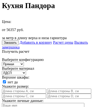
Кухня Пандора
Цена:
от 56357
руб.
за метр в длину верха и низа гарнитура
Добавить в корзину
Расчет цены
Вызвать
Заказать
замерщика
Получить расчет
Выберите конфигурацию
Выберите материал
Верхние шкафы:
нет
да
Укажите размер:
Укажите личные данные: