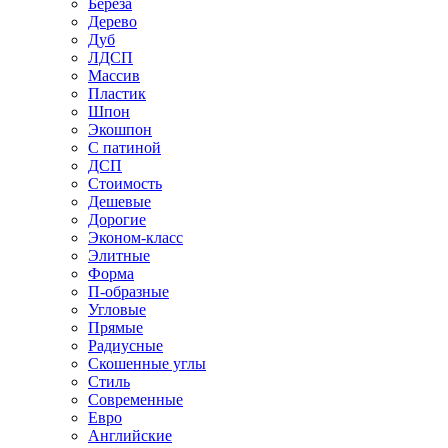
Береза
Дерево
Дуб
ЛДСП
Массив
Пластик
Шпон
Экошпон
С патиной
ДСП
Стоимость
Дешевые
Дорогие
Эконом-класс
Элитные
Форма
П-образные
Угловые
Прямые
Радиусные
Скошенные углы
Стиль
Современные
Евро
Английские