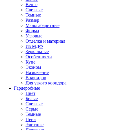
Венге
Светлые
Темные
Размер
Малогабаритные
Форма
Угловые
Отделка и материал
Из МДФ
Зеркальные
Особенности
Купе
Эконом
Назначение
В коридор
Для узкого коридора
Гардеробные
Цвет
Белые
Светлые
Серые
Темные
Цена
Элитные
Дешевые