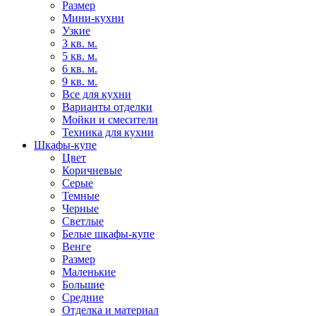
Размер
Мини-кухни
Узкие
3 кв. м.
5 кв. м.
6 кв. м.
9 кв. м.
Все для кухни
Варианты отделки
Мойки и смесители
Техника для кухни
Шкафы-купе
Цвет
Коричневые
Серые
Темные
Черные
Светлые
Белые шкафы-купе
Венге
Размер
Маленькие
Большие
Средние
Отделка и материал