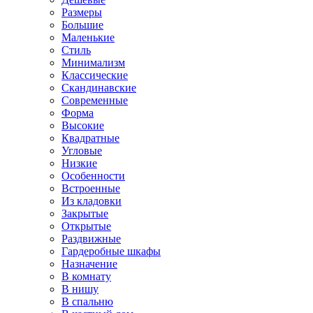
Размеры
Большие
Маленькие
Стиль
Минимализм
Классические
Скандинавские
Современные
Форма
Высокие
Квадратные
Угловые
Низкие
Особенности
Встроенные
Из кладовки
Закрытые
Открытые
Раздвижные
Гардеробные шкафы
Назначение
В комнату
В нишу
В спальню