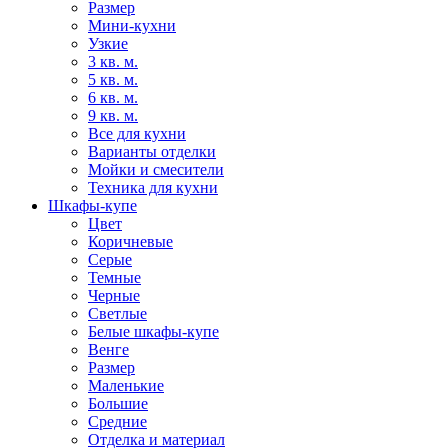
Размер
Мини-кухни
Узкие
3 кв. м.
5 кв. м.
6 кв. м.
9 кв. м.
Все для кухни
Варианты отделки
Мойки и смесители
Техника для кухни
Шкафы-купе
Цвет
Коричневые
Серые
Темные
Черные
Светлые
Белые шкафы-купе
Венге
Размер
Маленькие
Большие
Средние
Отделка и материал