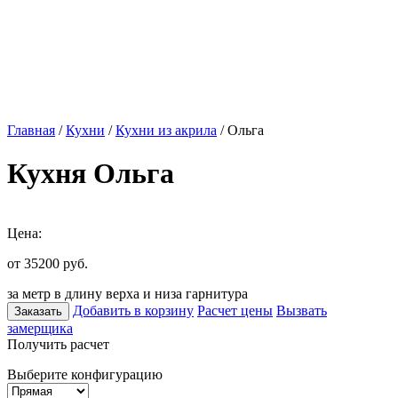
Главная
/
Кухни
/
Кухни из акрила
/ Ольга
Кухня Ольга
Цена:
от 35200
руб.
за метр в длину верха и низа гарнитура
Добавить в корзину
Расчет цены
Вызвать
Заказать
замерщика
Получить расчет
Выберите конфигурацию