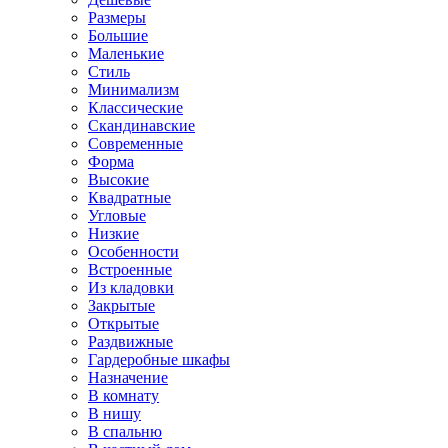
Размеры
Большие
Маленькие
Стиль
Минимализм
Классические
Скандинавские
Современные
Форма
Высокие
Квадратные
Угловые
Низкие
Особенности
Встроенные
Из кладовки
Закрытые
Открытые
Раздвижные
Гардеробные шкафы
Назначение
В комнату
В нишу
В спальню