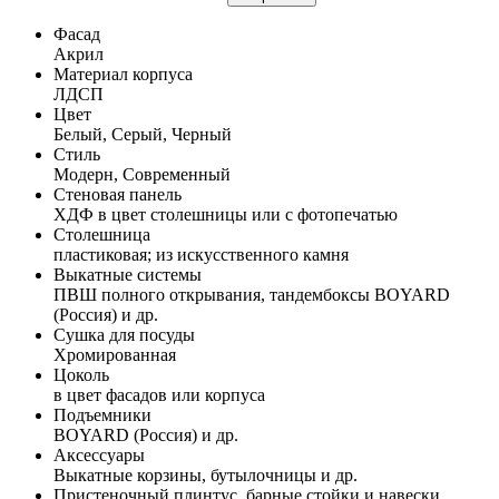
Фасад
Акрил
Материал корпуса
ЛДСП
Цвет
Белый, Серый, Черный
Стиль
Модерн, Современный
Стеновая панель
ХДФ в цвет столешницы или с фотопечатью
Столешница
пластиковая; из искусственного камня
Выкатные системы
ПВШ полного открывания, тандембоксы BOYARD
(Россия) и др.
Сушка для посуды
Хромированная
Цоколь
в цвет фасадов или корпуса
Подъемники
BOYARD (Россия) и др.
Аксессуары
Выкатные корзины, бутылочницы и др.
Пристеночный плинтус, барные стойки и навески,