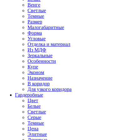
Венге
Светлые
Темные
Размер
Малогабаритные
Форма
Угловые
Отделка и материал
Из МДФ
Зеркальные
Особенности
Купе
Эконом
Назначение
В коридор
Для узкого коридора
Гардеробные
Цвет
Белые
Светлые
Серые
Темные
Цена
Элитные
Дешевые