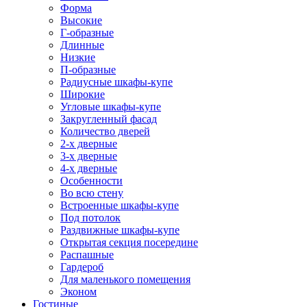
Форма
Высокие
Г-образные
Длинные
Низкие
П-образные
Радиусные шкафы-купе
Широкие
Угловые шкафы-купе
Закругленный фасад
Количество дверей
2-х дверные
3-х дверные
4-х дверные
Особенности
Во всю стену
Встроенные шкафы-купе
Под потолок
Раздвижные шкафы-купе
Открытая секция посередине
Распашные
Гардероб
Для маленького помещения
Эконом
Гостиные