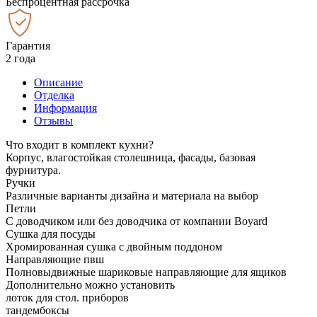
Беспроцентная рассрочка
Гарантия
2 года
Описание
Отделка
Информация
Отзывы
Что входит в комплект кухни?
Корпус, влагостойкая столешница, фасады, базовая
фурнитура.
Ручки
Различные варианты дизайна и материала на выбор
Петли
С доводчиком или без доводчика от компании Boyard
Сушка для посуды
Хромированная сушка с двойным поддоном
Направляющие пвш
Полновыдвижные шариковые направляющие для ящиков
Дополнительно можно установить
лоток для стол. приборов
тандембоксы