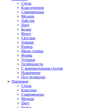
Стиль
Классические
Современные
Модерн
Хай-тек
Цвет
Белые
Венге
Светлые
Темные
Размер
Мини стенки
Форма
Угловые
Особенности
С компьютерным столом
Назначение
Под телевизор
Прихожие
Стиль
Классика
Современные
Модерн
Цвет
Белые