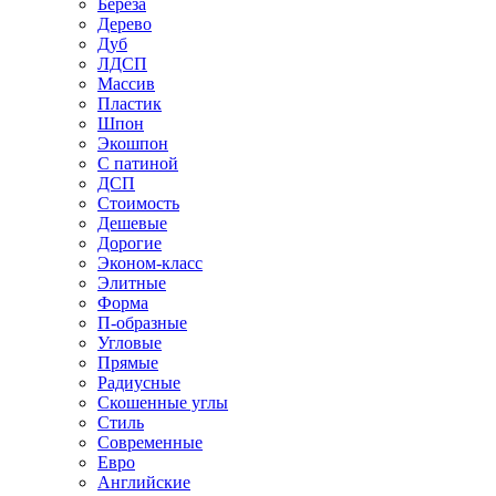
Береза
Дерево
Дуб
ЛДСП
Массив
Пластик
Шпон
Экошпон
С патиной
ДСП
Стоимость
Дешевые
Дорогие
Эконом-класс
Элитные
Форма
П-образные
Угловые
Прямые
Радиусные
Скошенные углы
Стиль
Современные
Евро
Английские