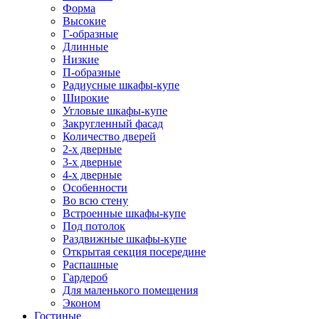
Форма
Высокие
Г-образные
Длинные
Низкие
П-образные
Радиусные шкафы-купе
Широкие
Угловые шкафы-купе
Закругленный фасад
Количество дверей
2-х дверные
3-х дверные
4-х дверные
Особенности
Во всю стену
Встроенные шкафы-купе
Под потолок
Раздвижные шкафы-купе
Открытая секция посередине
Распашные
Гардероб
Для маленького помещения
Эконом
Гостиные