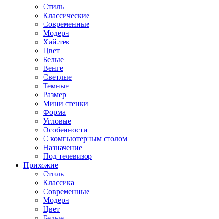
Стиль
Классические
Современные
Модерн
Хай-тек
Цвет
Белые
Венге
Светлые
Темные
Размер
Мини стенки
Форма
Угловые
Особенности
С компьютерным столом
Назначение
Под телевизор
Прихожие
Стиль
Классика
Современные
Модерн
Цвет
Белые