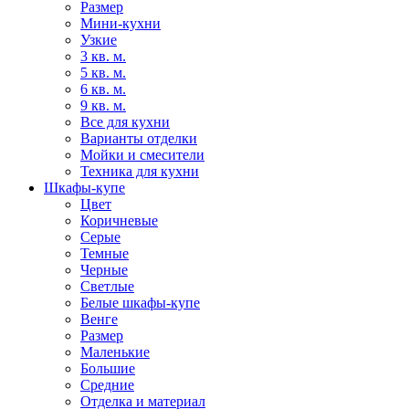
Размер
Мини-кухни
Узкие
3 кв. м.
5 кв. м.
6 кв. м.
9 кв. м.
Все для кухни
Варианты отделки
Мойки и смесители
Техника для кухни
Шкафы-купе
Цвет
Коричневые
Серые
Темные
Черные
Светлые
Белые шкафы-купе
Венге
Размер
Маленькие
Большие
Средние
Отделка и материал