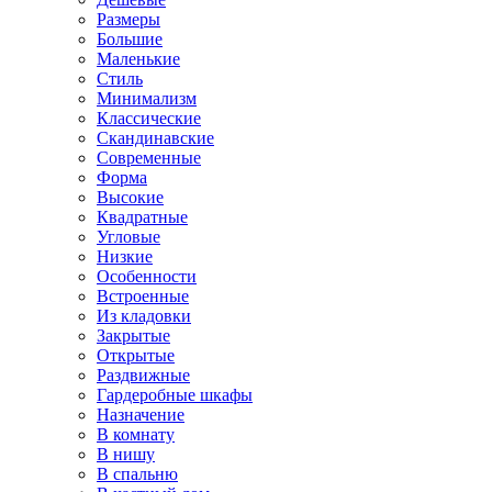
Размеры
Большие
Маленькие
Стиль
Минимализм
Классические
Скандинавские
Современные
Форма
Высокие
Квадратные
Угловые
Низкие
Особенности
Встроенные
Из кладовки
Закрытые
Открытые
Раздвижные
Гардеробные шкафы
Назначение
В комнату
В нишу
В спальню