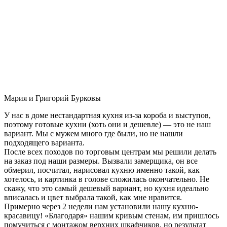
Мария и Григорий Бурковы
У нас в доме нестандартная кухня из-за короба и выступов,
поэтому готовые кухни (хоть они и дешевле) — это не наш
вариант. Мы с мужем много где были, но не нашли
подходящего варианта.
После всех походов по торговым центрам мы решили делать
на заказ под наши размеры. Вызвали замерщика, он все
обмерил, посчитал, нарисовал кухню именно такой, как
хотелось, и картинка в голове сложилась окончательно. Не
скажу, что это самый дешевый вариант, но кухня идеально
вписалась и цвет выбрала такой, как мне нравится.
Примерно через 2 недели нам установили нашу кухню-
красавицу! «Благодаря» нашим кривым стенам, им пришлось
помучиться с монтажом верхних шкафчиков, но результат