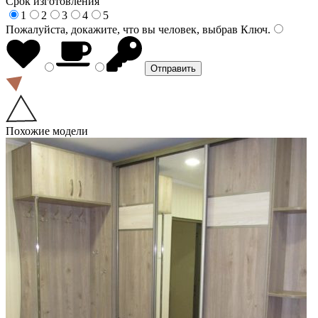
Срок изготовления
1
2
3
4
5
Пожалуйста, докажите, что вы человек, выбрав
Ключ
.
Похожие модели