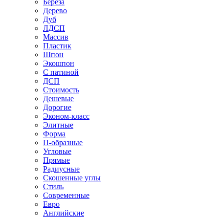
Береза
Дерево
Дуб
ЛДСП
Массив
Пластик
Шпон
Экошпон
С патиной
ДСП
Стоимость
Дешевые
Дорогие
Эконом-класс
Элитные
Форма
П-образные
Угловые
Прямые
Радиусные
Скошенные углы
Стиль
Современные
Евро
Английские