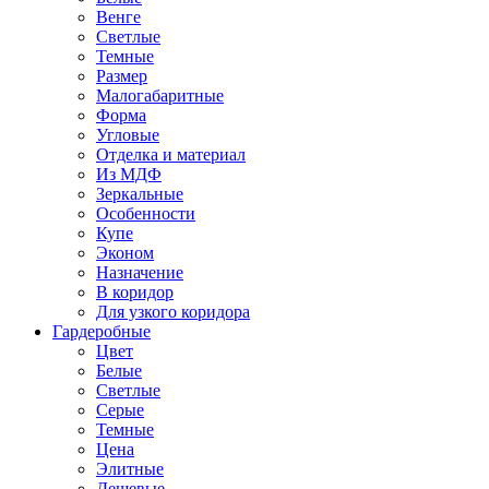
Венге
Светлые
Темные
Размер
Малогабаритные
Форма
Угловые
Отделка и материал
Из МДФ
Зеркальные
Особенности
Купе
Эконом
Назначение
В коридор
Для узкого коридора
Гардеробные
Цвет
Белые
Светлые
Серые
Темные
Цена
Элитные
Дешевые