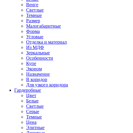
Венге
Светлые
Темные
Размер
Малогабаритные
Форма
Угловые
Отделка и материал
Из МДФ
Зеркальные
Особенности
Купе
Эконом
Назначение
В коридор
Для узкого коридора
Гардеробные
Цвет
Белые
Светлые
Серые
Темные
Цена
Элитные
Дешевые