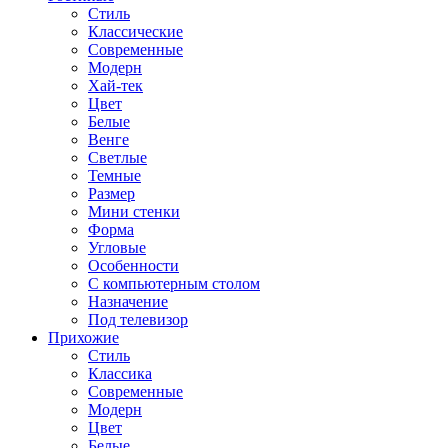
Стиль
Классические
Современные
Модерн
Хай-тек
Цвет
Белые
Венге
Светлые
Темные
Размер
Мини стенки
Форма
Угловые
Особенности
С компьютерным столом
Назначение
Под телевизор
Прихожие
Стиль
Классика
Современные
Модерн
Цвет
Белые