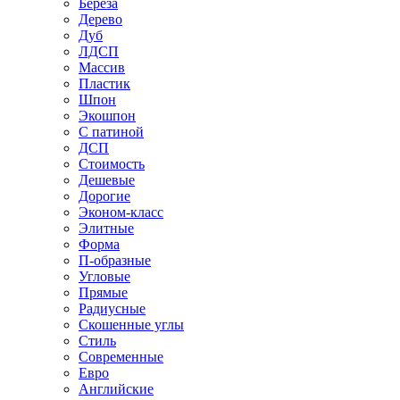
Береза
Дерево
Дуб
ЛДСП
Массив
Пластик
Шпон
Экошпон
С патиной
ДСП
Стоимость
Дешевые
Дорогие
Эконом-класс
Элитные
Форма
П-образные
Угловые
Прямые
Радиусные
Скошенные углы
Стиль
Современные
Евро
Английские