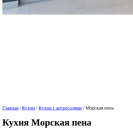
Главная
/
Кухни
/
Кухни с антресолями
/ Морская пена
Кухня Морская пена