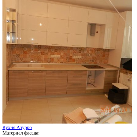
Кухня Азурро
Материал фасада: