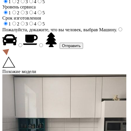
1
2
3
4
5
Уровень сервиса
1
2
3
4
5
Срок изготовления
1
2
3
4
5
Пожалуйста, докажите, что вы человек, выбрав
Машину
.
Похожие модели