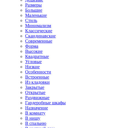
Размеры
Большие
Маленькие
Стиль
Минимализм
Классические
Скандинавские
Современные
Форма
Высокие
Квадратные
Угловые
Низкие
Особенности
Встроенные
Из кладовки
Закрытые
Открытые
Раздвижные
Гардеробные шкафы
Назначение
В комнату
В нишу
В спальню