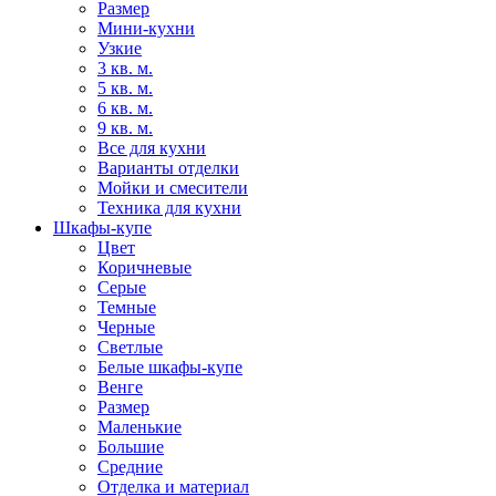
Размер
Мини-кухни
Узкие
3 кв. м.
5 кв. м.
6 кв. м.
9 кв. м.
Все для кухни
Варианты отделки
Мойки и смесители
Техника для кухни
Шкафы-купе
Цвет
Коричневые
Серые
Темные
Черные
Светлые
Белые шкафы-купе
Венге
Размер
Маленькие
Большие
Средние
Отделка и материал