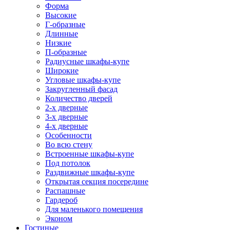
Форма
Высокие
Г-образные
Длинные
Низкие
П-образные
Радиусные шкафы-купе
Широкие
Угловые шкафы-купе
Закругленный фасад
Количество дверей
2-х дверные
3-х дверные
4-х дверные
Особенности
Во всю стену
Встроенные шкафы-купе
Под потолок
Раздвижные шкафы-купе
Открытая секция посередине
Распашные
Гардероб
Для маленького помещения
Эконом
Гостиные