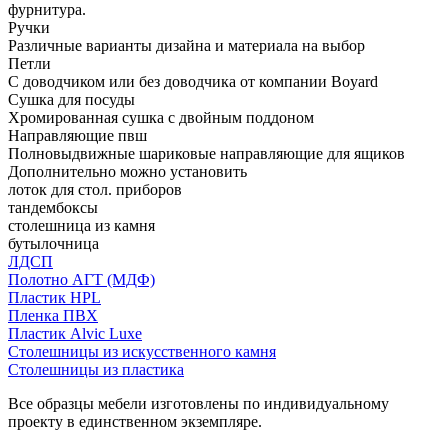
фурнитура.
Ручки
Различные варианты дизайна и материала на выбор
Петли
С доводчиком или без доводчика от компании Boyard
Сушка для посуды
Хромированная сушка с двойным поддоном
Направляющие пвш
Полновыдвижные шариковые направляющие для ящиков
Дополнительно можно установить
лоток для стол. приборов
тандембоксы
столешница из камня
бутылочница
ЛДСП
Полотно АГТ (МДФ)
Пластик HPL
Пленка ПВХ
Пластик Alvic Luxe
Столешницы из искусственного камня
Столешницы из пластика
Все образцы мебели изготовлены по индивидуальному
проекту в единственном экземпляре.