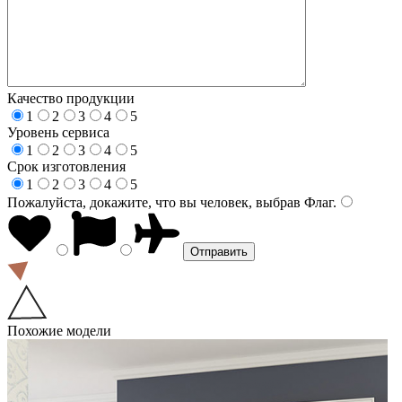
Качество продукции
1
2
3
4
5
Уровень сервиса
1
2
3
4
5
Срок изготовления
1
2
3
4
5
Пожалуйста, докажите, что вы человек, выбрав
Флаг
.
Похожие модели