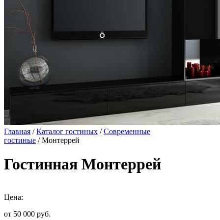
Главная
/
Каталог гостиных
/
Современные
гостиные
/ Монтеррей
Гостинная Монтеррей
Цена:
от 50 000
руб.