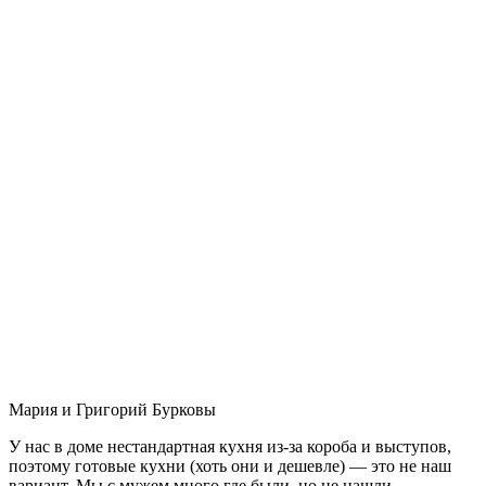
Мария и Григорий Бурковы
У нас в доме нестандартная кухня из-за короба и выступов,
поэтому готовые кухни (хоть они и дешевле) — это не наш
вариант. Мы с мужем много где были, но не нашли