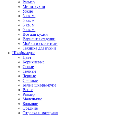
Размер
Мини-кухни
Узкие
3 кв. м.
5 кв. м.
6 кв. м.
9 кв. м.
Все для кухни
Варианты отделки
Мойки и смесители
Техника для кухни
Шкафы-купе
Цвет
Коричневые
Серые
Темные
Черные
Светлые
Белые шкафы-купе
Венге
Размер
Маленькие
Большие
Средние
Отделка и материал