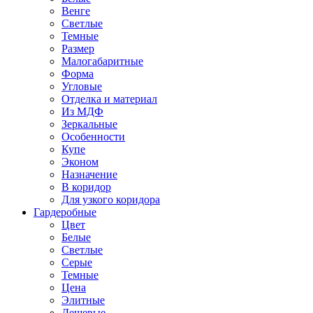
Венге
Светлые
Темные
Размер
Малогабаритные
Форма
Угловые
Отделка и материал
Из МДФ
Зеркальные
Особенности
Купе
Эконом
Назначение
В коридор
Для узкого коридора
Гардеробные
Цвет
Белые
Светлые
Серые
Темные
Цена
Элитные
Дешевые