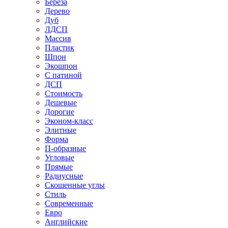
Береза
Дерево
Дуб
ЛДСП
Массив
Пластик
Шпон
Экошпон
С патиной
ДСП
Стоимость
Дешевые
Дорогие
Эконом-класс
Элитные
Форма
П-образные
Угловые
Прямые
Радиусные
Скошенные углы
Стиль
Современные
Евро
Английские