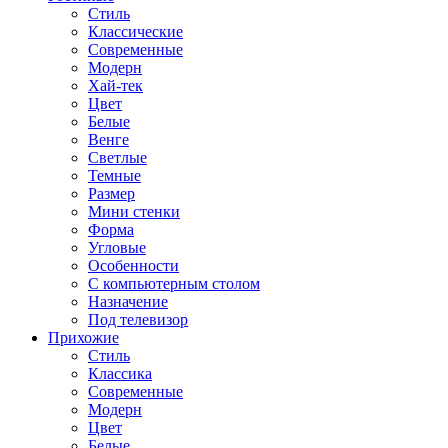
Стиль
Классические
Современные
Модерн
Хай-тек
Цвет
Белые
Венге
Светлые
Темные
Размер
Мини стенки
Форма
Угловые
Особенности
С компьютерным столом
Назначение
Под телевизор
Прихожие
Стиль
Классика
Современные
Модерн
Цвет
Белые