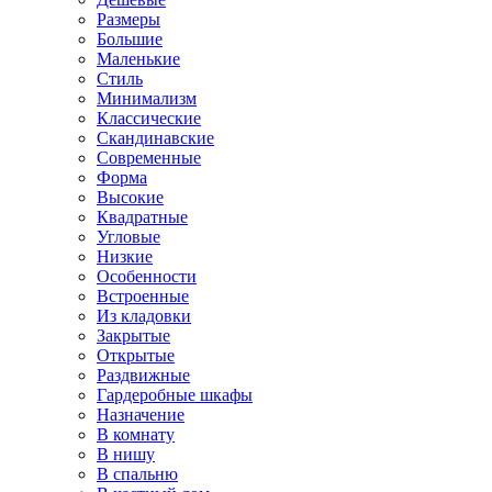
Размеры
Большие
Маленькие
Стиль
Минимализм
Классические
Скандинавские
Современные
Форма
Высокие
Квадратные
Угловые
Низкие
Особенности
Встроенные
Из кладовки
Закрытые
Открытые
Раздвижные
Гардеробные шкафы
Назначение
В комнату
В нишу
В спальню