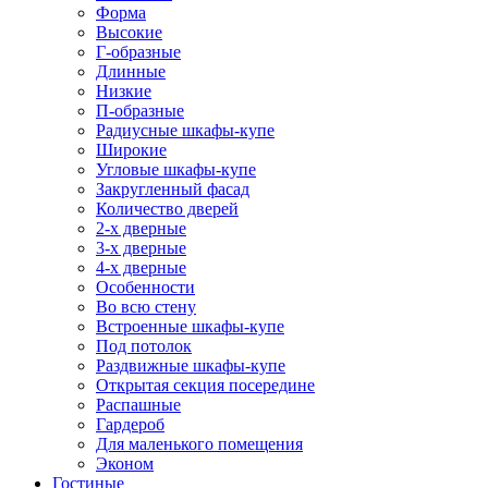
Форма
Высокие
Г-образные
Длинные
Низкие
П-образные
Радиусные шкафы-купе
Широкие
Угловые шкафы-купе
Закругленный фасад
Количество дверей
2-х дверные
3-х дверные
4-х дверные
Особенности
Во всю стену
Встроенные шкафы-купе
Под потолок
Раздвижные шкафы-купе
Открытая секция посередине
Распашные
Гардероб
Для маленького помещения
Эконом
Гостиные