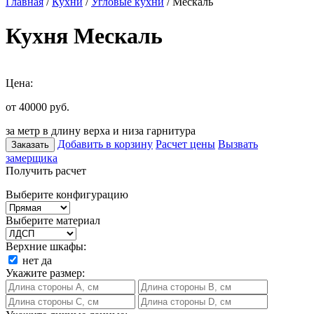
Главная
/
Кухни
/
Угловые кухни
/ Мескаль
Кухня Мескаль
Цена:
от 40000
руб.
за метр в длину верха и низа гарнитура
Добавить в корзину
Расчет цены
Вызвать
Заказать
замерщика
Получить расчет
Выберите конфигурацию
Выберите материал
Верхние шкафы:
нет
да
Укажите размер: