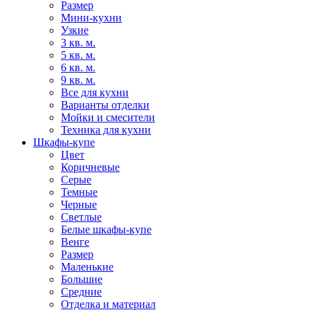
Размер
Мини-кухни
Узкие
3 кв. м.
5 кв. м.
6 кв. м.
9 кв. м.
Все для кухни
Варианты отделки
Мойки и смесители
Техника для кухни
Шкафы-купе
Цвет
Коричневые
Серые
Темные
Черные
Светлые
Белые шкафы-купе
Венге
Размер
Маленькие
Большие
Средние
Отделка и материал