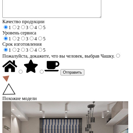
Качество продукции
1
2
3
4
5
Уровень сервиса
1
2
3
4
5
Срок изготовления
1
2
3
4
5
Пожалуйста, докажите, что вы человек, выбрав
Чашку
.
Похожие модели