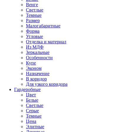
Венге
Светлые
Темные
Размер
Малогабаритные
Форма
Угловые
Отделка и материал
Из МДФ
Зеркальные
Особенности
Купе
Эконом
Назначение
В коридор
Для узкого коридора
Гардеробные
Цвет
Белые
Светлые
Серые
Темные
Цена
Элитные
Дешевые