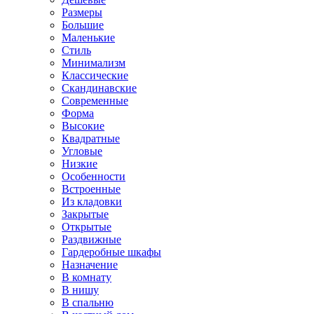
Размеры
Большие
Маленькие
Стиль
Минимализм
Классические
Скандинавские
Современные
Форма
Высокие
Квадратные
Угловые
Низкие
Особенности
Встроенные
Из кладовки
Закрытые
Открытые
Раздвижные
Гардеробные шкафы
Назначение
В комнату
В нишу
В спальню