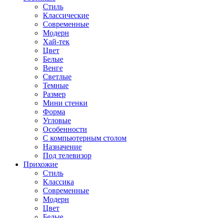
Стиль
Классические
Современные
Модерн
Хай-тек
Цвет
Белые
Венге
Светлые
Темные
Размер
Мини стенки
Форма
Угловые
Особенности
С компьютерным столом
Назначение
Под телевизор
Прихожие
Стиль
Классика
Современные
Модерн
Цвет
Белые