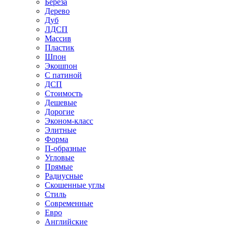
Береза
Дерево
Дуб
ЛДСП
Массив
Пластик
Шпон
Экошпон
С патиной
ДСП
Стоимость
Дешевые
Дорогие
Эконом-класс
Элитные
Форма
П-образные
Угловые
Прямые
Радиусные
Скошенные углы
Стиль
Современные
Евро
Английские