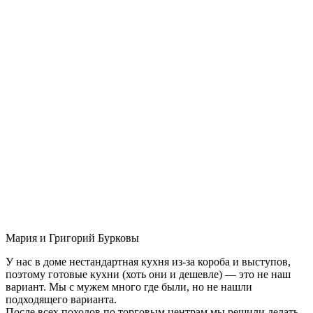
Мария и Григорий Бурковы
У нас в доме нестандартная кухня из-за короба и выступов,
поэтому готовые кухни (хоть они и дешевле) — это не наш
вариант. Мы с мужем много где были, но не нашли
подходящего варианта.
После всех походов по торговым центрам мы решили делать