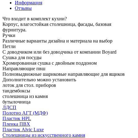
Информация
Отзывы
Что входит в комплект кухни?
Корпус, влагостойкая столешница, фасады, базовая
фурнитура.
Ручки
Различные варианты дизайна и материала на выбор
Петли
С доводчиком или без доводчика от компании Boyard
Сушка для посуды
Хромированная сушка с двойным поддоном
Направляющие пвш
Полновыдвижные шариковые направляющие для ящиков
Дополнительно можно установить
лоток для стол. приборов
тандембоксы
столешница из камня
бутылочница
ЛДСП
Полотно АГТ (МДФ)
Пластик HPL
Пленка ПВХ
Пластик Alvic Luxe
Столешницы из искусственного камня