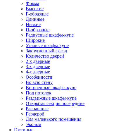
Форма
Высокие
Г-образные
Длинные
Низкие
П-образные
Радиусные шкафы-купе
Широкие
Угловые шкафы-купе
Закругленный фасад
Количество дверей
2-х дверные
3-х дверные
4-х дверные
Особенности
Во всю стену
Встроенные шкафы-купе
Под потолок
Раздвижные шкафы-купе
Открытая секция посередине
Распашные
Гардероб
Для маленького помещения
Эконом
Гостиные