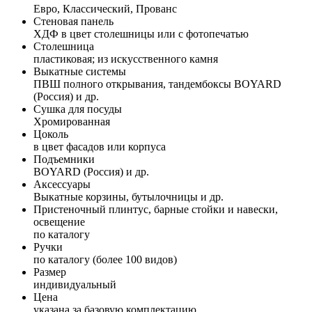
Евро, Классический, Прованс
Стеновая панель
ХДФ в цвет столешницы или с фотопечатью
Столешница
пластиковая; из искусственного камня
Выкатные системы
ПВШ полного открывания, тандембоксы BOYARD
(Россия) и др.
Сушка для посуды
Хромированная
Цоколь
в цвет фасадов или корпуса
Подъемники
BOYARD (Россия) и др.
Аксессуары
Выкатные корзины, бутылочницы и др.
Пристеночный плинтус, барные стойки и навески,
освещение
по каталогу
Ручки
по каталогу (более 100 видов)
Размер
индивидуальный
Цена
указана за базовую комплектацию