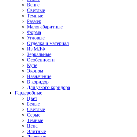
Венге
Светлые
Темные
Размер
Малогабаритные
Форма
Угловые
Отделка и материал
Из МДФ
Зеркальные
Особенности
Купе
Эконом
Назначение
В коридор
Для узкого коридора
Гардеробные
Цвет
Белые
Светлые
Серые
Темные
Цена
Элитные
Дешевые