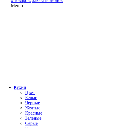
0 товаров.
Заказать звонок
Меню
Кухни
Цвет
Белые
Черные
Желтые
Красные
Зеленые
Серые