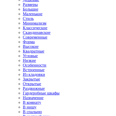
Размеры
Большие
Маленькие
Стиль
Минимализм
Классические
Скандинавские
Современные
Форма
Высокие
Квадратные
Угловые
Низкие
Особенности
Встроенные
Из кладовки
Закрытые
Открытые
Раздвижные
Гардеробные шкафы
Назначение
В комнату
В нишу
В спальню