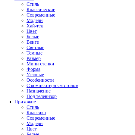
Стиль
Классические
Современные
Модерн
Хай-тек
Цвет
Белые
Венге
Светлые
Темные
Размер
Мини стенки
Форма
Угловые
Особенности
С компьютерным столом
Назначение
Под телевизор
Прихожие
Стиль
Классика
Современные
Модерн
Цвет
Белые