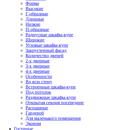
Форма
Высокие
Г-образные
Длинные
Низкие
П-образные
Радиусные шкафы-купе
Широкие
Угловые шкафы-купе
Закругленный фасад
Количество дверей
2-х дверные
3-х дверные
4-х дверные
Особенности
Во всю стену
Встроенные шкафы-купе
Под потолок
Раздвижные шкафы-купе
Открытая секция посередине
Распашные
Гардероб
Для маленького помещения
Эконом
Гостиные