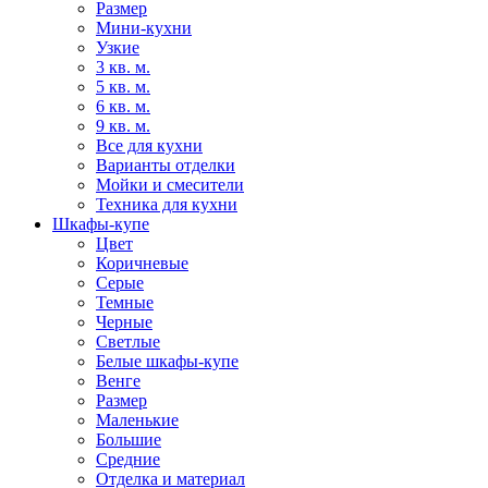
Размер
Мини-кухни
Узкие
3 кв. м.
5 кв. м.
6 кв. м.
9 кв. м.
Все для кухни
Варианты отделки
Мойки и смесители
Техника для кухни
Шкафы-купе
Цвет
Коричневые
Серые
Темные
Черные
Светлые
Белые шкафы-купе
Венге
Размер
Маленькие
Большие
Средние
Отделка и материал