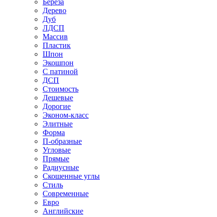
Береза
Дерево
Дуб
ЛДСП
Массив
Пластик
Шпон
Экошпон
С патиной
ДСП
Стоимость
Дешевые
Дорогие
Эконом-класс
Элитные
Форма
П-образные
Угловые
Прямые
Радиусные
Скошенные углы
Стиль
Современные
Евро
Английские