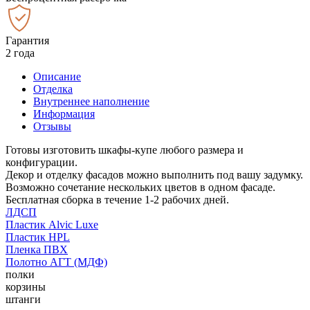
Гарантия
2 года
Описание
Отделка
Внутреннее наполнение
Информация
Отзывы
Готовы изготовить шкафы-купе любого размера и
конфигурации.
Декор и отделку фасадов можно выполнить под вашу задумку.
Возможно сочетание нескольких цветов в одном фасаде.
Бесплатная сборка в течение 1-2 рабочих дней.
ЛДСП
Пластик Alvic Luxe
Пластик HPL
Пленка ПВХ
Полотно АГТ (МДФ)
полки
корзины
штанги