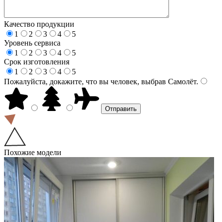
Качество продукции
1
2
3
4
5
Уровень сервиса
1
2
3
4
5
Срок изготовления
1
2
3
4
5
Пожалуйста, докажите, что вы человек, выбрав
Самолёт
.
Похожие модели