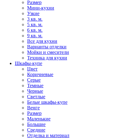
Размер
Мини-кухни
Узкие
3 кв. м.
5 кв. м.
6 кв. м.
9 кв. м.
Все для кухни
Варианты отделки
Мойки и смесители
Техника для кухни
Шкафы-купе
Цвет
Коричневые
Серые
Темные
Черные
Светлые
Белые шкафы-купе
Венге
Размер
Маленькие
Большие
Средние
Отделка и материал