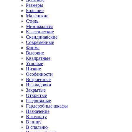
Размеры
Большие
Маленькие
Стиль
Минимализм
Классические
Скандинавские
Современные
Форма
Высокие
Квадратные
Угловые
Низкие
Особенности
Встроенные
Из кладовки
Закрытые
Открытые
Раздвижные
Гардеробные шкафы
Назначение
В комнату
В нишу
В спальню