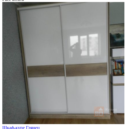
Шкаф-купе Глянец