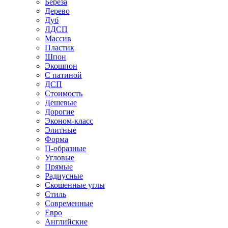
Береза
Дерево
Дуб
ЛДСП
Массив
Пластик
Шпон
Экошпон
С патиной
ДСП
Стоимость
Дешевые
Дорогие
Эконом-класс
Элитные
Форма
П-образные
Угловые
Прямые
Радиусные
Скошенные углы
Стиль
Современные
Евро
Английские