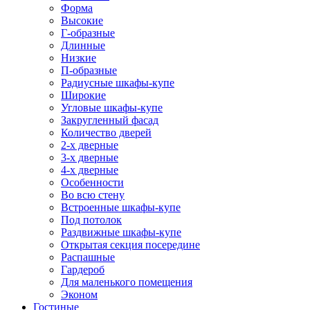
Форма
Высокие
Г-образные
Длинные
Низкие
П-образные
Радиусные шкафы-купе
Широкие
Угловые шкафы-купе
Закругленный фасад
Количество дверей
2-х дверные
3-х дверные
4-х дверные
Особенности
Во всю стену
Встроенные шкафы-купе
Под потолок
Раздвижные шкафы-купе
Открытая секция посередине
Распашные
Гардероб
Для маленького помещения
Эконом
Гостиные