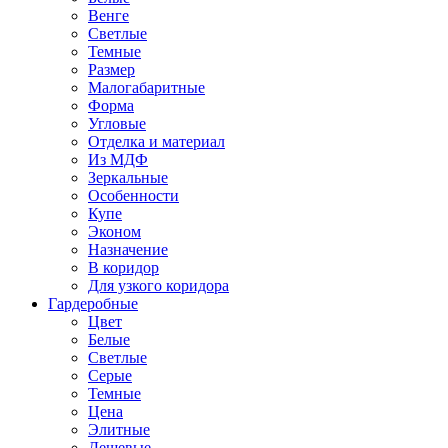
Венге
Светлые
Темные
Размер
Малогабаритные
Форма
Угловые
Отделка и материал
Из МДФ
Зеркальные
Особенности
Купе
Эконом
Назначение
В коридор
Для узкого коридора
Гардеробные
Цвет
Белые
Светлые
Серые
Темные
Цена
Элитные
Дешевые