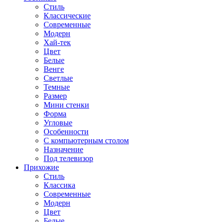
Стиль
Классические
Современные
Модерн
Хай-тек
Цвет
Белые
Венге
Светлые
Темные
Размер
Мини стенки
Форма
Угловые
Особенности
С компьютерным столом
Назначение
Под телевизор
Прихожие
Стиль
Классика
Современные
Модерн
Цвет
Белые