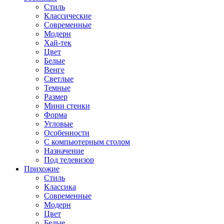
Стиль
Классические
Современные
Модерн
Хай-тек
Цвет
Белые
Венге
Светлые
Темные
Размер
Мини стенки
Форма
Угловые
Особенности
С компьютерным столом
Назначение
Под телевизор
Прихожие
Стиль
Классика
Современные
Модерн
Цвет
Белые