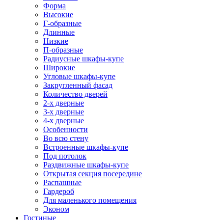
Форма
Высокие
Г-образные
Длинные
Низкие
П-образные
Радиусные шкафы-купе
Широкие
Угловые шкафы-купе
Закругленный фасад
Количество дверей
2-х дверные
3-х дверные
4-х дверные
Особенности
Во всю стену
Встроенные шкафы-купе
Под потолок
Раздвижные шкафы-купе
Открытая секция посередине
Распашные
Гардероб
Для маленького помещения
Эконом
Гостиные