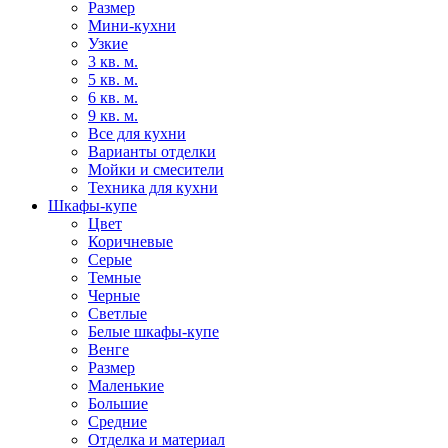
Размер
Мини-кухни
Узкие
3 кв. м.
5 кв. м.
6 кв. м.
9 кв. м.
Все для кухни
Варианты отделки
Мойки и смесители
Техника для кухни
Шкафы-купе
Цвет
Коричневые
Серые
Темные
Черные
Светлые
Белые шкафы-купе
Венге
Размер
Маленькие
Большие
Средние
Отделка и материал