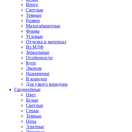
Венге
Светлые
Темные
Размер
Малогабаритные
Форма
Угловые
Отделка и материал
Из МДФ
Зеркальные
Особенности
Купе
Эконом
Назначение
В коридор
Для узкого коридора
Гардеробные
Цвет
Белые
Светлые
Серые
Темные
Цена
Элитные
Дешевые