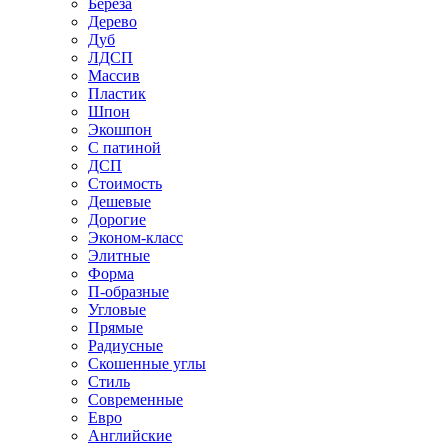
Береза
Дерево
Дуб
ЛДСП
Массив
Пластик
Шпон
Экошпон
С патиной
ДСП
Стоимость
Дешевые
Дорогие
Эконом-класс
Элитные
Форма
П-образные
Угловые
Прямые
Радиусные
Скошенные углы
Стиль
Современные
Евро
Английские