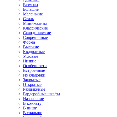
Размеры
Большие
Маленькие
Стиль
Минимализм
Классические
Скандинавские
Современные
Форма
Высокие
Квадратные
Угловые
Низкие
Особенности
Встроенные
Из кладовки
Закрытые
Открытые
Раздвижные
Гардеробные шкафы
Назначение
В комнату
В нишу
В спальню