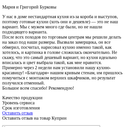
Мария и Григорий Бурковы
У нас в доме нестандартная кухня из-за короба и выступов,
поэтому готовые кухни (хоть они и дешевле) — это не наш
вариант. Мы с мужем много где были, но не нашли
подходящего варианта.
После всех походов по торговым центрам мы решили делать
на заказ под наши размеры. Вызвали замерщика, он все
обмерил, посчитал, нарисовал кухню именно такой, как
хотелось, и картинка в голове сложилась окончательно. Не
скажу, что это самый дешевый вариант, но кухня идеально
вписалась и цвет выбрала такой, как мне нравится.
Примерно через 2 недели нам установили нашу кухню-
красавицу! «Благодаря» нашим кривым стенам, им пришлось
помучиться с монтажом верхних шкафчиков, но результат
получился отменный.
Большое всем спасибо! Рекомендую!
Качество продукции
Уровень сервиса
Срок изготовления
Оставить отзыв
Оставить отзыв на товар Куприн