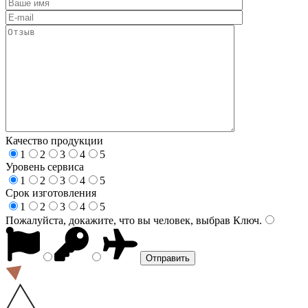
Качество продукции
1
2
3
4
5
Уровень сервиса
1
2
3
4
5
Срок изготовления
1
2
3
4
5
Пожалуйста, докажите, что вы человек, выбрав
Ключ
.