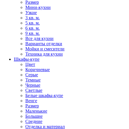
Размер
Мини-кухни
Узкие
3 кв. м.
5 кв. м.
6 кв. м.
9 кв. м.
Все для кухни
Варианты отделки
Мойки и смесители
Техника для кухни
Шкафы-купе
Цвет
Коричневые
Серые
Темные
Черные
Светлые
Белые шкафы-купе
Венге
Размер
Маленькие
Большие
Средние
Отделка и материал