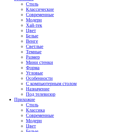
Стиль
Классические
Современные
Модерн
Хай-тек
Цвет
Белые
Венге
Светлые
Темные
Размер
Мини стенки
Форма
Угловые
Особенности
С компьютерным столом
Назначение
Под телевизор
Прихожие
Стиль
Классика
Современные
Модерн
Цвет
Белые