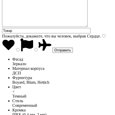
Пожалуйста, докажите, что вы человек, выбрав
Сердце
.
Фасад
Зеркало
Материал корпуса
ДСП
Фурнитура
Boyard, Blum, Hettich
Цвет
<
Темный
Стиль
Современный
Кромка
ПВХ (0,4 мм, 2 мм)