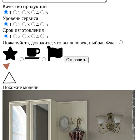
Качество продукции
1
2
3
4
5
Уровень сервиса
1
2
3
4
5
Срок изготовления
1
2
3
4
5
Пожалуйста, докажите, что вы человек, выбрав
Флаг
.
Похожие модели