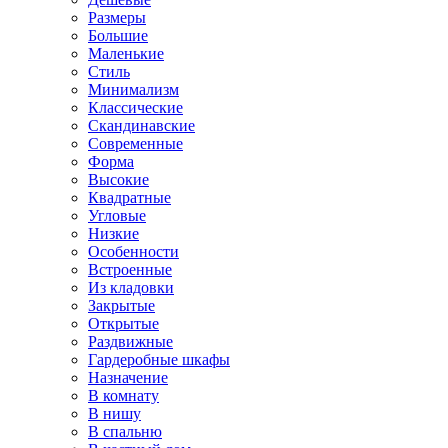
Размеры
Большие
Маленькие
Стиль
Минимализм
Классические
Скандинавские
Современные
Форма
Высокие
Квадратные
Угловые
Низкие
Особенности
Встроенные
Из кладовки
Закрытые
Открытые
Раздвижные
Гардеробные шкафы
Назначение
В комнату
В нишу
В спальню