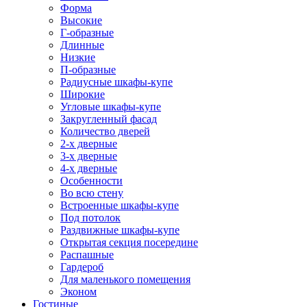
Форма
Высокие
Г-образные
Длинные
Низкие
П-образные
Радиусные шкафы-купе
Широкие
Угловые шкафы-купе
Закругленный фасад
Количество дверей
2-х дверные
3-х дверные
4-х дверные
Особенности
Во всю стену
Встроенные шкафы-купе
Под потолок
Раздвижные шкафы-купе
Открытая секция посередине
Распашные
Гардероб
Для маленького помещения
Эконом
Гостиные