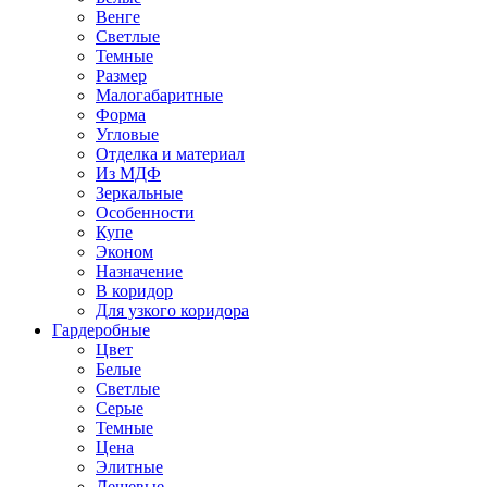
Венге
Светлые
Темные
Размер
Малогабаритные
Форма
Угловые
Отделка и материал
Из МДФ
Зеркальные
Особенности
Купе
Эконом
Назначение
В коридор
Для узкого коридора
Гардеробные
Цвет
Белые
Светлые
Серые
Темные
Цена
Элитные
Дешевые