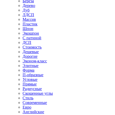
Береза
Дерево
Дуб
ЛДСП
Массив
Пластик
Шпон
Экошпон
С патиной
ДСП
Стоимость
Дешевые
Дорогие
Эконом-класс
Элитные
Форма
П-образные
Угловые
Прямые
Радиусные
Скошенные углы
Стиль
Современные
Евро
Английские