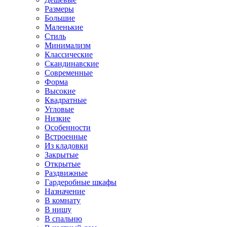
Размеры
Большие
Маленькие
Стиль
Минимализм
Классические
Скандинавские
Современные
Форма
Высокие
Квадратные
Угловые
Низкие
Особенности
Встроенные
Из кладовки
Закрытые
Открытые
Раздвижные
Гардеробные шкафы
Назначение
В комнату
В нишу
В спальню