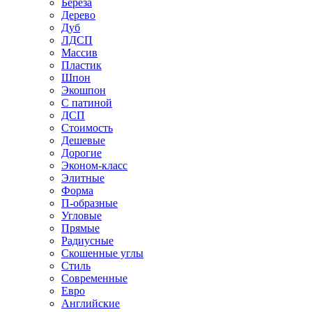
Береза
Дерево
Дуб
ЛДСП
Массив
Пластик
Шпон
Экошпон
С патиной
ДСП
Стоимость
Дешевые
Дорогие
Эконом-класс
Элитные
Форма
П-образные
Угловые
Прямые
Радиусные
Скошенные углы
Стиль
Современные
Евро
Английские