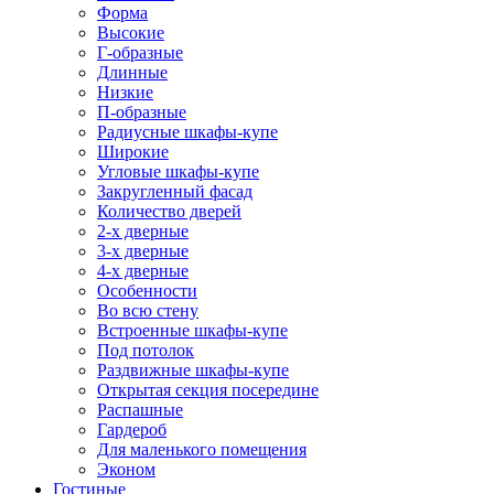
Форма
Высокие
Г-образные
Длинные
Низкие
П-образные
Радиусные шкафы-купе
Широкие
Угловые шкафы-купе
Закругленный фасад
Количество дверей
2-х дверные
3-х дверные
4-х дверные
Особенности
Во всю стену
Встроенные шкафы-купе
Под потолок
Раздвижные шкафы-купе
Открытая секция посередине
Распашные
Гардероб
Для маленького помещения
Эконом
Гостиные