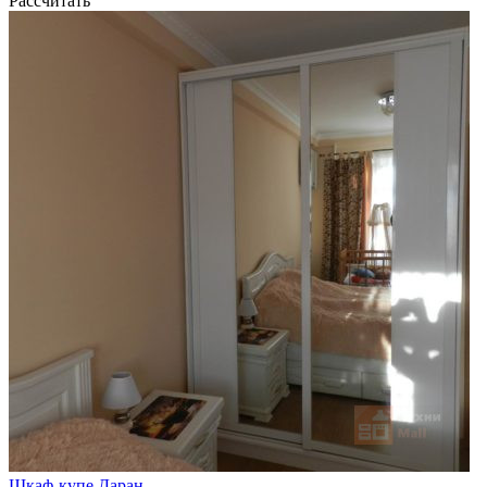
Рассчитать
Шкаф-купе Даран