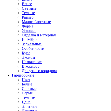
Венге
Светлые
Темные
Размер
Малогабаритные
Форма
Угловые
Отделка и материал
Из МДФ
Зеркальные
Особенности
Купе
Эконом
Назначение
В коридор
Для узкого коридора
Гардеробные
Цвет
Белые
Светлые
Серые
Темные
Цена
Элитные
Дешевые