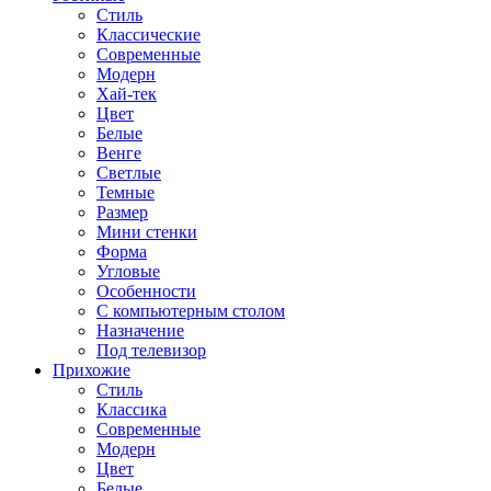
Стиль
Классические
Современные
Модерн
Хай-тек
Цвет
Белые
Венге
Светлые
Темные
Размер
Мини стенки
Форма
Угловые
Особенности
С компьютерным столом
Назначение
Под телевизор
Прихожие
Стиль
Классика
Современные
Модерн
Цвет
Белые