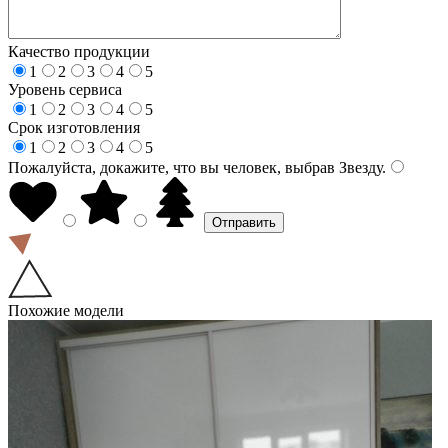
Качество продукции
1
2
3
4
5
Уровень сервиса
1
2
3
4
5
Срок изготовления
1
2
3
4
5
Пожалуйста, докажите, что вы человек, выбрав
Звезду
.
Похожие модели