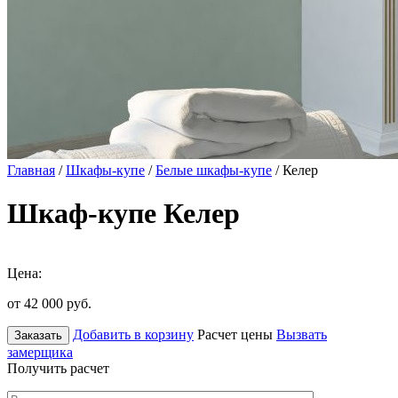
Главная
/
Шкафы-купе
/
Белые шкафы-купе
/ Келер
Шкаф-купе Келер
Цена:
от 42 000
руб.
Добавить в корзину
Расчет цены
Вызвать
Заказать
замерщика
Получить расчет