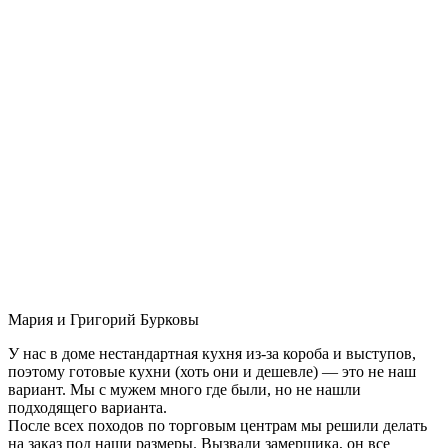
Мария и Григорий Бурковы
У нас в доме нестандартная кухня из-за короба и выступов,
поэтому готовые кухни (хоть они и дешевле) — это не наш
вариант. Мы с мужем много где были, но не нашли
подходящего варианта.
После всех походов по торговым центрам мы решили делать
на заказ под наши размеры. Вызвали замерщика, он все