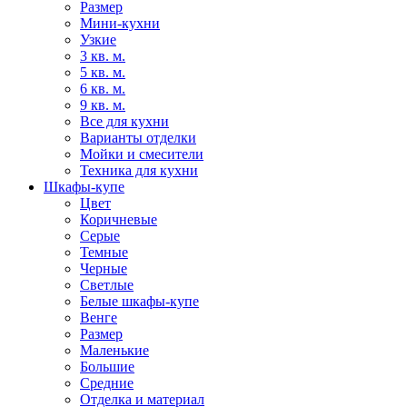
Размер
Мини-кухни
Узкие
3 кв. м.
5 кв. м.
6 кв. м.
9 кв. м.
Все для кухни
Варианты отделки
Мойки и смесители
Техника для кухни
Шкафы-купе
Цвет
Коричневые
Серые
Темные
Черные
Светлые
Белые шкафы-купе
Венге
Размер
Маленькие
Большие
Средние
Отделка и материал