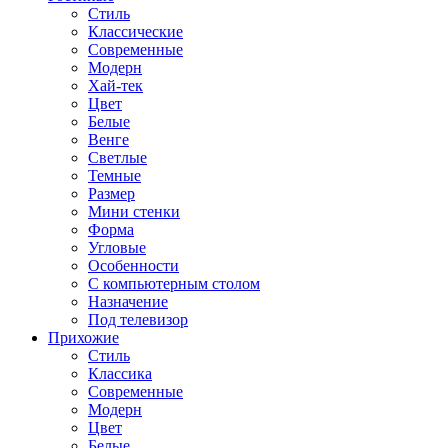
Стиль
Классические
Современные
Модерн
Хай-тек
Цвет
Белые
Венге
Светлые
Темные
Размер
Мини стенки
Форма
Угловые
Особенности
С компьютерным столом
Назначение
Под телевизор
Прихожие
Стиль
Классика
Современные
Модерн
Цвет
Белые