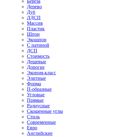
Береза
Дерево
Дуб
ЛДСП
Массив
Пластик
Шпон
Экошпон
С патиной
ДСП
Стоимость
Дешевые
Дорогие
Эконом-класс
Элитные
Форма
П-образные
Угловые
Прямые
Радиусные
Скошенные углы
Стиль
Современные
Евро
Английские