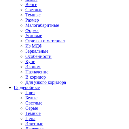
Венге
Светлые
Темные
Размер
Малогабаритные
Форма
Угловые
Отделка и материал
Из МДФ
Зеркальные
Особенности
Купе
Эконом
Назначение
В коридор
Для узкого коридора
Гардеробные
Цвет
Белые
Светлые
Серые
Темные
Цена
Элитные
Дешевые