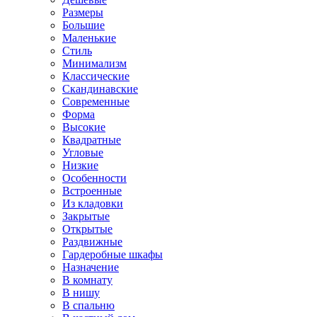
Размеры
Большие
Маленькие
Стиль
Минимализм
Классические
Скандинавские
Современные
Форма
Высокие
Квадратные
Угловые
Низкие
Особенности
Встроенные
Из кладовки
Закрытые
Открытые
Раздвижные
Гардеробные шкафы
Назначение
В комнату
В нишу
В спальню