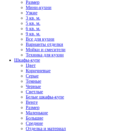
Размер
Мини-кухни
Узкие
3 кв. м.
5 кв. м.
6 кв. м.
9 кв. м.
Все для кухни
Варианты отделки
Мойки и смесители
Техника для кухни
Шкафы-купе
Цвет
Коричневые
Серые
Темные
Черные
Светлые
Белые шкафы-купе
Венге
Размер
Маленькие
Большие
Средние
Отделка и материал