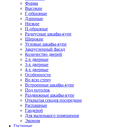
Форма
Высокие
Г-образные
Длинные
Низкие
П-образные
Радиусные шкафы-купе
Широкие
Угловые шкафы-купе
Закругленный фасад
Количество дверей
2-х дверные
3-х дверные
4-х дверные
Особенности
Во всю стену
Встроенные шкафы-купе
Под потолок
Раздвижные шкафы-купе
Открытая секция посередине
Распашные
Гардероб
Для маленького помещения
Эконом
Гостиные