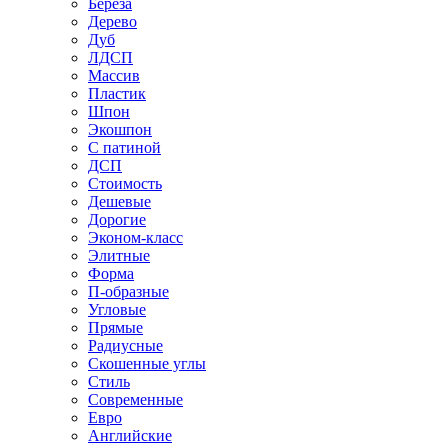
Береза
Дерево
Дуб
ЛДСП
Массив
Пластик
Шпон
Экошпон
С патиной
ДСП
Стоимость
Дешевые
Дорогие
Эконом-класс
Элитные
Форма
П-образные
Угловые
Прямые
Радиусные
Скошенные углы
Стиль
Современные
Евро
Английские