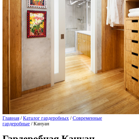
Главная
/
Каталог гардеробных
/
Современные
гардеробные
/ Кануан
Гардеробная Кануан