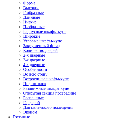
Форма
Высокие
Г-образные
Длинные
Низкие
П-образные
Радиусные шкафы-купе
Широкие
Угловые шкафы-купе
Закругленный фасад
Количество дверей
2-х дверные
3-х дверные
4-х дверные
Особенности
Во всю стену
Встроенные шкафы-купе
Под потолок
Раздвижные шкафы-купе
Открытая секция посередине
Распашные
Гардероб
Для маленького помещения
Эконом
Гостиные