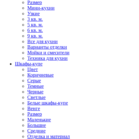
Размер
Мини-кухни
Узкие
3 кв. м.
5 кв. м.
6 кв. м.
9 кв. м.
Все для кухни
Варианты отделки
Мойки и смесители
Техника для кухни
Шкафы-купе
Цвет
Коричневые
Серые
Темные
Черные
Светлые
Белые шкафы-купе
Венге
Размер
Маленькие
Большие
Средние
Отделка и материал