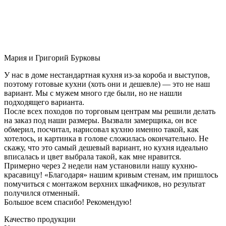
Мария и Григорий Бурковы
У нас в доме нестандартная кухня из-за короба и выступов,
поэтому готовые кухни (хоть они и дешевле) — это не наш
вариант. Мы с мужем много где были, но не нашли
подходящего варианта.
После всех походов по торговым центрам мы решили делать
на заказ под наши размеры. Вызвали замерщика, он все
обмерил, посчитал, нарисовал кухню именно такой, как
хотелось, и картинка в голове сложилась окончательно. Не
скажу, что это самый дешевый вариант, но кухня идеально
вписалась и цвет выбрала такой, как мне нравится.
Примерно через 2 недели нам установили нашу кухню-
красавицу! «Благодаря» нашим кривым стенам, им пришлось
помучиться с монтажом верхних шкафчиков, но результат
получился отменный.
Большое всем спасибо! Рекомендую!
Качество продукции