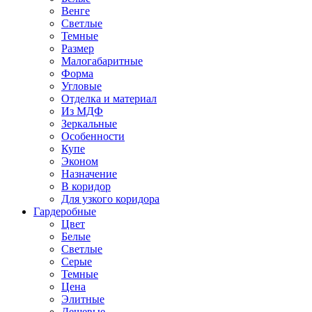
Венге
Светлые
Темные
Размер
Малогабаритные
Форма
Угловые
Отделка и материал
Из МДФ
Зеркальные
Особенности
Купе
Эконом
Назначение
В коридор
Для узкого коридора
Гардеробные
Цвет
Белые
Светлые
Серые
Темные
Цена
Элитные
Дешевые