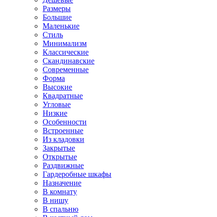
Размеры
Большие
Маленькие
Стиль
Минимализм
Классические
Скандинавские
Современные
Форма
Высокие
Квадратные
Угловые
Низкие
Особенности
Встроенные
Из кладовки
Закрытые
Открытые
Раздвижные
Гардеробные шкафы
Назначение
В комнату
В нишу
В спальню