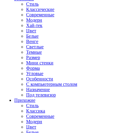
Стиль
Классические
Современные
Модерн
Хай-тек
Цвет
Белые
Венге
Светлые
Темные
Размер
Мини стенки
Форма
Угловые
Особенности
С компьютерным столом
Назначение
Под телевизор
Прихожие
Стиль
Классика
Современные
Модерн
Цвет
Белые